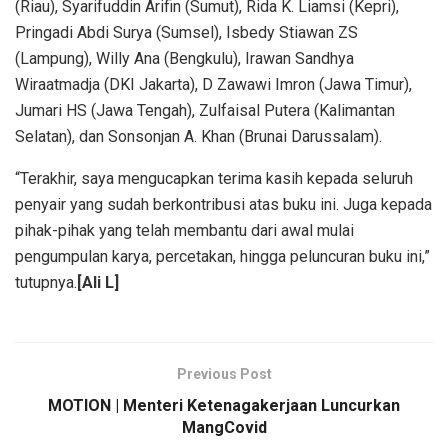
(Riau), Syarifuddin Arifin (Sumut), Rida K. Liamsi (Kepri),
Pringadi Abdi Surya (Sumsel), Isbedy Stiawan ZS
(Lampung), Willy Ana (Bengkulu), Irawan Sandhya
Wiraatmadja (DKI Jakarta), D Zawawi Imron (Jawa Timur),
Jumari HS (Jawa Tengah), Zulfaisal Putera (Kalimantan
Selatan), dan Sonsonjan A. Khan (Brunai Darussalam).
“Terakhir, saya mengucapkan terima kasih kepada seluruh
penyair yang sudah berkontribusi atas buku ini. Juga kepada
pihak-pihak yang telah membantu dari awal mulai
pengumpulan karya, percetakan, hingga peluncuran buku ini,”
tutupnya.
[Ali L]
Previous Post
MOTION | Menteri Ketenagakerjaan Luncurkan
MangCovid