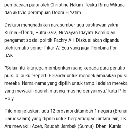
pembacaan puisi oleh Christine Hakim, Teuku Rifnu Wikana
dan aktivis perempuan Debra H Yatim.
Diskusi menghadirkan narasumber tiga sastrawan yakni
Kurnia Effendi, Putra Gara, Ni Wayan Idayati. Kemudian
pengamat sosial politik Fachry Ali. Diskusi akan dipandu
oleh jurnalis senior Fikar W. Eda yang juga Pembina For-
JAK.
“Selain itu, kita juga memberikan ruang kepada para penulis
puisi di buku ‘Seperti Belanda’ untuk mendeklamasikan puisi
mereka. Nama-nama yang dipilih untuk tampil adalah mereka
yang mewakili daerah masing-masing penyairnya,” kata Pilo
Poly.
Pilo menjelaskan, ada 12 provinsi ditambah 1 negara (Brunai
Darussalam) yang dipilih untuk berpartisipasi antara lain, LK
Ara mewakili Aceh, Raudah Jambak (Sumut), Dheni Kurnia