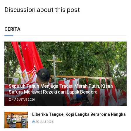
Discussion about this post
CERITA
Sepuluh Tahun Menjaga Tradisi Merah Putih, Kisah
Safura Merawat Rezeki dari Lapak Bendera
4 AGUSTUS 2026
Liberika Tangse, Kopi Langka Beraroma Nangka
20 JULI 2026