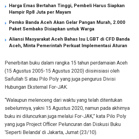
Harga Emas Bertahan Tinggi, Pembeli Harus Siapkan
Hampir Rp8 Juta per Mayam
Pemko Banda Aceh Akan Gelar Pangan Murah, 2.000
Paket Sembako Disiapkan untuk Warga
Aliansi Masyarakat Aceh Bahas Isu LGBT di CFD Banda
Aceh, Minta Pemerintah Perkuat Implementasi Aturan
Penerbitan buku dalam rangka 15 tahun perdamaian Aceh
(15 Agustus 2005-15 Agustus 2020) diisinisiasi oleh
Saifullah S atau Pilo Poly yang juga pengurus Divisi
Hubungan Eksternal For-JAK.
“Walaupun melenceng dari waktu yang telah ditentukan
sebelumnya, yakni 15 Agustus 2020, namun pada akhirnya
buku ini diluncurkan juga melalui For-JAK,” kata Pilo Poly
yang juga Project Officer Peluncuran dan Diskusi Buku
‘Seperti Belanda’ di Jakarta, Jumat (23/10).