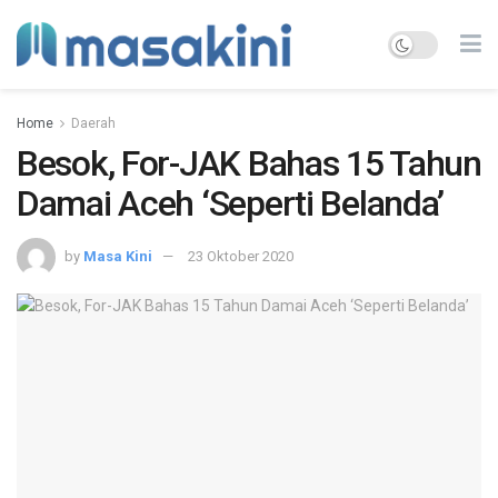
Home
Daerah
Besok, For-JAK Bahas 15 Tahun
Damai Aceh ‘Seperti Belanda’
by
Masa Kini
23 Oktober 2020