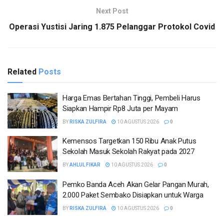
Next Post
Operasi Yustisi Jaring 1.875 Pelanggar Protokol Covid
Related
Posts
Harga Emas Bertahan Tinggi, Pembeli Harus
Siapkan Hampir Rp8 Juta per Mayam
BY
RISKA ZULFIRA
10 AGUSTUS 2026
0
Kemensos Targetkan 150 Ribu Anak Putus
Sekolah Masuk Sekolah Rakyat pada 2027
BY
AHLUL FIKAR
10 AGUSTUS 2026
0
Pemko Banda Aceh Akan Gelar Pangan Murah,
2.000 Paket Sembako Disiapkan untuk Warga
BY
RISKA ZULFIRA
10 AGUSTUS 2026
0