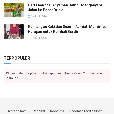
Dari Lhoknga, Anyaman Bambu Menganyam
Jalan ke Pasar Dunia
19 JULI 2026
Kehilangan Kaki dan Suami, Asmiati Menyimpan
Harapan untuk Kembali Berdiri
17 JULI 2026
TERPOPULER
Plugin Install
: Popular Post Widget need JNews - View Counter to be
installed
Tentang Kami
Redaksi
Kode Etik
Pedoman Media Siber