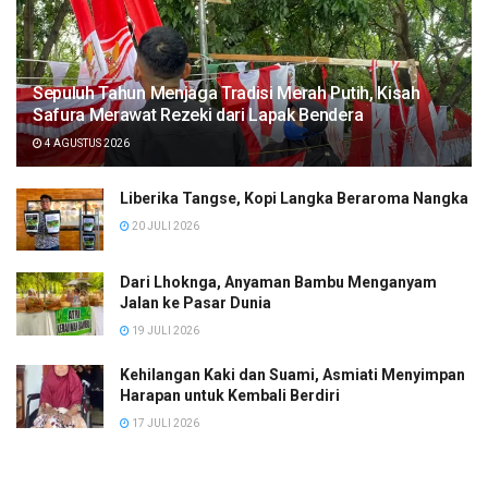
Sepuluh Tahun Menjaga Tradisi Merah Putih, Kisah
Safura Merawat Rezeki dari Lapak Bendera
4 AGUSTUS 2026
Liberika Tangse, Kopi Langka Beraroma Nangka
20 JULI 2026
Dari Lhoknga, Anyaman Bambu Menganyam
Jalan ke Pasar Dunia
19 JULI 2026
Kehilangan Kaki dan Suami, Asmiati Menyimpan
Harapan untuk Kembali Berdiri
17 JULI 2026