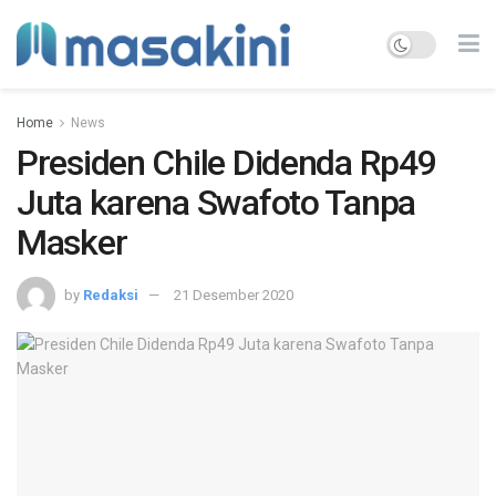
Home
News
Presiden Chile Didenda Rp49
Juta karena Swafoto Tanpa
Masker
by
Redaksi
21 Desember 2020