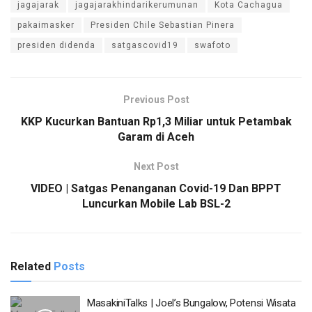
jagajarak
jagajarakhindarikerumunan
Kota Cachagua
pakaimasker
Presiden Chile Sebastian Pinera
presiden didenda
satgascovid19
swafoto
Previous Post
KKP Kucurkan Bantuan Rp1,3 Miliar untuk Petambak
Garam di Aceh
Next Post
VIDEO | Satgas Penanganan Covid-19 Dan BPPT
Luncurkan Mobile Lab BSL-2
Related
Posts
MasakiniTalks | Joel’s Bungalow, Potensi Wisata