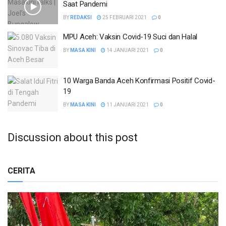
Saat Pandemi
BY
REDAKSI
25 FEBRUARI 2021
0
MPU Aceh: Vaksin Covid-19 Suci dan Halal
BY
MASA KINI
14 JANUARI 2021
0
10 Warga Banda Aceh Konfirmasi Positif Covid-
19
BY
MASA KINI
11 JANUARI 2021
0
Discussion about this post
CERITA