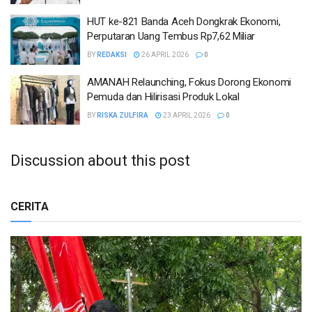
HUT ke-821 Banda Aceh Dongkrak Ekonomi,
Perputaran Uang Tembus Rp7,62 Miliar
BY
REDAKSI
26 APRIL 2026
0
AMANAH Relaunching, Fokus Dorong Ekonomi
Pemuda dan Hilirisasi Produk Lokal
BY
RISKA ZULFIRA
23 APRIL 2026
0
Discussion about this post
CERITA