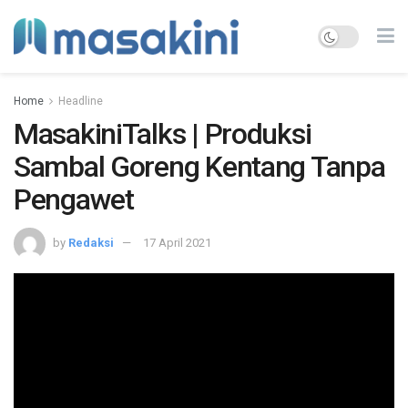
Home
Headline
MasakiniTalks | Produksi
Sambal Goreng Kentang Tanpa
Pengawet
by
Redaksi
17 April 2021