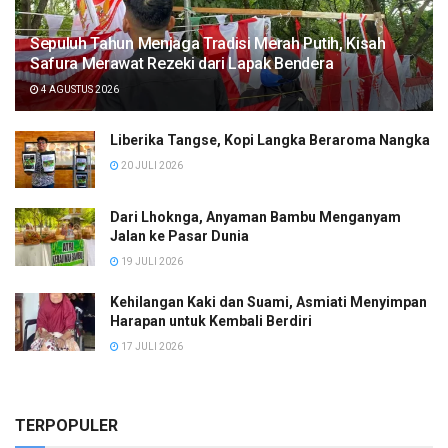
Sepuluh Tahun Menjaga Tradisi Merah Putih, Kisah
Safura Merawat Rezeki dari Lapak Bendera
4 AGUSTUS 2026
Liberika Tangse, Kopi Langka Beraroma Nangka
20 JULI 2026
Dari Lhoknga, Anyaman Bambu Menganyam
Jalan ke Pasar Dunia
19 JULI 2026
Kehilangan Kaki dan Suami, Asmiati Menyimpan
Harapan untuk Kembali Berdiri
17 JULI 2026
TERPOPULER