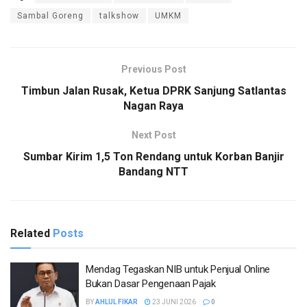
Sambal Goreng
talkshow
UMKM
Previous Post
Timbun Jalan Rusak, Ketua DPRK Sanjung Satlantas
Nagan Raya
Next Post
Sumbar Kirim 1,5 Ton Rendang untuk Korban Banjir
Bandang NTT
Related
Posts
Mendag Tegaskan NIB untuk Penjual Online
Bukan Dasar Pengenaan Pajak
BY
AHLUL FIKAR
23 JUNI 2026
0