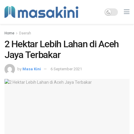
Home
Daerah
2 Hektar Lebih Lahan di Aceh
Jaya Terbakar
by
Masa Kini
6 September 2021