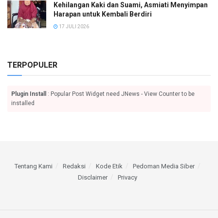
Kehilangan Kaki dan Suami, Asmiati Menyimpan
Harapan untuk Kembali Berdiri
17 JULI 2026
TERPOPULER
Plugin Install
: Popular Post Widget need JNews - View Counter to be
installed
Tentang Kami
Redaksi
Kode Etik
Pedoman Media Siber
Disclaimer
Privacy