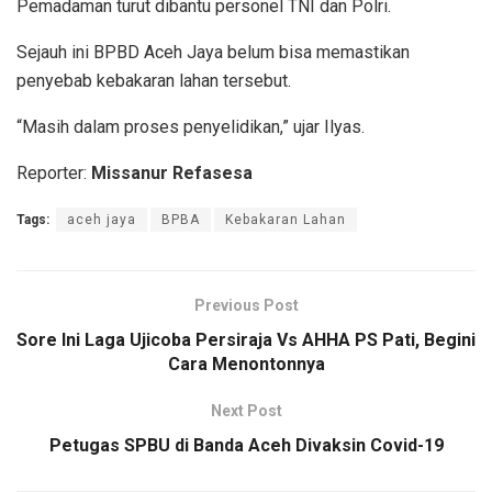
Pemadaman turut dibantu personel TNI dan Polri.
Sejauh ini BPBD Aceh Jaya belum bisa memastikan
penyebab kebakaran lahan tersebut.
“Masih dalam proses penyelidikan,” ujar Ilyas.
Reporter:
Missanur Refasesa
Tags:
aceh jaya
BPBA
Kebakaran Lahan
Previous Post
Sore Ini Laga Ujicoba Persiraja Vs AHHA PS Pati, Begini
Cara Menontonnya
Next Post
Petugas SPBU di Banda Aceh Divaksin Covid-19