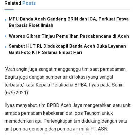
Related
Posts
MPU Banda Aceh Gandeng BRIN dan ICA, Perkuat Fatwa
Berbasis Riset Ilmiah
Wapres Gibran Tinjau Pemulihan Pascabencana di Aceh
Sambut HUT RI, Disdukcapil Banda Aceh Buka Layanan
Ganti Foto KTP Selama Empat Hari
“Arah angin juga sangat mengganggu tim saat pemadaman.
Begitu juga dengan sumber air di lokasi yang sangat
terbatas,” kata Kepala Pelaksana BPBA, Ilyas pada Senin
(6/9/2021).
Ilyas menyebut, tim BPBD Aceh Jaya mengerahkan satu unit
armada pemadam kebakaran dari pos Teunom untuk
memadamkan api. Perlengkapan tim didukung dengan satu
unit pompa gendong dan pompa air milik PT. ASN.