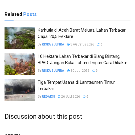
Related
Posts
Karhutla di Aceh Barat Meluas, Lahan Terbakar
Capai 20,5 Hektare
BY
RISKA ZULFIRA
3 AGUSTUS 2026
0
10 Hektare Lahan Terbakar di Blang Bintang,
BPBD: Jangan Buka Lahan dengan Cara Dibakar
BY
RISKA ZULFIRA
30 JULI 2026
0
Tiga Tempat Usaha di Lamteumen Timur
Terbakar
BY
REDAKSI
26 JULI 2026
0
Discussion about this post