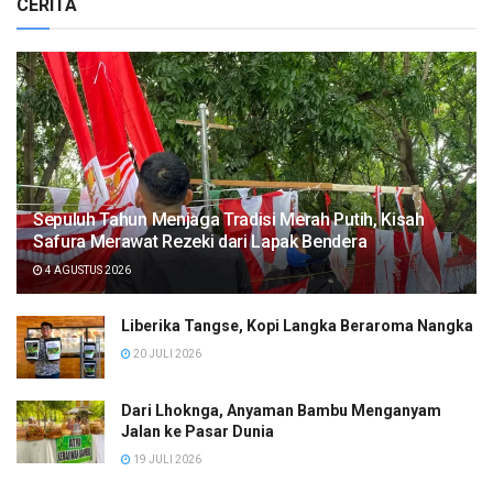
CERITA
Sepuluh Tahun Menjaga Tradisi Merah Putih, Kisah
Safura Merawat Rezeki dari Lapak Bendera
4 AGUSTUS 2026
Liberika Tangse, Kopi Langka Beraroma Nangka
20 JULI 2026
Dari Lhoknga, Anyaman Bambu Menganyam
Jalan ke Pasar Dunia
19 JULI 2026