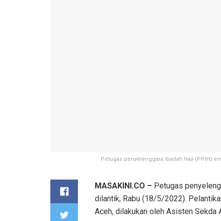
Petugas penyelenggara ibadah haji (PPIH) emb
MASAKINI.CO –
Petugas penyelengg
dilantik, Rabu (18/5/2022). Pelanti
Aceh, dilakukan oleh Asisten Sekda