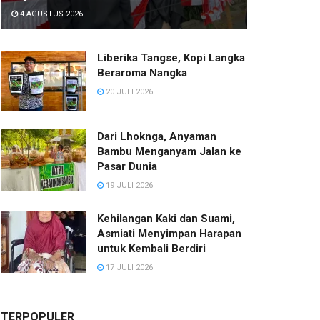
4 AGUSTUS 2026
Liberika Tangse, Kopi Langka
Beraroma Nangka
20 JULI 2026
Dari Lhoknga, Anyaman
Bambu Menganyam Jalan ke
Pasar Dunia
19 JULI 2026
Kehilangan Kaki dan Suami,
Asmiati Menyimpan Harapan
untuk Kembali Berdiri
17 JULI 2026
TERPOPULER