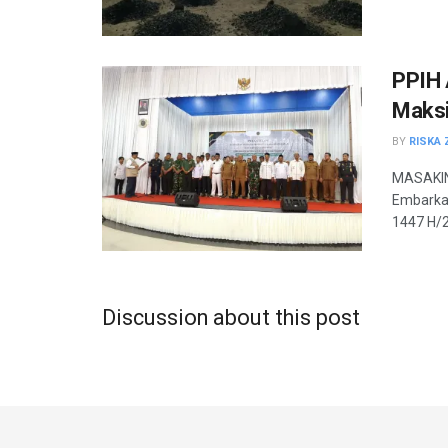
PPIH 
Maksi
BY
RISKA 
MASAKINI
Embarkas
1447 H/2
Discussion about this post