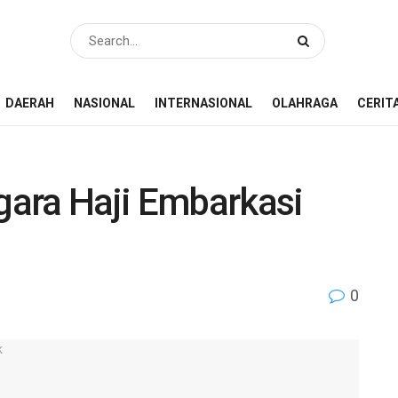
DAERAH
NASIONAL
INTERNASIONAL
OLAHRAGA
CERIT
ara Haji Embarkasi
0