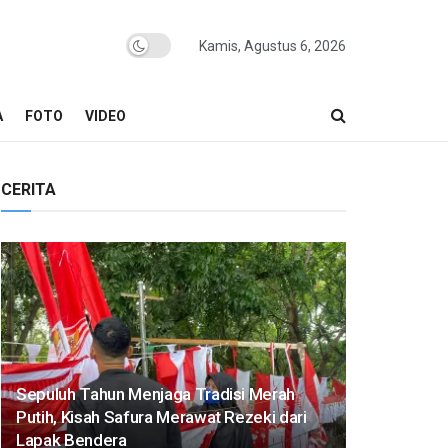
Kamis, Agustus 6, 2026
A
FOTO
VIDEO
CERITA
Sepuluh Tahun Menjaga Tradisi Merah
Putih, Kisah Safura Merawat Rezeki dari
Lapak Bendera