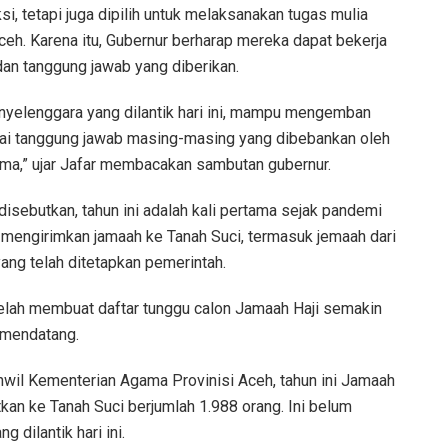
i, tetapi juga dipilih untuk melaksanakan tugas mulia
ceh. Karena itu, Gubernur berharap mereka dapat bekerja
an tanggung jawab yang diberikan.
enyelenggara yang dilantik hari ini, mampu mengemban
ai tanggung jawab masing-masing yang dibebankan oleh
ma,” ujar Jafar membacakan sambutan gubernur.
 disebutkan, tahun ini adalah kali pertama sejak pandemi
 mengirimkan jamaah ke Tanah Suci, termasuk jemaah dari
ang telah ditetapkan pemerintah.
elah membuat daftar tunggu calon Jamaah Haji semakin
 mendatang.
anwil Kementerian Agama Provinisi Aceh, tahun ini Jamaah
kan ke Tanah Suci berjumlah 1.988 orang. Ini belum
 dilantik hari ini.