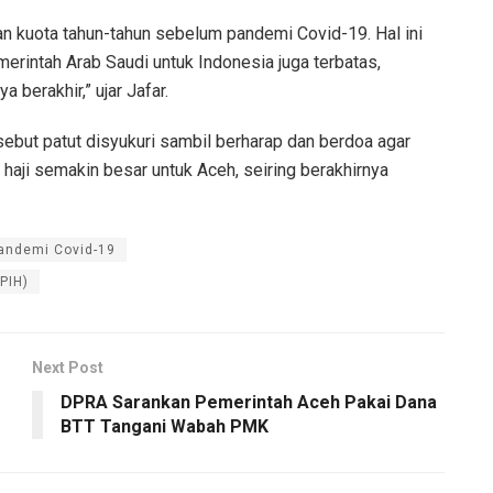
an kuota tahun-tahun sebelum pandemi Covid-19. Hal ini
erintah Arab Saudi untuk Indonesia juga terbatas,
berakhir,” ujar Jafar.
sebut patut disyukuri sambil berharap dan berdoa agar
 haji semakin besar untuk Aceh, seiring berakhirnya
Pandemi Covid-19
PIH)
Next Post
DPRA Sarankan Pemerintah Aceh Pakai Dana
BTT Tangani Wabah PMK