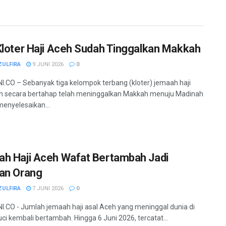
Kloter Haji Aceh Sudah Tinggalkan Makkah
ZULFIRA
9 JUNI 2026
0
.CO – Sebanyak tiga kelompok terbang (kloter) jemaah haji
h secara bertahap telah meninggalkan Makkah menuju Madinah
menyelesaikan...
h Haji Aceh Wafat Bertambah Jadi
an Orang
ZULFIRA
7 JUNI 2026
0
.CO - Jumlah jemaah haji asal Aceh yang meninggal dunia di
ci kembali bertambah. Hingga 6 Juni 2026, tercatat...