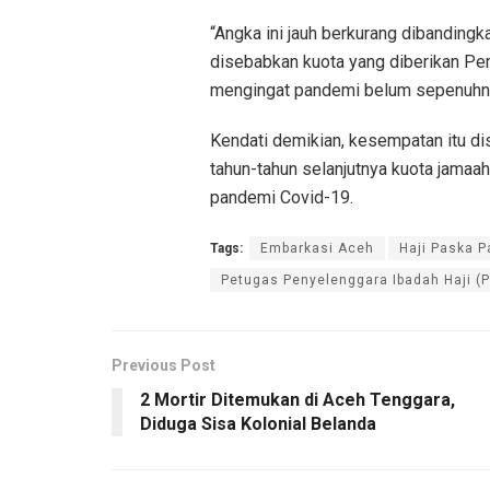
“Angka ini jauh berkurang dibandingk
disebabkan kuota yang diberikan Pem
mengingat pandemi belum sepenuhnya 
Kendati demikian, kesempatan itu di
tahun-tahun selanjutnya kuota jamaah
pandemi Covid-19.
Tags:
Embarkasi Aceh
Haji Paska 
Petugas Penyelenggara Ibadah Haji (P
Previous Post
2 Mortir Ditemukan di Aceh Tenggara,
Diduga Sisa Kolonial Belanda