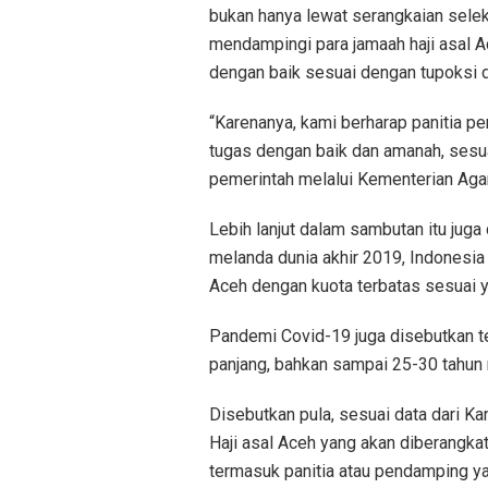
bukan hanya lewat serangkaian seleks
mendampingi para jamaah haji asal A
dengan baik sesuai dengan tupoksi d
“Karenanya, kami berharap panitia p
tugas dengan baik dan amanah, sesu
pemerintah melalui Kementerian Aga
Lebih lanjut dalam sambutan itu juga
melanda dunia akhir 2019, Indonesia
Aceh dengan kuota terbatas sesuai y
Pandemi Covid-19 juga disebutkan t
panjang, bahkan sampai 25-30 tahun
Disebutkan pula, sesuai data dari K
Haji asal Aceh yang akan diberangkat
termasuk panitia atau pendamping yang