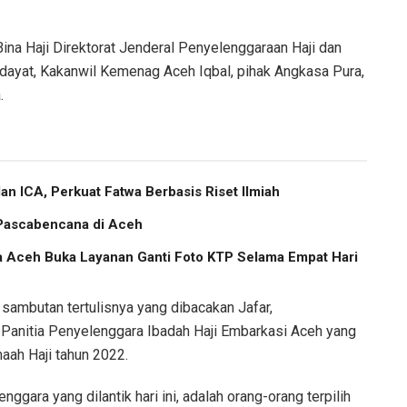
 Bina Haji Direktorat Jenderal Penyelenggaraan Haji dan
ayat, Kakanwil Kemenag Aceh Iqbal, pihak Angkasa Pura,
.
 ICA, Perkuat Fatwa Berbasis Riset Ilmiah
 Pascabencana di Aceh
a Aceh Buka Layanan Ganti Foto KTP Selama Empat Hari
sambutan tertulisnya yang dibacakan Jafar,
Panitia Penyelenggara Ibadah Haji Embarkasi Aceh yang
aah Haji tahun 2022.
ggara yang dilantik hari ini, adalah orang-orang terpilih