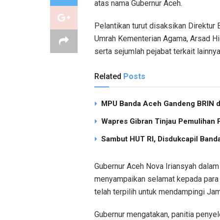
atas nama Gubernur Aceh.
Pelantikan turut disaksikan Direktur
Umrah Kementerian Agama, Arsad Hid
serta sejumlah pejabat terkait lainnya
Related
Posts
MPU Banda Aceh Gandeng BRIN dan
Wapres Gibran Tinjau Pemulihan
Sambut HUT RI, Disdukcapil Band
Gubernur Aceh Nova Iriansyah dalam 
menyampaikan selamat kepada para 
telah terpilih untuk mendampingi Jam
Gubernur mengatakan, panitia penyelen