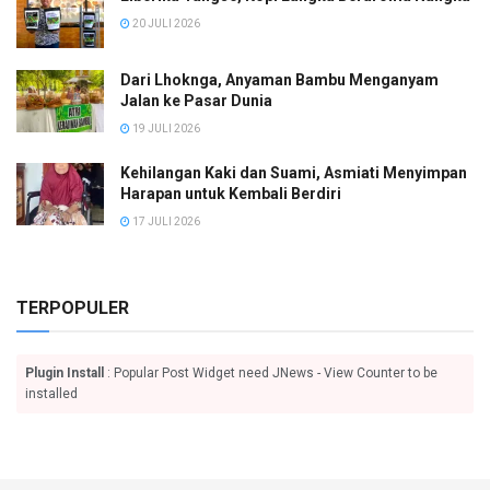
20 JULI 2026
Dari Lhoknga, Anyaman Bambu Menganyam
Jalan ke Pasar Dunia
19 JULI 2026
Kehilangan Kaki dan Suami, Asmiati Menyimpan
Harapan untuk Kembali Berdiri
17 JULI 2026
TERPOPULER
Plugin Install
: Popular Post Widget need JNews - View Counter to be
installed