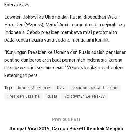
kata Jokowi.
Lawatan Jokowi ke Ukraina dan Rusia, disebutkan Wakil
Presiden (Wapres), Ma’ruf Amin momentum bersejarah bagi
Indonesia. Sebab presiden membawa misi perdamaian
pada kedua negara yang sedang mengalami konflik.
“Kunjungan Presiden ke Ukraina dan Rusia adalah perjalanan
penting dan bersejarah buat pemerintah Indonesia, karena
membawa misi kemanusiaan,” Wapres ketika memberikan
keterangan pers.
Tags:
Istana Maryinsky
Kyiv
Lawatan Jokowi Ukraina
Presiden Ukraina
Rusia
Volodymyr Zelenskyy
Previous Post
Sempat Viral 2019, Carson Pickett Kembali Menjadi