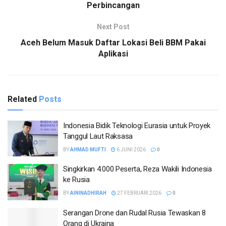
Perbincangan
Next Post
Aceh Belum Masuk Daftar Lokasi Beli BBM Pakai
Aplikasi
Related
Posts
Indonesia Bidik Teknologi Eurasia untuk Proyek
Tanggul Laut Raksasa
BY
AHMAD MUFTI
6 JUNI 2026
0
Singkirkan 4.000 Peserta, Reza Wakili Indonesia
ke Rusia
BY
AININADHIRAH
27 FEBRUARI 2026
0
Serangan Drone dan Rudal Rusia Tewaskan 8
Orang di Ukraina