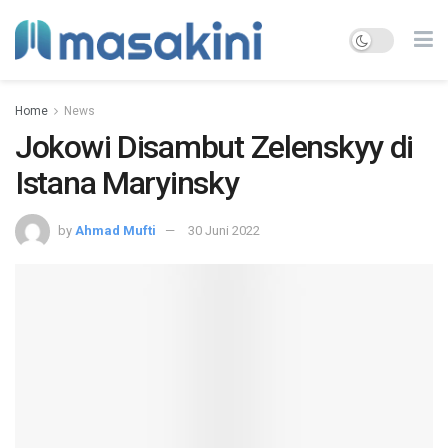
Home
News
Jokowi Disambut Zelenskyy di
Istana Maryinsky
by
Ahmad Mufti
30 Juni 2022