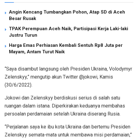
Angin Kencang Tumbangkan Pohon, Atap SD di Aceh
Besar Rusak
TPAK Perempuan Aceh Naik, Partisipasi Kerja Laki-laki
Justru Turun
Harga Emas Perhiasan Kembali Sentuh Rp8 Juta per
Mayam, Antam Turut Naik
“Saya disambut langsung oleh Presiden Ukraina, Volodymyr
Zelenskyy,” mengutip akun Twitter @jokowi, Kamis
(30/6/2022).
Jokowi dan Zelenskyy berdiskusi serius di salah satu
ruangan dalam istana. Diperkirakan keduanya membahas
persoalan perdamaian setelah Ukraina diserang Rusia.
“Perjalanan saya ke ibu kota Ukraina dan bertemu Presiden
Zelenskyy semata-mata untuk membawa misi perdamaian,”