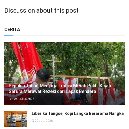
Discussion about this post
CERITA
Sepuluh Tahun Menjaga Tradisi Merah Putih, Kisah
Safura Merawat Rezeki dari Lapak Bendera
4 AGUSTUS 2026
Liberika Tangse, Kopi Langka Beraroma Nangka
20 JULI 2026