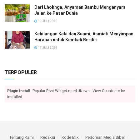
Dari Lhoknga, Anyaman Bambu Menganyam
Jalan ke Pasar Dunia
19 JULI 2026
Kehilangan Kaki dan Suami, Asmiati Menyimpan
Harapan untuk Kembali Berdiri
17 JULI 2026
TERPOPULER
Plugin Install
: Popular Post Widget need JNews - View Counter to be
installed
Tentang Kami
Redaksi
Kode Etik
Pedoman Media Siber