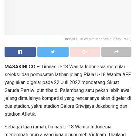
Timnas U-18 Wanita Indonesia. (foto: PSSI)
MASAKINI.CO –
Timnas U-18 Wanita Indonesia memulai
seleksi dan pemusatan latihan jelang Piala U-18 Wanita AFF
yang akan digelar pada 22 Juli 2022 mendatang. Skuat
Garuda Pertiwi pun tiba di Palembang satu pekan lebih awal
jelang dimulainya kompetisi yang rencananya akan digelar di
dua stadion, yakni stadion Gelora Sriwijaya Jakabaring dan
stadion Atletik.
Sebagai tuan rumah, timnas U-18 Wanita Indonesia
menempati grup a yang juga dihuni oleh Vietnam, Thailand,