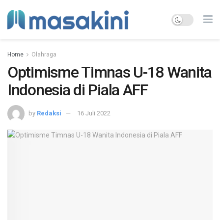
Home
Olahraga
Optimisme Timnas U-18 Wanita
Indonesia di Piala AFF
by
Redaksi
16 Juli 2022