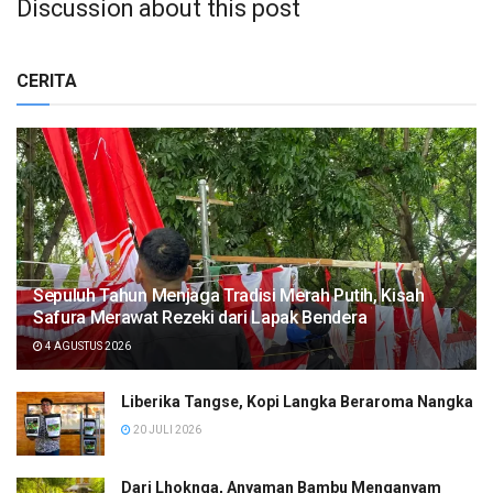
Discussion about this post
CERITA
Sepuluh Tahun Menjaga Tradisi Merah Putih, Kisah
Safura Merawat Rezeki dari Lapak Bendera
4 AGUSTUS 2026
Liberika Tangse, Kopi Langka Beraroma Nangka
20 JULI 2026
Dari Lhoknga, Anyaman Bambu Menganyam