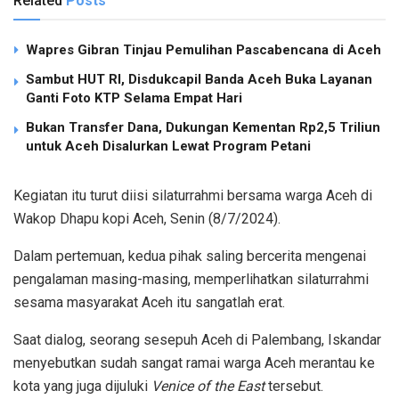
Related
Posts
Wapres Gibran Tinjau Pemulihan Pascabencana di Aceh
Sambut HUT RI, Disdukcapil Banda Aceh Buka Layanan
Ganti Foto KTP Selama Empat Hari
Bukan Transfer Dana, Dukungan Kementan Rp2,5 Triliun
untuk Aceh Disalurkan Lewat Program Petani
Kegiatan itu turut diisi silaturrahmi bersama warga Aceh di
Wakop Dhapu kopi Aceh, Senin (8/7/2024).
Dalam pertemuan, kedua pihak saling bercerita mengenai
pengalaman masing-masing, memperlihatkan silaturrahmi
sesama masyarakat Aceh itu sangatlah erat.
Saat dialog, seorang sesepuh Aceh di Palembang, Iskandar
menyebutkan sudah sangat ramai warga Aceh merantau ke
kota yang juga dijuluki
Venice of the East
tersebut.