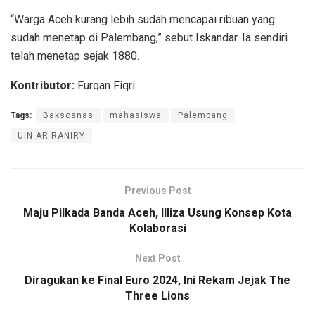
“Warga Aceh kurang lebih sudah mencapai ribuan yang
sudah menetap di Palembang,” sebut Iskandar. Ia sendiri
telah menetap sejak 1880.
Kontributor:
Furqan Fiqri
Tags:
Baksosnas
mahasiswa
Palembang
UIN AR RANIRY
Previous Post
Maju Pilkada Banda Aceh, Illiza Usung Konsep Kota
Kolaborasi
Next Post
Diragukan ke Final Euro 2024, Ini Rekam Jejak The
Three Lions