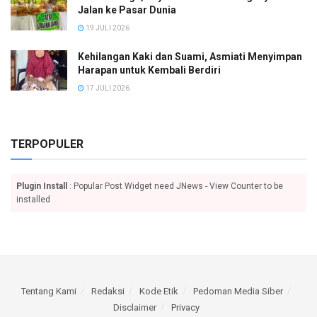
Jalan ke Pasar Dunia
19 JULI 2026
Kehilangan Kaki dan Suami, Asmiati Menyimpan
Harapan untuk Kembali Berdiri
17 JULI 2026
TERPOPULER
Plugin Install
: Popular Post Widget need JNews - View Counter to be
installed
Tentang Kami
Redaksi
Kode Etik
Pedoman Media Siber
Disclaimer
Privacy