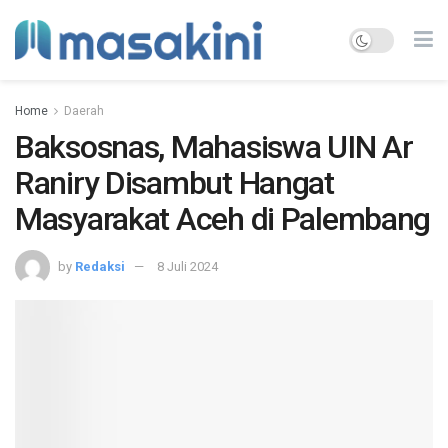
Home
Daerah
Baksosnas, Mahasiswa UIN Ar
Raniry Disambut Hangat
Masyarakat Aceh di Palembang
by
Redaksi
8 Juli 2024