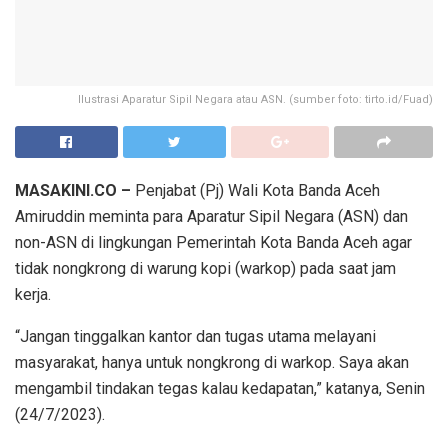
Ilustrasi Aparatur Sipil Negara atau ASN. (sumber foto: tirto.id/Fuad)
MASAKINI.CO –
Penjabat (Pj) Wali Kota Banda Aceh
Amiruddin meminta para Aparatur Sipil Negara (ASN) dan
non-ASN di lingkungan Pemerintah Kota Banda Aceh agar
tidak nongkrong di warung kopi (warkop) pada saat jam
kerja.
“Jangan tinggalkan kantor dan tugas utama melayani
masyarakat, hanya untuk nongkrong di warkop. Saya akan
mengambil tindakan tegas kalau kedapatan,” katanya, Senin
(24/7/2023).