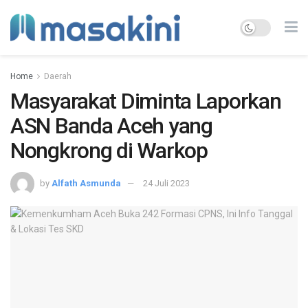
Home
Daerah
Masyarakat Diminta Laporkan
ASN Banda Aceh yang
Nongkrong di Warkop
by
Alfath Asmunda
24 Juli 2023