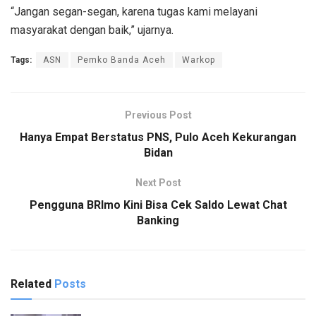
“Jangan segan-segan, karena tugas kami melayani
masyarakat dengan baik,” ujarnya.
Tags:
ASN
Pemko Banda Aceh
Warkop
Previous Post
Hanya Empat Berstatus PNS, Pulo Aceh Kekurangan
Bidan
Next Post
Pengguna BRImo Kini Bisa Cek Saldo Lewat Chat
Banking
Related
Posts