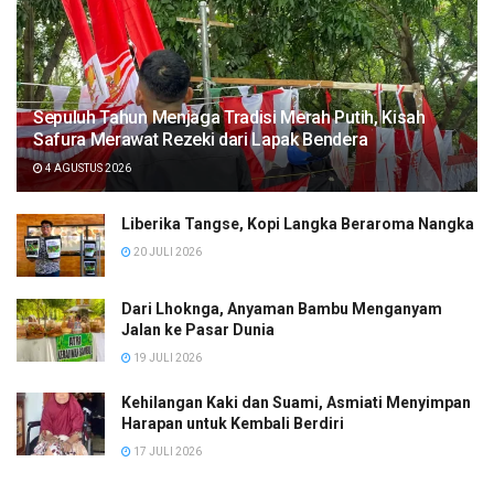
Sepuluh Tahun Menjaga Tradisi Merah Putih, Kisah
Safura Merawat Rezeki dari Lapak Bendera
4 AGUSTUS 2026
Liberika Tangse, Kopi Langka Beraroma Nangka
20 JULI 2026
Dari Lhoknga, Anyaman Bambu Menganyam
Jalan ke Pasar Dunia
19 JULI 2026
Kehilangan Kaki dan Suami, Asmiati Menyimpan
Harapan untuk Kembali Berdiri
17 JULI 2026