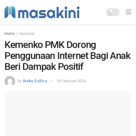
Home
Nasional
Kemenko PMK Dorong
Penggunaan Internet Bagi Anak
Beri Dampak Positif
by
Riska Zulfira
26 Februari 2024