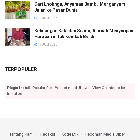
Dari Lhoknga, Anyaman Bambu Menganyam
Jalan ke Pasar Dunia
19 JULI 2026
Kehilangan Kaki dan Suami, Asmiati Menyimpan
Harapan untuk Kembali Berdiri
17 JULI 2026
TERPOPULER
Plugin Install
: Popular Post Widget need JNews - View Counter to be
installed
Tentang Kami
Redaksi
Kode Etik
Pedoman Media Siber