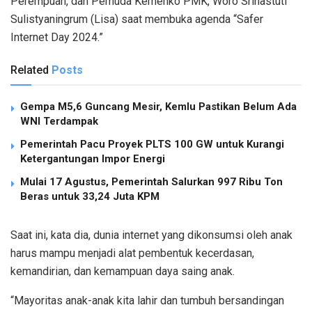
Perempuan, dan Pemuda Kemenko PMK, Woro Srihastuti
Sulistyaningrum (Lisa) saat membuka agenda “Safer
Internet Day 2024.”
Related
Posts
Gempa M5,6 Guncang Mesir, Kemlu Pastikan Belum Ada
WNI Terdampak
Pemerintah Pacu Proyek PLTS 100 GW untuk Kurangi
Ketergantungan Impor Energi
Mulai 17 Agustus, Pemerintah Salurkan 997 Ribu Ton
Beras untuk 33,24 Juta KPM
Saat ini, kata dia, dunia internet yang dikonsumsi oleh anak
harus mampu menjadi alat pembentuk kecerdasan,
kemandirian, dan kemampuan daya saing anak.
“Mayoritas anak-anak kita lahir dan tumbuh bersandingan