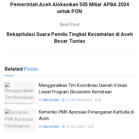
Pemerintah Aceh Alokasikan 505 Miliar APBA 2024
untuk PON
Next Post
Rekapitulasi Suara Pemilu Tingkat Kecamatan di Aceh
Besar Tuntas
Related
Posts
Menggerakkan Tim Koordinasi Daerah Vokasi
Lewat Program Ekosistem Kemitraan
BY
MASA KINI
16 OKTOBER 2023
0
Kemenko PMK Apresiasi Penanganan Karhutla di
Aceh
BY
MASA KINI
13 JULI 2020
0