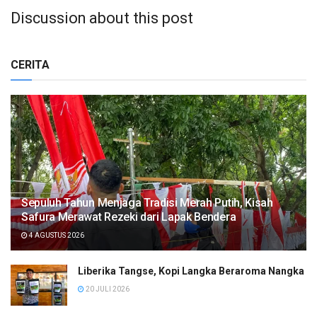
Discussion about this post
CERITA
Sepuluh Tahun Menjaga Tradisi Merah Putih, Kisah
Safura Merawat Rezeki dari Lapak Bendera
4 AGUSTUS 2026
Liberika Tangse, Kopi Langka Beraroma Nangka
20 JULI 2026