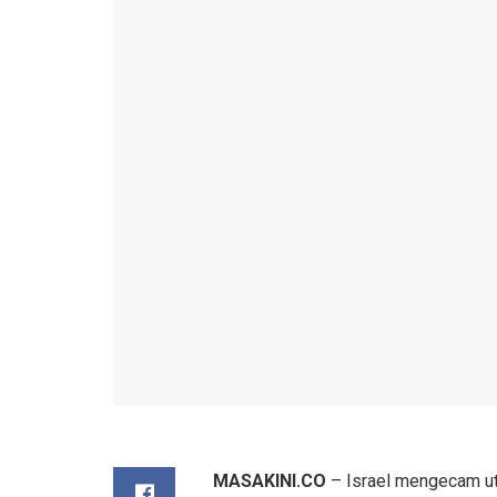
MASAKINI.CO
– Israel mengecam u