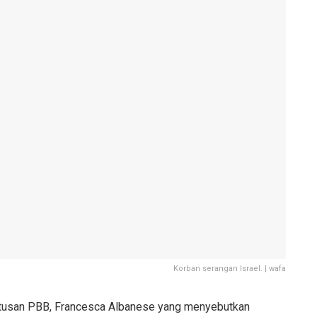
Korban serangan Israel. | wafa
tusan PBB, Francesca Albanese yang menyebutkan