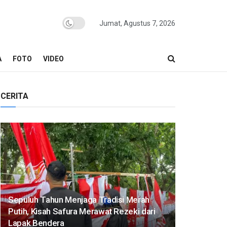
Jumat, Agustus 7, 2026
A
FOTO
VIDEO
CERITA
Sepuluh Tahun Menjaga Tradisi Merah
Putih, Kisah Safura Merawat Rezeki dari
Lapak Bendera