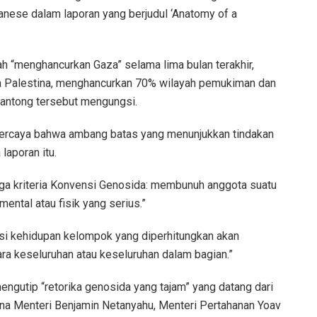
anese dalam laporan yang berjudul ‘Anatomy of a
ah “menghancurkan Gaza” selama lima bulan terakhir,
a Palestina, menghancurkan 70% wilayah pemukiman dan
antong tersebut mengungsi.
percaya bahwa ambang batas yang menunjukkan tindakan
 laporan itu.
ga kriteria Konvensi Genosida: membunuh anggota suatu
ntal atau fisik yang serius.”
i kehidupan kelompok yang diperhitungkan akan
ra keseluruhan atau keseluruhan dalam bagian.”
mengutip “retorika genosida yang tajam” yang datang dari
ana Menteri Benjamin Netanyahu, Menteri Pertahanan Yoav