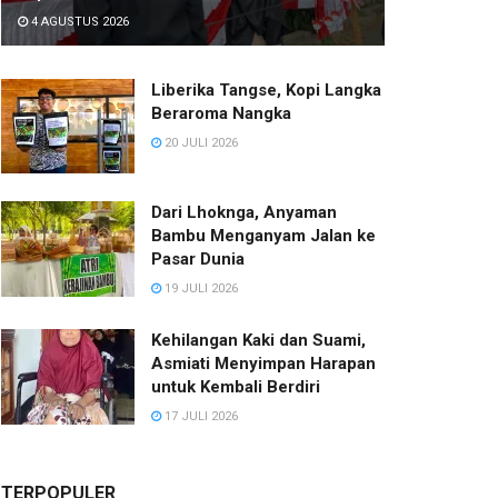
4 AGUSTUS 2026
Liberika Tangse, Kopi Langka
Beraroma Nangka
20 JULI 2026
Dari Lhoknga, Anyaman
Bambu Menganyam Jalan ke
Pasar Dunia
19 JULI 2026
Kehilangan Kaki dan Suami,
Asmiati Menyimpan Harapan
untuk Kembali Berdiri
17 JULI 2026
TERPOPULER