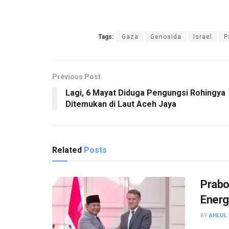
Tags:
Gaza
Genosida
Israel
P
Previous Post
Lagi, 6 Mayat Diduga Pengungsi Rohingya
Ditemukan di Laut Aceh Jaya
Related
Posts
Prabo
Energ
BY
AHLUL 