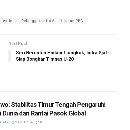
alestina
Pelanggaran HAM
Utusan PBB
Next Post
Seri Beruntun Hadapi Tiongkok, Indra Sjafri
Siap Bongkar Timnas U-20
wo: Stabilitas Timur Tengah Pengaruhi
i Dunia dan Rantai Pasok Global
FIKAR
29 MEI 2026
0