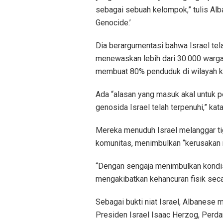
sebagai sebuah kelompok,” tulis Alb
Genocide.’
Dia berargumentasi bahwa Israel tel
menewaskan lebih dari 30.000 warg
membuat 80% penduduk di wilayah k
Ada “alasan yang masuk akal untuk 
genosida Israel telah terpenuhi,” kata
Mereka menuduh Israel melanggar ti
komunitas, menimbulkan “kerusakan me
“Dengan sengaja menimbulkan kondis
mengakibatkan kehancuran fisik seca
Sebagai bukti niat Israel, Albanese 
Presiden Israel Isaac Herzog, Perd