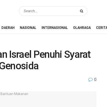
DAERAH
NASIONAL
INTERNASIONAL
OLAHRAGA
CERIT
 Israel Penuhi Syarat
 Genosida
0