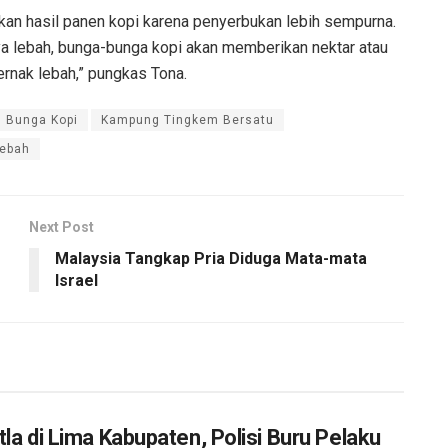
kan hasil panen kopi karena penyerbukan lebih sempurna.
ya lebah, bunga-bunga kopi akan memberikan nektar atau
rnak lebah,” pungkas Tona.
Bunga Kopi
Kampung Tingkem Bersatu
Lebah
Next Post
Malaysia Tangkap Pria Diduga Mata-mata
Israel
tla di Lima Kabupaten, Polisi Buru Pelaku