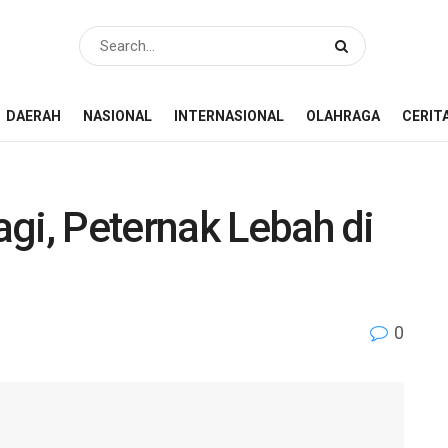
DAERAH
NASIONAL
INTERNASIONAL
OLAHRAGA
CERIT
gi, Peternak Lebah di
0