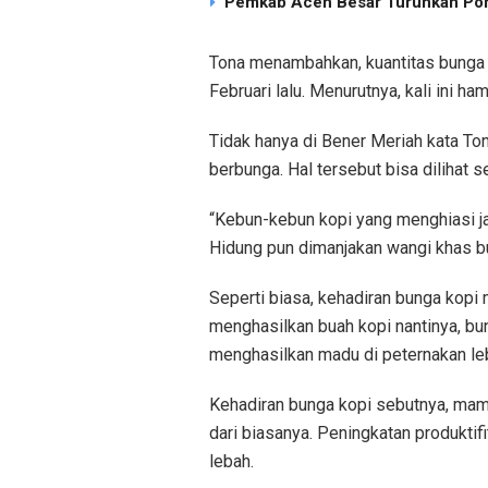
Pemkab Aceh Besar Turunkan Pom
Tona menambahkan, kuantitas bunga k
Februari lalu. Menurutnya, kali ini h
Tidak hanya di Bener Meriah kata To
berbunga. Hal tersebut bisa dilihat 
“Kebun-kebun kopi yang menghiasi ja
Hidung pun dimanjakan wangi khas bun
Seperti biasa, kehadiran bunga kopi
menghasilkan buah kopi nantinya, bu
menghasilkan madu di peternakan leb
Kehadiran bunga kopi sebutnya, mamp
dari biasanya. Peningkatan produkt
lebah.