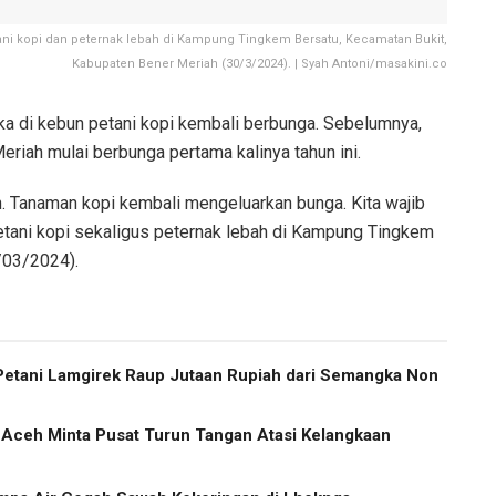
ani kopi dan peternak lebah di Kampung Tingkem Bersatu, Kecamatan Bukit,
Kabupaten Bener Meriah (30/3/2024). | Syah Antoni/masakini.co
a di kebun petani kopi kembali berbunga. Sebelumnya,
Meriah mulai berbunga pertama kalinya tahun ini.
n. Tanaman kopi kembali mengeluarkan bunga. Kita wajib
etani kopi sekaligus peternak lebah di Kampung Tingkem
/03/2024).
etani Lamgirek Raup Jutaan Rupiah dari Semangka Non
v Aceh Minta Pusat Turun Tangan Atasi Kelangkaan