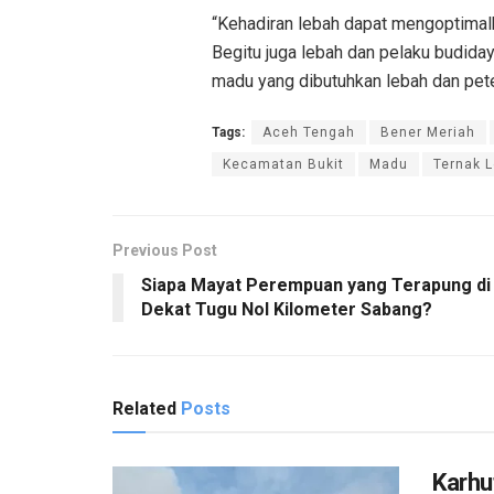
“Kehadiran lebah dapat mengoptimal
Begitu juga lebah dan pelaku budida
madu yang dibutuhkan lebah dan pete
Tags:
Aceh Tengah
Bener Meriah
Kecamatan Bukit
Madu
Ternak 
Previous Post
Siapa Mayat Perempuan yang Terapung di
Dekat Tugu Nol Kilometer Sabang?
Related
Posts
Karhu