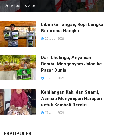
4 AGUSTUS 2026
Liberika Tangse, Kopi Langka
Beraroma Nangka
20 JULI 2026
Dari Lhoknga, Anyaman
Bambu Menganyam Jalan ke
Pasar Dunia
19 JULI 2026
Kehilangan Kaki dan Suami,
Asmiati Menyimpan Harapan
untuk Kembali Berdiri
17 JULI 2026
TERPOPULER