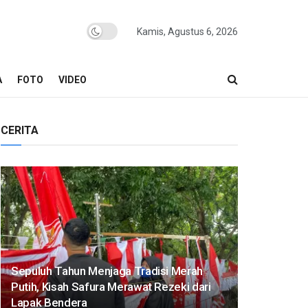
Kamis, Agustus 6, 2026
A
FOTO
VIDEO
CERITA
Sepuluh Tahun Menjaga Tradisi Merah
Putih, Kisah Safura Merawat Rezeki dari
Lapak Bendera