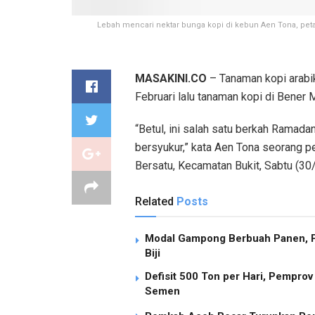
Lebah mencari nektar bunga kopi di kebun Aen Tona, pet
MASAKINI.CO
– Tanaman kopi arabik
Februari lalu tanaman kopi di Bener 
“Betul, ini salah satu berkah Ramada
bersyukur,” kata Aen Tona seorang p
Bersatu, Kecamatan Bukit, Sabtu (30
Related
Posts
Modal Gampong Berbuah Panen, P
Biji
Defisit 500 Ton per Hari, Pempro
Semen