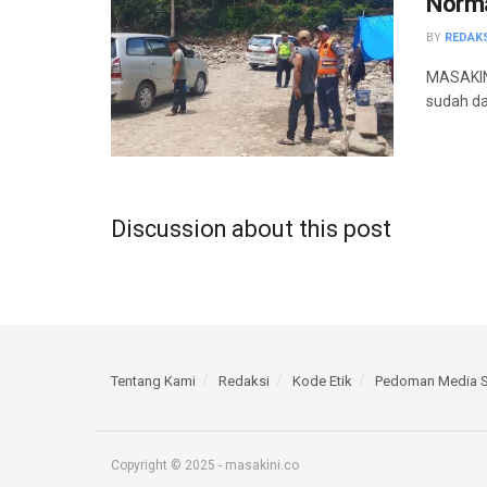
Norma
BY
REDAK
MASAKINI
sudah da
Discussion about this post
Tentang Kami
Redaksi
Kode Etik
Pedoman Media S
Copyright © 2025 - masakini.co