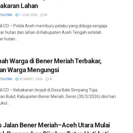
akaran Lahan
ZULFIRA
1 JUNI 2026
0
I.CO – Polda Aceh memburu pelaku yang diduga sengaja
 hutan dan lahan di Kabupaten Aceh Tengah setelah
n hutan...
ah Warga di Bener Meriah Terbakar,
an Warga Mengungsi
ZULFIRA
30 MARET 2026
0
.CO – Kebakaran terjadi di Desa Bale Simpang Tiga,
n Bukit, Kabupaten Bener Meriah, Senin (30/3/2026) dini hari
kul...
 Jalan Bener Meriah–Aceh Utara Mulai