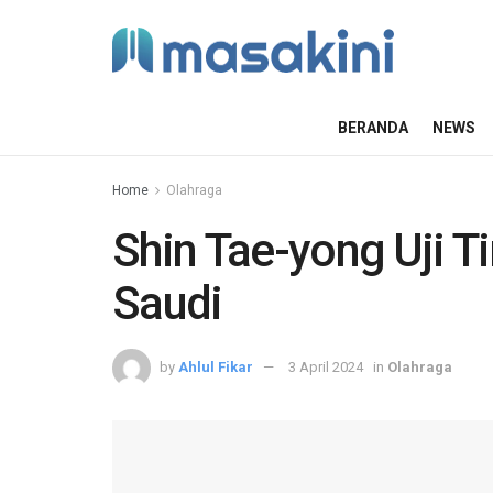
BERANDA
NEWS
Home
Olahraga
Shin Tae-yong Uji 
Saudi
by
Ahlul Fikar
3 April 2024
in
Olahraga