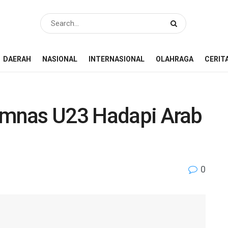
DAERAH
NASIONAL
INTERNASIONAL
OLAHRAGA
CERIT
Timnas U23 Hadapi Arab
0