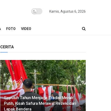
Kamis, Agustus 6, 2026
A
FOTO
VIDEO
CERITA
Sepuluh Tahun Menjaga Tradisi Merah
Putih, Kisah Safura Merawat Rezeki dari
Lapak Bendera