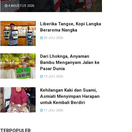
4 AGUSTUS 2026
Liberika Tangse, Kopi Langka
Beraroma Nangka
20 JULI 2026
Dari Lhoknga, Anyaman
Bambu Menganyam Jalan ke
Pasar Dunia
19 JULI 2026
Kehilangan Kaki dan Suami,
Asmiati Menyimpan Harapan
untuk Kembali Berdiri
17 JULI 2026
TERPOPULER