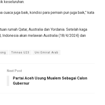
ik keseluruhan.
na cuaca juga baik, kondisi para pemain pun juga baik,” kata
uan rumah Qatar, Australia dan Yordania. Setelah kaga
l, Indonesia akan melawan Australia (18/4/2024) dan
yong
Timnas U23
Uni Emirat Arab
Next Post
Partai Aceh Usung Mualem Sebagai Calon
Gubernur