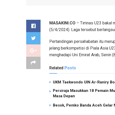
MASAKINI.CO
– Timnas U23 bakal m
(5/4/2024). Laga tersebut berlangsu
Pertandingan persahabatan itu meru
jelang berkompetisi di Piala Asia U2
menghadapi Uni Emirat Arab, Senin (
Related
Posts
UKM Taekwondo UIN Ar-Raniry Bor
Persiraja Masukkan 18 Pemain Mud
Masa Depan
Besok, Pemko Banda Aceh Gelar N