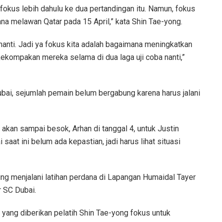
 fokus lebih dahulu ke dua pertandingan itu. Namun, fokus
na melawan Qatar pada 15 April,” kata Shin Tae-yong.
nanti. Jadi ya fokus kita adalah bagaimana meningkatkan
kekompakan mereka selama di dua laga uji coba nanti,”
ubai, sejumlah pemain belum bergabung karena harus jalani
k akan sampai besok, Arhan di tanggal 4, untuk Justin
aat ini belum ada kepastian, jadi harus lihat situasi
ung menjalani latihan perdana di Lapangan Humaidal Tayer
 SC Dubai.
n yang diberikan pelatih Shin Tae-yong fokus untuk