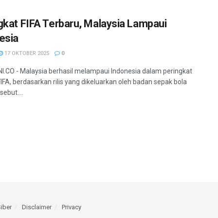
gkat FIFA Terbaru, Malaysia Lampaui
esia
17 OKTOBER 2025
0
.CO - Malaysia berhasil melampaui Indonesia dalam peringkat
FIFA, berdasarkan rilis yang dikeluarkan oleh badan sepak bola
sebut....
iber
Disclaimer
Privacy