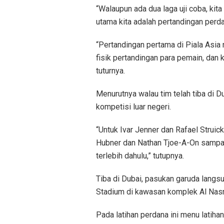
“Walaupun ada dua laga uji coba, kita
utama kita adalah pertandingan perda
“Pertandingan pertama di Piala Asia 
fisik pertandingan para pemain, dan 
tuturnya.
Menurutnya walau tim telah tiba di D
kompetisi luar negeri.
“Untuk Ivar Jenner dan Rafael Struic
Hubner dan Nathan Tjoe-A-On sampai s
terlebih dahulu,” tutupnya.
Tiba di Dubai, pasukan garuda langs
Stadium di kawasan komplek Al Nasr
Pada latihan perdana ini menu latiha