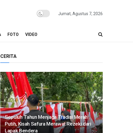
Jumat, Agustus 7, 2026
A
FOTO
VIDEO
CERITA
Sepuluh Tahun Menjaga Tradisi Merah
Putih, Kisah Safura Merawat Rezeki dari
Lapak Bendera