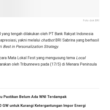
Foto dok BRI
l yang tengah dilakukan oleh PT Bank Rakyat Indonesia
presiasi, yakni melalui
chatbot
BRI Sabrina yang berhasil
ri
Best in Personalization Strategy
.
acara Mata Lokal Fest yang mengusung tema
Local
arakan oleh Tribunnews pada (17/5) di Menara Peninsula
u Pastikan Belum Ada WNI Terdampak
 GW untuk Kurangi Ketergantungan Impor Energi