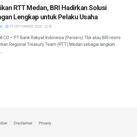
kan RTT Medan, BRI Hadirkan Solusi
gan Lengkap untuk Pelaku Usaha
SI
29 SEPTEMBER 2025
0
.CO – PT Bank Rakyat Indonesia (Persero) Tbk atau BRI resmi
kan Regional Treasury Team (RTT) Medan sebagai langkah
..
iber
Disclaimer
Privacy