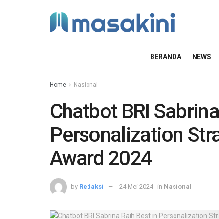
BERANDA
NEWS
Home
Nasional
Chatbot BRI Sabrina
Personalization Str
Award 2024
by
Redaksi
24 Mei 2024
in
Nasional