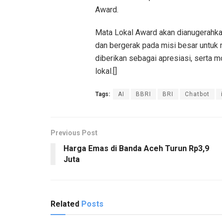
Award.
Mata Lokal Award akan dianugerah
dan bergerak pada misi besar untuk m
diberikan sebagai apresiasi, serta
lokal.[]
Tags:
AI
BBRI
BRI
Chatbot
Previous Post
Harga Emas di Banda Aceh Turun Rp3,9
Juta
Related
Posts