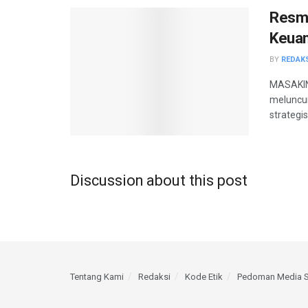
Resmi
Keuan
BY
REDAK
MASAKINI
meluncur
strategis.
Discussion about this post
Tentang Kami
Redaksi
Kode Etik
Pedoman Media S