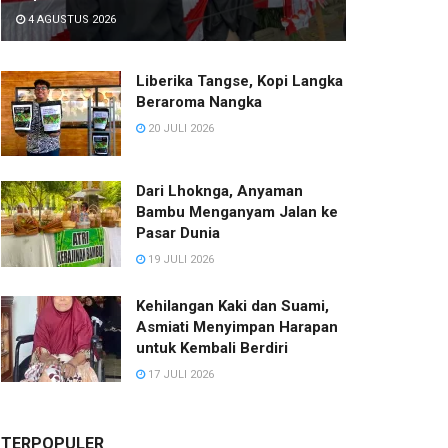
4 AGUSTUS 2026
Liberika Tangse, Kopi Langka
Beraroma Nangka
20 JULI 2026
Dari Lhoknga, Anyaman
Bambu Menganyam Jalan ke
Pasar Dunia
19 JULI 2026
Kehilangan Kaki dan Suami,
Asmiati Menyimpan Harapan
untuk Kembali Berdiri
17 JULI 2026
TERPOPULER