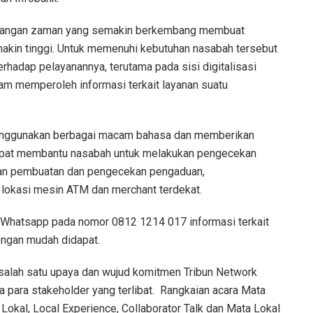
embangan zaman yang semakin berkembang membuat
akin tinggi. Untuk memenuhi kebutuhan nasabah tersebut
rhadap pelayanannya, terutama pada sisi digitalisasi
am memperoleh informasi terkait layanan suatu
menggunakan berbagai macam bahasa dan memberikan
dapat membantu nasabah untuk melakukan pengecekan
kan pembuatan dan pengecekan pengaduan,
 lokasi mesin ATM dan merchant terdekat.
 Whatsapp pada nomor 0812 1214 017 informasi terkait
ngan mudah didapat.
i salah satu upaya dan wujud komitmen Tribun Network
para stakeholder yang terlibat. Rangkaian acara Mata
Lokal, Local Experience, Collaborator Talk dan Mata Lokal