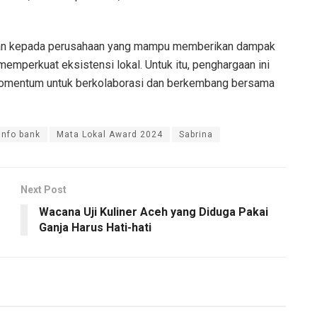
kan kepada perusahaan yang mampu memberikan dampak
emperkuat eksistensi lokal. Untuk itu, penghargaan ini
 momentum untuk berkolaborasi dan berkembang bersama
info bank
Mata Lokal Award 2024
Sabrina
Next Post
Wacana Uji Kuliner Aceh yang Diduga Pakai
Ganja Harus Hati-hati