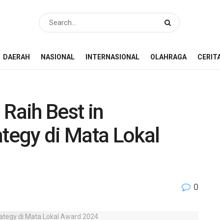
DAERAH
NASIONAL
INTERNASIONAL
OLAHRAGA
CERIT
 Raih Best in
ategy di Mata Lokal
0