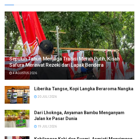
Sepuluh Tahun Menjaga Tradisi Merah Putih, Kisah
Safura Merawat Rezeki dari Lapak Bendera
4 AGUSTUS 2026
Liberika Tangse, Kopi Langka Beraroma Nangka
20 JULI 2026
Dari Lhoknga, Anyaman Bambu Menganyam
Jalan ke Pasar Dunia
19 JULI 2026