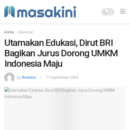
Home
Nasional
Utamakan Edukasi, Dirut BRI
Bagikan Jurus Dorong UMKM
Indonesia Maju
by
Redaksi
17 September 2024