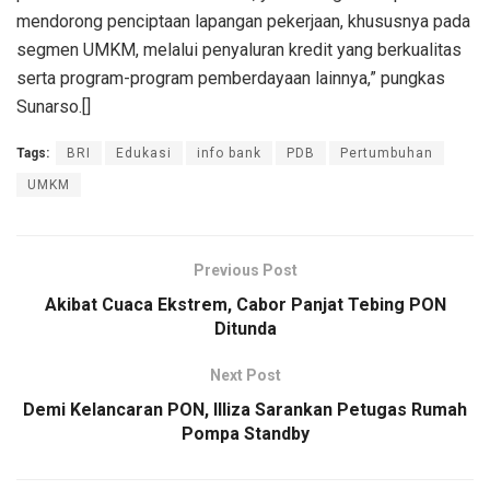
mendorong penciptaan lapangan pekerjaan, khususnya pada
segmen UMKM, melalui penyaluran kredit yang berkualitas
serta program-program pemberdayaan lainnya,” pungkas
Sunarso.[]
Tags:
BRI
Edukasi
info bank
PDB
Pertumbuhan
UMKM
Previous Post
Akibat Cuaca Ekstrem, Cabor Panjat Tebing PON
Ditunda
Next Post
Demi Kelancaran PON, Illiza Sarankan Petugas Rumah
Pompa Standby