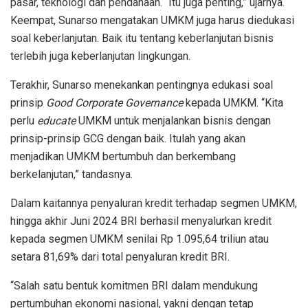
pasar, teknologi dan pendanaan. “Itu juga penting,” ujarnya.
Keempat, Sunarso mengatakan UMKM juga harus diedukasi
soal keberlanjutan. Baik itu tentang keberlanjutan bisnis
terlebih juga keberlanjutan lingkungan.
Terakhir, Sunarso menekankan pentingnya edukasi soal
prinsip
Good Corporate Governance
kepada UMKM. “Kita
perlu
educate
UMKM untuk menjalankan bisnis dengan
prinsip-prinsip GCG dengan baik. Itulah yang akan
menjadikan UMKM bertumbuh dan berkembang
berkelanjutan,” tandasnya.
Dalam kaitannya penyaluran kredit terhadap segmen UMKM,
hingga akhir Juni 2024 BRI berhasil menyalurkan kredit
kepada segmen UMKM senilai Rp 1.095,64 triliun atau
setara 81,69% dari total penyaluran kredit BRI.
“Salah satu bentuk komitmen BRI dalam mendukung
pertumbuhan ekonomi nasional, yakni dengan tetap