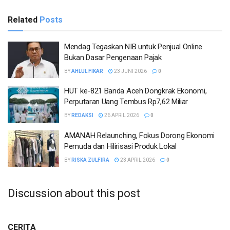
Related
Posts
Mendag Tegaskan NIB untuk Penjual Online
Bukan Dasar Pengenaan Pajak
BY
AHLUL FIKAR
23 JUNI 2026
0
HUT ke-821 Banda Aceh Dongkrak Ekonomi,
Perputaran Uang Tembus Rp7,62 Miliar
BY
REDAKSI
26 APRIL 2026
0
AMANAH Relaunching, Fokus Dorong Ekonomi
Pemuda dan Hilirisasi Produk Lokal
BY
RISKA ZULFIRA
23 APRIL 2026
0
Discussion about this post
CERITA