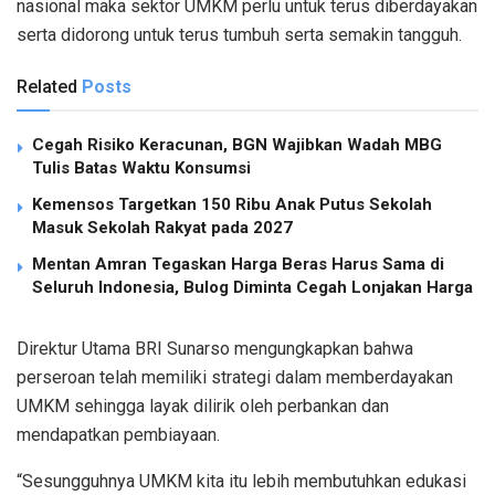
nasional maka sektor UMKM perlu untuk terus diberdayakan
serta didorong untuk terus tumbuh serta semakin tangguh.
Related
Posts
Cegah Risiko Keracunan, BGN Wajibkan Wadah MBG
Tulis Batas Waktu Konsumsi
Kemensos Targetkan 150 Ribu Anak Putus Sekolah
Masuk Sekolah Rakyat pada 2027
Mentan Amran Tegaskan Harga Beras Harus Sama di
Seluruh Indonesia, Bulog Diminta Cegah Lonjakan Harga
Direktur Utama BRI Sunarso mengungkapkan bahwa
perseroan telah memiliki strategi dalam memberdayakan
UMKM sehingga layak dilirik oleh perbankan dan
mendapatkan pembiayaan.
“Sesungguhnya UMKM kita itu lebih membutuhkan edukasi