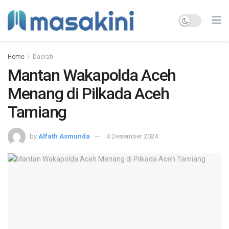
Home
Daerah
Mantan Wakapolda Aceh
Menang di Pilkada Aceh
Tamiang
by
Alfath Asmunda
4 Desember 2024