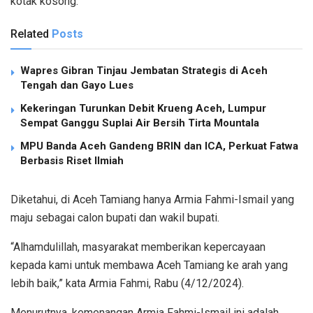
kotak kosong.
Related
Posts
Wapres Gibran Tinjau Jembatan Strategis di Aceh
Tengah dan Gayo Lues
Kekeringan Turunkan Debit Krueng Aceh, Lumpur
Sempat Ganggu Suplai Air Bersih Tirta Mountala
MPU Banda Aceh Gandeng BRIN dan ICA, Perkuat Fatwa
Berbasis Riset Ilmiah
Diketahui, di Aceh Tamiang hanya Armia Fahmi-Ismail yang
maju sebagai calon bupati dan wakil bupati.
“Alhamdulillah, masyarakat memberikan kepercayaan
kepada kami untuk membawa Aceh Tamiang ke arah yang
lebih baik,” kata Armia Fahmi, Rabu (4/12/2024).
Menurutnya, kemenangan Armia Fahmi-Ismail ini adalah