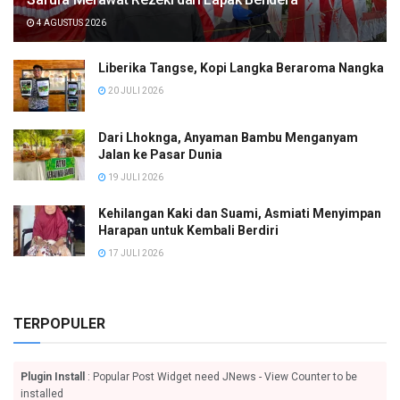
4 AGUSTUS 2026
Liberika Tangse, Kopi Langka Beraroma Nangka
20 JULI 2026
Dari Lhoknga, Anyaman Bambu Menganyam
Jalan ke Pasar Dunia
19 JULI 2026
Kehilangan Kaki dan Suami, Asmiati Menyimpan
Harapan untuk Kembali Berdiri
17 JULI 2026
TERPOPULER
Plugin Install
: Popular Post Widget need JNews - View Counter to be
installed