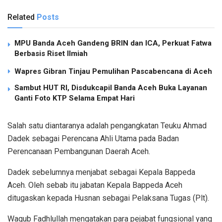
Related
Posts
MPU Banda Aceh Gandeng BRIN dan ICA, Perkuat Fatwa
Berbasis Riset Ilmiah
Wapres Gibran Tinjau Pemulihan Pascabencana di Aceh
Sambut HUT RI, Disdukcapil Banda Aceh Buka Layanan
Ganti Foto KTP Selama Empat Hari
Salah satu diantaranya adalah pengangkatan Teuku Ahmad
Dadek sebagai Perencana Ahli Utama pada Badan
Perencanaan Pembangunan Daerah Aceh.
Dadek sebelumnya menjabat sebagai Kepala Bappeda
Aceh. Oleh sebab itu jabatan Kepala Bappeda Aceh
ditugaskan kepada Husnan sebagai Pelaksana Tugas (Plt).
Wagub Fadhlullah mengatakan para pejabat fungsional yang