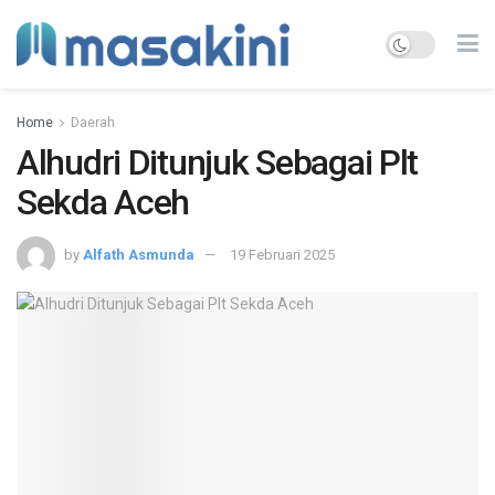
Home
Daerah
Alhudri Ditunjuk Sebagai Plt
Sekda Aceh
by
Alfath Asmunda
19 Februari 2025