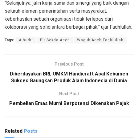
“Selanjutnya, jalin kerja sama dan sinergi yang baik dengan
seluruh elemen pemerintahan serta masyarakat,
keberhasilan sebuah organisasi tidak terlepas dari
kolaborasi yang solid antara berbagai pihak,” ujar Fadhlullah.
Tags:
Alhudri
Plt Sekda Aceh
Wagub Aceh Fadhlullah
Previous Post
Diberdayakan BRI, UMKM Handicraft Asal Kebumen
Sukses Gaungkan Produk Alam Indonesia di Dunia
Next Post
Pembelian Emas Murni Berpotensi Dikenakan Pajak
Related
Posts