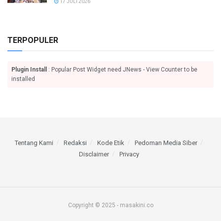
17 JULI 2026
TERPOPULER
Plugin Install
: Popular Post Widget need JNews - View Counter to be
installed
Tentang Kami
Redaksi
Kode Etik
Pedoman Media Siber
Disclaimer
Privacy
Copyright © 2025 - masakini.co