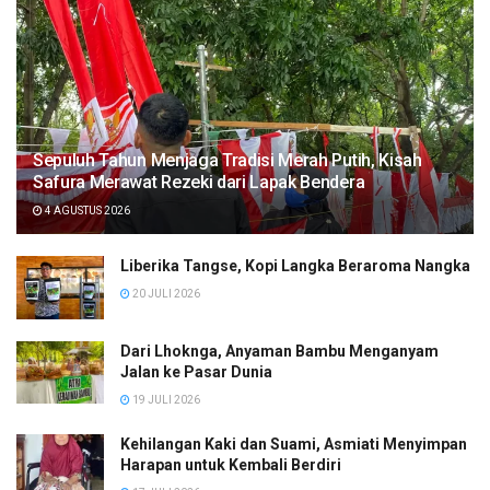
Sepuluh Tahun Menjaga Tradisi Merah Putih, Kisah
Safura Merawat Rezeki dari Lapak Bendera
4 AGUSTUS 2026
Liberika Tangse, Kopi Langka Beraroma Nangka
20 JULI 2026
Dari Lhoknga, Anyaman Bambu Menganyam
Jalan ke Pasar Dunia
19 JULI 2026
Kehilangan Kaki dan Suami, Asmiati Menyimpan
Harapan untuk Kembali Berdiri