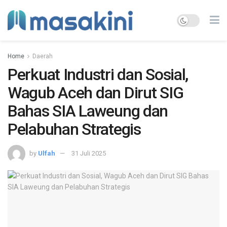
Home
Daerah
Perkuat Industri dan Sosial,
Wagub Aceh dan Dirut SIG
Bahas SIA Laweung dan
Pelabuhan Strategis
by
Ulfah
31 Juli 2025