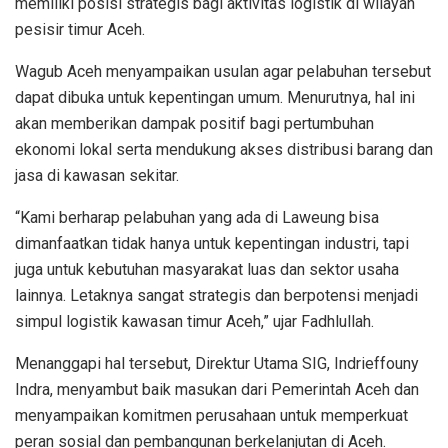
memiliki posisi strategis bagi aktivitas logistik di wilayah
pesisir timur Aceh.
Wagub Aceh menyampaikan usulan agar pelabuhan tersebut
dapat dibuka untuk kepentingan umum. Menurutnya, hal ini
akan memberikan dampak positif bagi pertumbuhan
ekonomi lokal serta mendukung akses distribusi barang dan
jasa di kawasan sekitar.
“Kami berharap pelabuhan yang ada di Laweung bisa
dimanfaatkan tidak hanya untuk kepentingan industri, tapi
juga untuk kebutuhan masyarakat luas dan sektor usaha
lainnya. Letaknya sangat strategis dan berpotensi menjadi
simpul logistik kawasan timur Aceh,” ujar Fadhlullah.
Menanggapi hal tersebut, Direktur Utama SIG, Indrieffouny
Indra, menyambut baik masukan dari Pemerintah Aceh dan
menyampaikan komitmen perusahaan untuk memperkuat
peran sosial dan pembangunan berkelanjutan di Aceh.