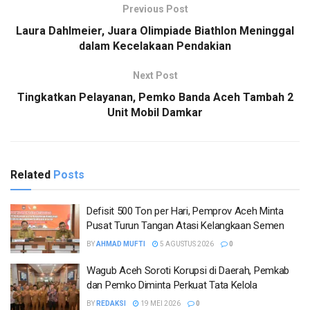
Previous Post
Laura Dahlmeier, Juara Olimpiade Biathlon Meninggal
dalam Kecelakaan Pendakian
Next Post
Tingkatkan Pelayanan, Pemko Banda Aceh Tambah 2
Unit Mobil Damkar
Related
Posts
Defisit 500 Ton per Hari, Pemprov Aceh Minta
Pusat Turun Tangan Atasi Kelangkaan Semen
BY
AHMAD MUFTI
5 AGUSTUS 2026
0
Wagub Aceh Soroti Korupsi di Daerah, Pemkab
dan Pemko Diminta Perkuat Tata Kelola
BY
REDAKSI
19 MEI 2026
0