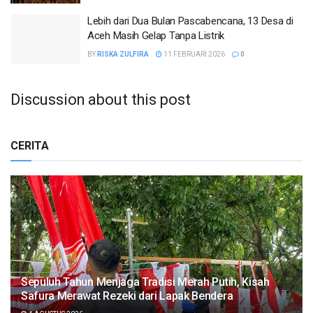
Lebih dari Dua Bulan Pascabencana, 13 Desa di
Aceh Masih Gelap Tanpa Listrik
BY
RISKA ZULFIRA
11 FEBRUARI 2026
0
Discussion about this post
CERITA
Sepuluh Tahun Menjaga Tradisi Merah Putih, Kisah
Safura Merawat Rezeki dari Lapak Bendera