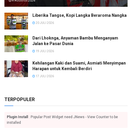
4 AGUSTUS 2026
Liberika Tangse, Kopi Langka Beraroma Nangka
20 JULI 2026
Dari Lhoknga, Anyaman Bambu Menganyam
Jalan ke Pasar Dunia
19 JULI 2026
Kehilangan Kaki dan Suami, Asmiati Menyimpan
Harapan untuk Kembali Berdiri
17 JULI 2026
TERPOPULER
Plugin Install
: Popular Post Widget need JNews - View Counter to be
installed