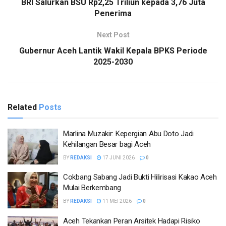
BRI Salurkan BSU Rp2,25 Triliun kepada 3,76 Juta
Penerima
Next Post
Gubernur Aceh Lantik Wakil Kepala BPKS Periode
2025-2030
Related
Posts
Marlina Muzakir: Kepergian Abu Doto Jadi
Kehilangan Besar bagi Aceh
BY
REDAKSI
17 JUNI 2026
0
Cokbang Sabang Jadi Bukti Hilirisasi Kakao Aceh
Mulai Berkembang
BY
REDAKSI
11 MEI 2026
0
Aceh Tekankan Peran Arsitek Hadapi Risiko