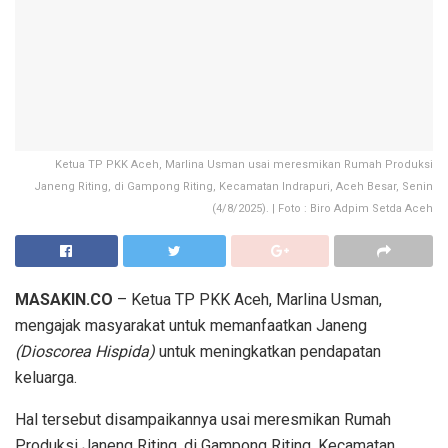
Ketua TP PKK Aceh, Marlina Usman usai meresmikan Rumah Produksi
Janeng Riting, di Gampong Riting, Kecamatan Indrapuri, Aceh Besar, Senin
(4/8/2025). | Foto : Biro Adpim Setda Aceh
MASAKIN.CO
– Ketua TP PKK Aceh, Marlina Usman,
mengajak masyarakat untuk memanfaatkan Janeng
(Dioscorea Hispida)
untuk meningkatkan pendapatan
keluarga.
Hal tersebut disampaikannya usai meresmikan Rumah
Produksi Janeng Riting, di Gampong Riting, Kecamatan