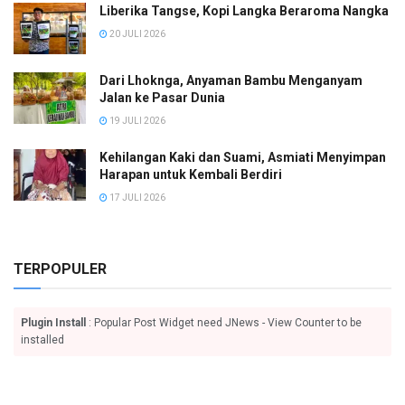
Liberika Tangse, Kopi Langka Beraroma Nangka
20 JULI 2026
Dari Lhoknga, Anyaman Bambu Menganyam
Jalan ke Pasar Dunia
19 JULI 2026
Kehilangan Kaki dan Suami, Asmiati Menyimpan
Harapan untuk Kembali Berdiri
17 JULI 2026
TERPOPULER
Plugin Install
: Popular Post Widget need JNews - View Counter to be
installed