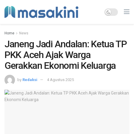
Home
News
Janeng Jadi Andalan: Ketua TP
PKK Aceh Ajak Warga
Gerakkan Ekonomi Keluarga
by
Redaksi
4 Agustus 2025