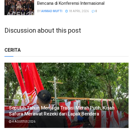
Bencana di Konferensi Internasional
BY
AHMAD MUFTI
18 APRIL 2026
0
Discussion about this post
CERITA
Sepuluh Tahun Menjaga Tradisi Merah Putih, Kisah
Safura Merawat Rezeki dari Lapak Bendera
4 AGUSTUS 2026