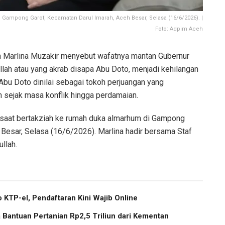
 Gampong Garot, Kecamatan Darul Imarah, Aceh Besar, Selasa (16/6/2026). |
Foto: Adpim Aceh
Marlina Muzakir menyebut wafatnya mantan Gubernur
lah atau yang akrab disapa Abu Doto, menjadi kehilangan
bu Doto dinilai sebagai tokoh perjuangan yang
 sejak masa konflik hingga perdamaian.
r saat bertakziah ke rumah duka almarhum di Gampong
 Besar, Selasa (16/6/2026). Marlina hadir bersama Staf
llah.
 KTP-el, Pendaftaran Kini Wajib Online
Bantuan Pertanian Rp2,5 Triliun dari Kementan