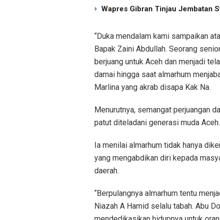
Wapres Gibran Tinjau Jembatan S
“Duka mendalam kami sampaikan atas
Bapak Zaini Abdullah. Seorang senio
berjuang untuk Aceh dan menjadi tela
damai hingga saat almarhum menjaba
Marlina yang akrab disapa Kak Na.
Menurutnya, semangat perjuangan d
patut diteladani generasi muda Aceh.
Ia menilai almarhum tidak hanya dike
yang mengabdikan diri kepada masya
daerah.
“Berpulangnya almarhum tentu menja
Niazah A Hamid selalu tabah. Abu Do
mendedikasikan hidupnya untuk orang 