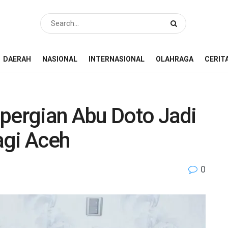
DAERAH
NASIONAL
INTERNASIONAL
OLAHRAGA
CERIT
epergian Abu Doto Jadi
agi Aceh
0