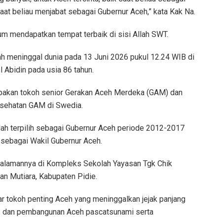
aat beliau menjabat sebagai Gubernur Aceh,” kata Kak Na.
m mendapatkan tempat terbaik di sisi Allah SWT.
ah meninggal dunia pada 13 Juni 2026 pukul 12.24 WIB di
Abidin pada usia 86 tahun.
rupakan tokoh senior Gerakan Aceh Merdeka (GAM) dan
esehatan GAM di Swedia.
lah terpilih sebagai Gubernur Aceh periode 2012-2017
sebagai Wakil Gubernur Aceh.
lamannya di Kompleks Sekolah Yayasan Tgk Chik
n Mutiara, Kabupaten Pidie.
 tokoh penting Aceh yang meninggalkan jejak panjang
an, dan pembangunan Aceh pascatsunami serta