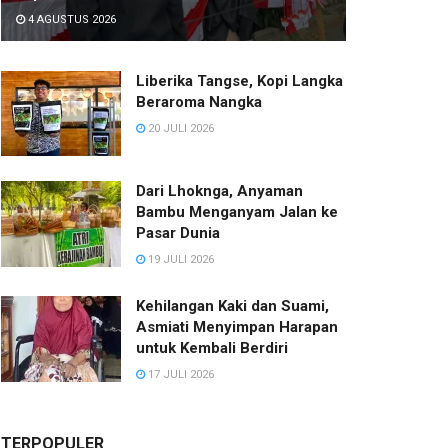
4 AGUSTUS 2026
Liberika Tangse, Kopi Langka
Beraroma Nangka
20 JULI 2026
Dari Lhoknga, Anyaman
Bambu Menganyam Jalan ke
Pasar Dunia
19 JULI 2026
Kehilangan Kaki dan Suami,
Asmiati Menyimpan Harapan
untuk Kembali Berdiri
17 JULI 2026
TERPOPULER