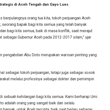
trategis di Aceh Tengah dan Gayo Lues
 berpulangnya orang tua kita, tokoh perjuangan Aceh
r, seorang bapak bagi kita semua yang telah banyak
dan bagi kita semua, baik di masa konflik, saat merajut
t sebagai Gubernur Aceh pada 2012-2017 silam,” ujar
an pengabdian Abu Doto merupakan warisan penting yang
nal sebagai tokoh perjuangan, tetapi juga sebagai sosok
rakat melalui profesinya sebagai dokter dan pemimpin
di sebuah kehilangan bagi kita semua. Kami berharap Umi
to adalah orang yang sangat baik dan selalu
banyak, untuk Aceh tercinta, baik saat beliau sebagai