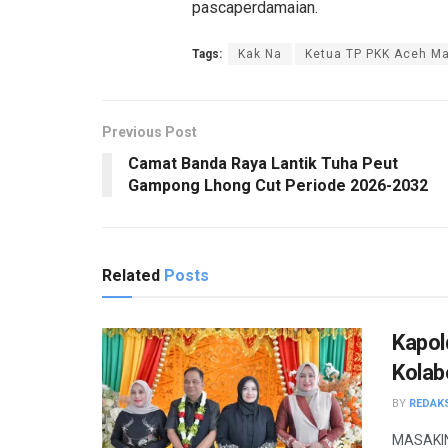
pascaperdamaian.
Tags:
Kak Na
Ketua TP PKK Aceh Ma
Previous Post
Camat Banda Raya Lantik Tuha Peut
Gampong Lhong Cut Periode 2026-2032
Related
Posts
Kapol
Kolab
BY
REDAK
MASAKINI