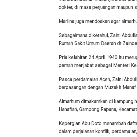
dokter, di masa perjuangan maupun s
Marlina juga mendoakan agar almarhu
Sebagaimana diketahui, Zaini Abdull
Rumah Sakit Umum Daerah dr Zainoel 
Pria kelahiran 24 April 1940 itu me
pernah menjabat sebagai Menteri K
Pasca perdamaian Aceh, Zaini Abdul
berpasangan dengan Muzakir Manaf 
Almarhum dimakamkan di kampung ha
Hanafiah, Gampong Rapana, Kecamata
Kepergian Abu Doto menambah daftar
dalam perjalanan konflik, perdamai