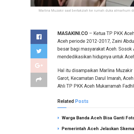
Marlina Muzakir saat bertakziah ke rumah duka almarhum di
MASAKINI.CO
– Ketua TP PKK Aceh 
Aceh periode 2012-2017, Zaini Abdul
besar bagi masyarakat Aceh. Sosok A
mendedikasikan hidupnya untuk Aceh
Hal itu disampaikan Marlina Muzaki
Garot, Kecamatan Darul Imarah, Aceh
Ahli TP PKK Aceh Mukarramah Fadhlu
Related
Posts
Warga Banda Aceh Bisa Ganti Foto
Pemerintah Aceh Jelaskan Skema 