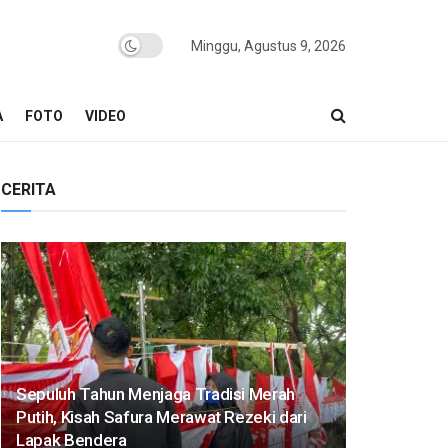
Minggu, Agustus 9, 2026
A
FOTO
VIDEO
CERITA
Sepuluh Tahun Menjaga Tradisi Merah
Putih, Kisah Safura Merawat Rezeki dari
Lapak Bendera