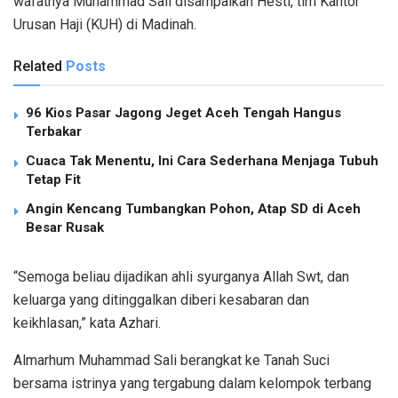
wafatnya Muhammad Sali disampaikan Hesti, tim Kantor
Urusan Haji (KUH) di Madinah.
Related
Posts
96 Kios Pasar Jagong Jeget Aceh Tengah Hangus
Terbakar
Cuaca Tak Menentu, Ini Cara Sederhana Menjaga Tubuh
Tetap Fit
Angin Kencang Tumbangkan Pohon, Atap SD di Aceh
Besar Rusak
“Semoga beliau dijadikan ahli syurganya Allah Swt, dan
keluarga yang ditinggalkan diberi kesabaran dan
keikhlasan,” kata Azhari.
Almarhum Muhammad Sali berangkat ke Tanah Suci
bersama istrinya yang tergabung dalam kelompok terbang