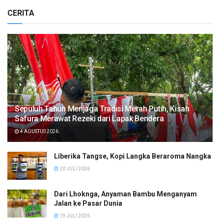
CERITA
Sepuluh Tahun Menjaga Tradisi Merah Putih, Kisah
Safura Merawat Rezeki dari Lapak Bendera
4 AGUSTUS 2026
Liberika Tangse, Kopi Langka Beraroma Nangka
20 JULI 2026
Dari Lhoknga, Anyaman Bambu Menganyam
Jalan ke Pasar Dunia
19 JULI 2026