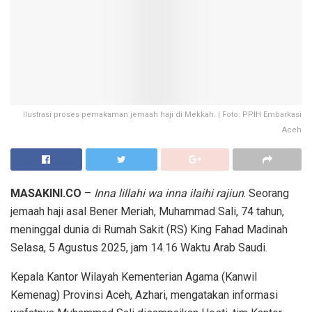
Ilustrasi proses pemakaman jemaah haji di Mekkah. | Foto: PPIH Embarkasi
Aceh
MASAKINI.CO
–
Inna lillahi wa inna ilaihi rajiun
. Seorang
jemaah haji asal Bener Meriah, Muhammad Sali, 74 tahun,
meninggal dunia di Rumah Sakit (RS) King Fahad Madinah
Selasa, 5 Agustus 2025, jam 14.16 Waktu Arab Saudi.
Kepala Kantor Wilayah Kementerian Agama (Kanwil
Kemenag) Provinsi Aceh, Azhari, mengatakan informasi