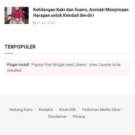
Kehilangan Kaki dan Suami, Asmiati Menyimpan
Harapan untuk Kembali Berdiri
17 JULI 2026
TERPOPULER
Plugin Install
: Popular Post Widget need JNews - View Counter to be
installed
Tentang Kami
Redaksi
Kode Etik
Pedoman Media Siber
Disclaimer
Privacy