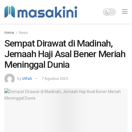
Home
News
Sempat Dirawat di Madinah,
Jemaah Haji Asal Bener Meriah
Meninggal Dunia
by
Ulfah
7 Agustus 2025