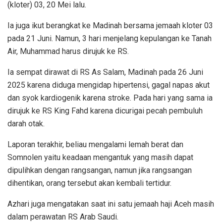
(kloter) 03, 20 Mei lalu.
Ia juga ikut berangkat ke Madinah bersama jemaah kloter 03
pada 21 Juni. Namun, 3 hari menjelang kepulangan ke Tanah
Air, Muhammad harus dirujuk ke RS.
Ia sempat dirawat di RS As Salam, Madinah pada 26 Juni
2025 karena diduga mengidap hipertensi, gagal napas akut
dan syok kardiogenik karena stroke. Pada hari yang sama ia
dirujuk ke RS King Fahd karena dicurigai pecah pembuluh
darah otak.
Laporan terakhir, beliau mengalami lemah berat dan
Somnolen yaitu keadaan mengantuk yang masih dapat
dipulihkan dengan rangsangan, namun jika rangsangan
dihentikan, orang tersebut akan kembali tertidur.
Azhari juga mengatakan saat ini satu jemaah haji Aceh masih
dalam perawatan RS Arab Saudi.