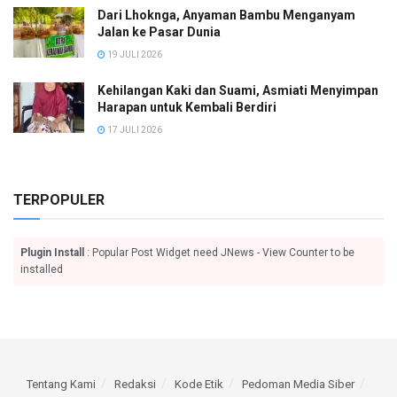
Dari Lhoknga, Anyaman Bambu Menganyam
Jalan ke Pasar Dunia
19 JULI 2026
Kehilangan Kaki dan Suami, Asmiati Menyimpan
Harapan untuk Kembali Berdiri
17 JULI 2026
TERPOPULER
Plugin Install
: Popular Post Widget need JNews - View Counter to be
installed
Tentang Kami
Redaksi
Kode Etik
Pedoman Media Siber