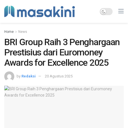
Home
News
BRI Group Raih 3 Penghargaan
Prestisius dari Euromoney
Awards for Excellence 2025
by
Redaksi
20 Agustus 2025