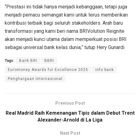
“
Prestasi
ini
tidak
hanya
menjadi
kebanggaan
,
tetapi
juga
menjadi
pemacu
semangat
kami
untuk
terus
memberikan
kontribusi
terbaik
bagi
seluruh
stakeholders
.
Arah
baru
transformasi
yang kami
beri
nama
BRIVolution
Reignite
akan
menjadi
kunci
utama
dalam
memperkuat
posisi
BRI
sebagai
universal bank
kelas
dunia,”
tutup
Hery
Gunardi
.
Tags:
Bank BRI
BBRI
Euromoney Awards for Excellence 2025
info bank
Penghargaan Internasional
Previous Post
Real Madrid Raih Kemenangan Tipis dalam Debut Trent
Alexander-Arnold di La Liga
Next Post