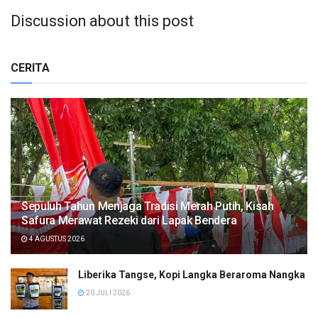
Discussion about this post
CERITA
Sepuluh Tahun Menjaga Tradisi Merah Putih, Kisah
Safura Merawat Rezeki dari Lapak Bendera
4 AGUSTUS 2026
Liberika Tangse, Kopi Langka Beraroma Nangka
20 JULI 2026