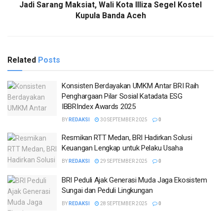
Jadi Sarang Maksiat, Wali Kota Illiza Segel Kostel
Kupula Banda Aceh
Related
Posts
Konsisten Berdayakan UMKM Antar BRI Raih
Penghargaan Pilar Sosial Katadata ESG
IBBRIndex Awards 2025
BY
REDAKSI
30 SEPTEMBER 2025
0
Resmikan RTT Medan, BRI Hadirkan Solusi
Keuangan Lengkap untuk Pelaku Usaha
BY
REDAKSI
29 SEPTEMBER 2025
0
BRI Peduli Ajak Generasi Muda Jaga Ekosistem
Sungai dan Peduli Lingkungan
BY
REDAKSI
28 SEPTEMBER 2025
0