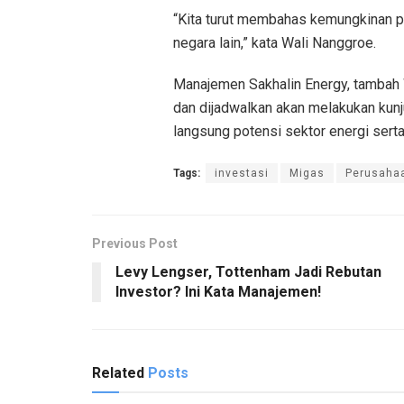
“Kita turut membahas kemungkinan p
negara lain,” kata Wali Nanggroe.
Manajemen Sakhalin Energy, tambah 
dan dijadwalkan akan melakukan kunju
langsung potensi sektor energi sert
Tags:
investasi
Migas
Perusaha
Previous Post
Levy Lengser, Tottenham Jadi Rebutan
Investor? Ini Kata Manajemen!
Related
Posts