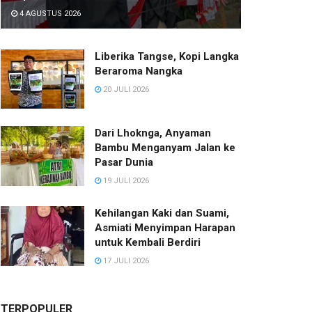
4 AGUSTUS 2026
Liberika Tangse, Kopi Langka
Beraroma Nangka
20 JULI 2026
Dari Lhoknga, Anyaman
Bambu Menganyam Jalan ke
Pasar Dunia
19 JULI 2026
Kehilangan Kaki dan Suami,
Asmiati Menyimpan Harapan
untuk Kembali Berdiri
17 JULI 2026
TERPOPULER