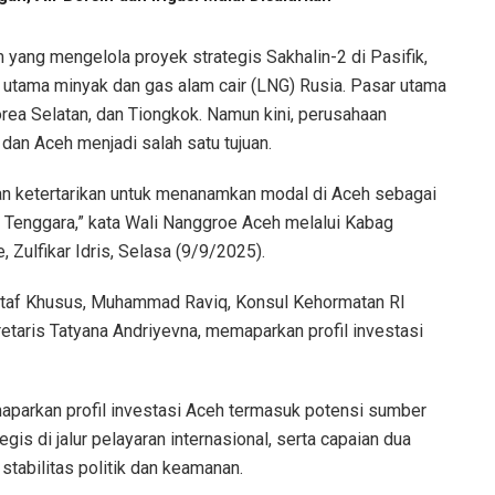
 yang mengelola proyek strategis Sakhalin-2 di Pasifik,
 utama minyak dan gas alam cair (LNG) Rusia. Pasar utama
rea Selatan, dan Tiongkok. Namun kini, perusahaan
 dan Aceh menjadi salah satu tujuan.
n ketertarikan untuk menanamkan modal di Aceh sebagai
 Tenggara,” kata Wali Nanggroe Aceh melalui Kabag
Zulfikar Idris, Selasa (9/9/2025).
Staf Khusus, Muhammad Raviq, Konsul Kehormatan RI
etaris Tatyana Andriyevna, memaparkan profil investasi
aparkan profil investasi Aceh termasuk potensi sumber
egis di jalur pelayaran internasional, serta capaian dua
tabilitas politik dan keamanan.