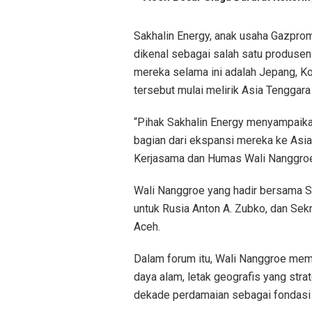
Sakhalin Energy, anak usaha Gazprom
dikenal sebagai salah satu produsen
mereka selama ini adalah Jepang, Ko
tersebut mulai melirik Asia Tenggara
“Pihak Sakhalin Energy menyampaika
bagian dari ekspansi mereka ke Asia
Kerjasama dan Humas Wali Nanggroe, 
Wali Nanggroe yang hadir bersama 
untuk Rusia Anton A. Zubko, dan Sekr
Aceh.
Dalam forum itu, Wali Nanggroe mem
daya alam, letak geografis yang strat
dekade perdamaian sebagai fondasi s