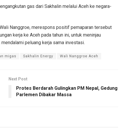
engangkutan gas dari Sakhalin melalui Aceh ke negara-
Wali Nanggroe, merespons positif pemaparan tersebut
ngan kerja ke Aceh pada tahun ini, untuk meninjau
a mendalami peluang kerja sama investasi.
an migas
Sakhalin Energy
Wali Nanggroe Aceh
Next Post
Protes Berdarah Gulingkan PM Nepal, Gedung
Parlemen Dibakar Massa