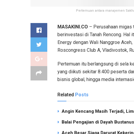
Pertemuan antara manajemen Sakhali
MASAKINI.CO
– Perusahaan migas t
berinvestasi di Tanah Rencong. Hal 
Energy dengan Wali Nanggroe Aceh, M
Roscongress Club A, Vladivostok, Ru
Pertemuan itu berlangsung di sela k
yang diikuti sekitar 8.400 peserta da
bisnis global, hingga media internasi
Related
Posts
Angin Kencang Masih Terjadi, Li
Balai Pengajian di Dayah Bustan
Aceh Besar Siaga Darurat Kekering