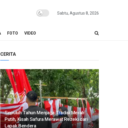
Sabtu, Agustus 8, 2026
A
FOTO
VIDEO
CERITA
Sepuluh Tahun Menjaga Tradisi Merah
Putih, Kisah Safura Merawat Rezeki dari
Lapak Bendera