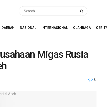
DAERAH
NASIONAL
INTERNASIONAL
OLAHRAGA
CERIT
rusahaan Migas Rusia
eh
0