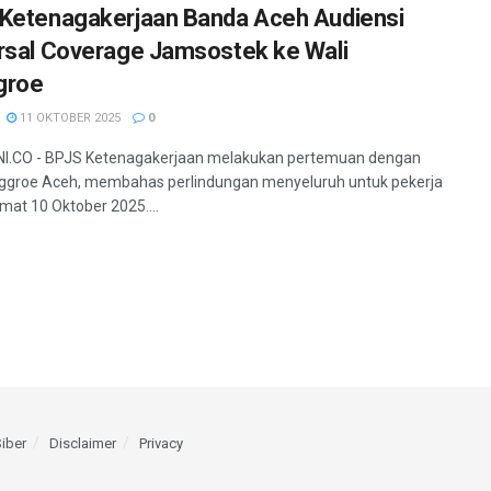
Ketenagakerjaan Banda Aceh Audiensi
rsal Coverage Jamsostek ke Wali
groe
11 OKTOBER 2025
0
I.CO - BPJS Ketenagakerjaan melakukan pertemuan dengan
ggroe Aceh, membahas perlindungan menyeluruh untuk pekerja
mat 10 Oktober 2025....
iber
Disclaimer
Privacy