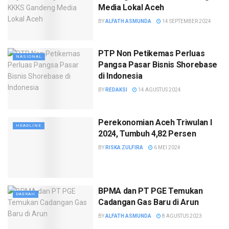
Media Lokal Aceh
BY
ALFATH ASMUNDA
14 SEPTEMBER 2024
PTP Non Petikemas Perluas
NASIONAL
Pangsa Pasar Bisnis Shorebase
di Indonesia
BY
REDAKSI
14 AGUSTUS 2024
Perekonomian Aceh Triwulan I
HEADLINE
2024, Tumbuh 4,82 Persen
BY
RISKA ZULFIRA
6 MEI 2024
BPMA dan PT PGE Temukan
DAERAH
Cadangan Gas Baru di Arun
BY
ALFATH ASMUNDA
8 AGUSTUS 2023