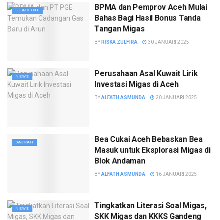
BPMA dan Pemprov Aceh Mulai
HEADLINE
Bahas Bagi Hasil Bonus Tanda
Tangan Migas
BY
RISKA ZULFIRA
30 JANUARI 2025
Perusahaan Asal Kuwait Lirik
NEWS
Investasi Migas di Aceh
BY
ALFATH ASMUNDA
20 JANUARI 2025
Bea Cukai Aceh Bebaskan Bea
DAERAH
Masuk untuk Eksplorasi Migas di
Blok Andaman
BY
ALFATH ASMUNDA
16 JANUARI 2025
Tingkatkan Literasi Soal Migas,
NEWS
SKK Migas dan KKKS Gandeng