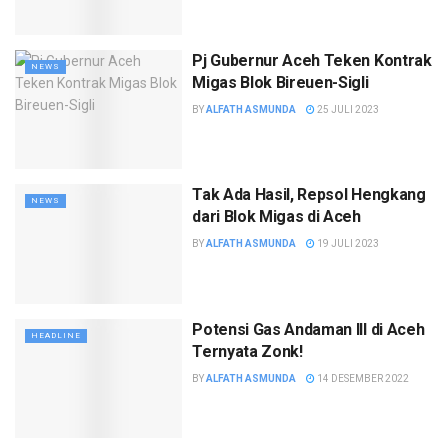
Pj Gubernur Aceh Teken Kontrak
NEWS
Migas Blok Bireuen-Sigli
BY
ALFATH ASMUNDA
25 JULI 2023
Tak Ada Hasil, Repsol Hengkang
NEWS
dari Blok Migas di Aceh
BY
ALFATH ASMUNDA
19 JULI 2023
Potensi Gas Andaman III di Aceh
HEADLINE
Ternyata Zonk!
BY
ALFATH ASMUNDA
14 DESEMBER 2022