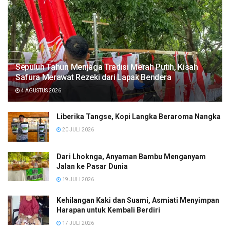
Sepuluh Tahun Menjaga Tradisi Merah Putih, Kisah
Safura Merawat Rezeki dari Lapak Bendera
4 AGUSTUS 2026
Liberika Tangse, Kopi Langka Beraroma Nangka
20 JULI 2026
Dari Lhoknga, Anyaman Bambu Menganyam
Jalan ke Pasar Dunia
19 JULI 2026
Kehilangan Kaki dan Suami, Asmiati Menyimpan
Harapan untuk Kembali Berdiri
17 JULI 2026