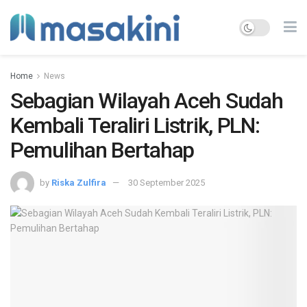
Home
News
Sebagian Wilayah Aceh Sudah
Kembali Teraliri Listrik, PLN:
Pemulihan Bertahap
by
Riska Zulfira
30 September 2025