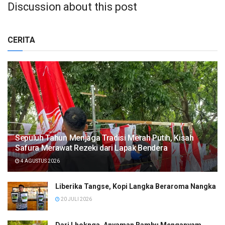
Discussion about this post
CERITA
Sepuluh Tahun Menjaga Tradisi Merah Putih, Kisah
Safura Merawat Rezeki dari Lapak Bendera
4 AGUSTUS 2026
Liberika Tangse, Kopi Langka Beraroma Nangka
20 JULI 2026