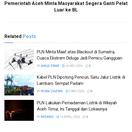
Pemerintah Aceh Minta Masyarakat Segera Ganti Pelat
Luar ke BL
Related
Posts
PLN Minta Maaf atas Blackout di Sumatra,
Cuaca Ekstrem Diduga Jadi Pemicu Gangguan
BY
AHLUL FIKAR
24 MEI 2026
0
Kabel PLN Dipotong Pencuri, Satu Jalur Listrik di
Lambaro Sempat Padam
BY
RISKA ZULFIRA
9 MEI 2026
0
PLN Lakukan Pemadaman Listrik di Wilayah
Aceh Timur, Ini Tanggal dan Lokasinya
BY
REDAKSI
16 APRIL 2026
0