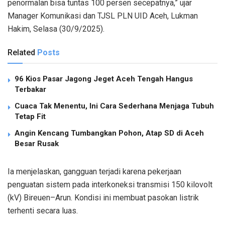
penormalan bisa tuntas 100 persen secepatnya,” ujar
Manager Komunikasi dan TJSL PLN UID Aceh, Lukman
Hakim, Selasa (30/9/2025).
Related
Posts
96 Kios Pasar Jagong Jeget Aceh Tengah Hangus
Terbakar
Cuaca Tak Menentu, Ini Cara Sederhana Menjaga Tubuh
Tetap Fit
Angin Kencang Tumbangkan Pohon, Atap SD di Aceh
Besar Rusak
Ia menjelaskan, gangguan terjadi karena pekerjaan
penguatan sistem pada interkoneksi transmisi 150 kilovolt
(kV) Bireuen–Arun. Kondisi ini membuat pasokan listrik
terhenti secara luas.