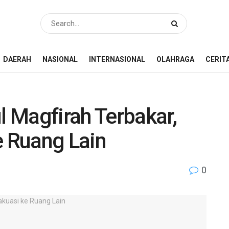
DAERAH
NASIONAL
INTERNASIONAL
OLAHRAGA
CERIT
 Magfirah Terbakar,
e Ruang Lain
0