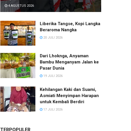
4 AGUSTUS 2026
Liberika Tangse, Kopi Langka
Beraroma Nangka
20 JULI 2026
Dari Lhoknga, Anyaman
Bambu Menganyam Jalan ke
Pasar Dunia
19 JULI 2026
Kehilangan Kaki dan Suami,
Asmiati Menyimpan Harapan
untuk Kembali Berdiri
17 JULI 2026
TERPOPULER