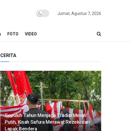
Jumat, Agustus 7, 2026
A
FOTO
VIDEO
CERITA
Sepuluh Tahun Menjaga Tradisi Merah
Putih, Kisah Safura Merawat Rezeki dari
Lapak Bendera