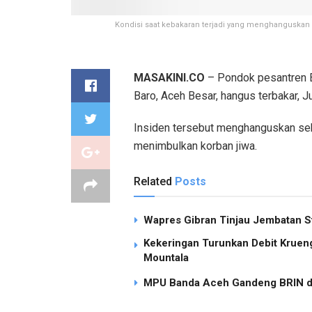
Kondisi saat kebakaran terjadi yang menghanguskan 
MASAKINI.CO
– Pondok pesantren B
Baro, Aceh Besar, hangus terbakar, J
Insiden tersebut menghanguskan seb
menimbulkan korban jiwa.
Related
Posts
Wapres Gibran Tinjau Jembatan S
Kekeringan Turunkan Debit Kruen
Mountala
MPU Banda Aceh Gandeng BRIN dan