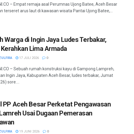
.CO – Empat remaja asal Perumnas Ujong Batee, Aceh Besar
n terseret arus laut di kawasan wisata Pantai Ujong Batee,...
 Warga di Ingin Jaya Ludes Terbakar,
Kerahkan Lima Armada
ZULFIRA
17 JULI 2026
0
I.CO – Sebuah rumah konstruksi kayu di Gampong Lampreh,
n Ingin Jaya, Kabupaten Aceh Besar, ludes terbakar, Jumat
6) sore....
l PP Aceh Besar Perketat Pengawasan
 Lamreh Usai Dugaan Pemerasan
tawan
ZULFIRA
19 JUNI 2026
0