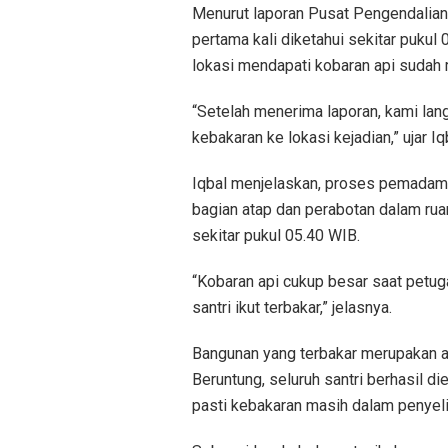
Menurut laporan Pusat Pengendalia
pertama kali diketahui sekitar puku
lokasi mendapati kobaran api sudah
“Setelah menerima laporan, kami l
kebakaran ke lokasi kejadian,” ujar Iq
Iqbal menjelaskan, proses pemadam
bagian atap dan perabotan dalam ru
sekitar pukul 05.40 WIB.
“Kobaran api cukup besar saat petuga
santri ikut terbakar,” jelasnya.
Bangunan yang terbakar merupakan a
Beruntung, seluruh santri berhasil 
pasti kebakaran masih dalam penyel