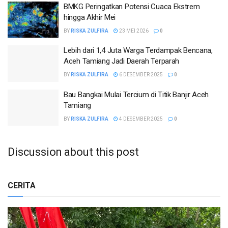
BMKG Peringatkan Potensi Cuaca Ekstrem
hingga Akhir Mei
BY
RISKA ZULFIRA
23 MEI 2026
0
Lebih dari 1,4 Juta Warga Terdampak Bencana,
Aceh Tamiang Jadi Daerah Terparah
BY
RISKA ZULFIRA
6 DESEMBER 2025
0
Bau Bangkai Mulai Tercium di Titik Banjir Aceh
Tamiang
BY
RISKA ZULFIRA
4 DESEMBER 2025
0
Discussion about this post
CERITA