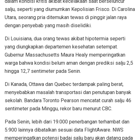
dalam kondisi kritis akibat kecelakaan saat berseluncur
salju, seperti yang diumumkan Kepolisian Frisco. Di Carolina
Utara, seorang pria ditemukan tewas di pinggir jalan raya
dengan penyebab yang masih diselidiki.
Di Louisiana, dua orang tewas akibat hipotermia seperti
yang diungkapkan departemen kesehatan setempat.
Gubernur Massachusetts Maura Healy memperingatkan
warga bahwa kondisi belum aman dengan prediksi salju 2,5
hingga 12,7 sentimeter pada Senin.
Di Kanada, Ottawa dan Quebec terdampak paling berat,
menyebabkan masalah transportasi dan penutupan banyak
sekolah. Bandara Toronto Pearson mencatat curah salju 46
sentimeter pada Minggu, rekor baru menurut CBC.
Pada Senin, lebih dari 19.000 penerbangan terhambat dan
5.900 lainnya dibatalkan sesuai data FlightAware. NWS
memperingatkan potensi badai salju baru akan datang pada