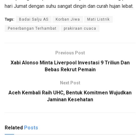
hari Jumat dengan suhu sangat dingin dan curah hujan lebat.
Tags:
Badai Salju AS
Korban Jiwa
Mati Listrik
Penerbangan Terhambat
prakiraan cuaca
Previous Post
Xabi Alonso Minta Liverpool Investasi 9 Triliun Dan
Bebas Rekrut Pemain
Next Post
Aceh Kembali Raih UHC, Bentuk Komitmen Wujudkan
Jaminan Kesehatan
Related
Posts