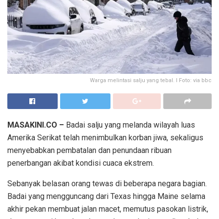
Warga melintasi salju yang tebal. I Foto: via bbc
MASAKINI.CO –
Badai salju yang melanda wilayah luas
Amerika Serikat telah menimbulkan korban jiwa, sekaligus
menyebabkan pembatalan dan penundaan ribuan
penerbangan akibat kondisi cuaca ekstrem.
Sebanyak belasan orang tewas di beberapa negara bagian.
Badai yang mengguncang dari Texas hingga Maine selama
akhir pekan membuat jalan macet, memutus pasokan listrik,