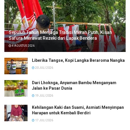
Sepuluh Tahun Menjaga Tradisi Merah Putih, Kisah
Safura Merawat Rezeki dari Lapak Bendera
4 AGUSTUS 2026
Liberika Tangse, Kopi Langka Beraroma Nangka
20 JULI 2026
Dari Lhoknga, Anyaman Bambu Menganyam
Jalan ke Pasar Dunia
19 JULI 2026
Kehilangan Kaki dan Suami, Asmiati Menyimpan
Harapan untuk Kembali Berdiri
17 JULI 2026