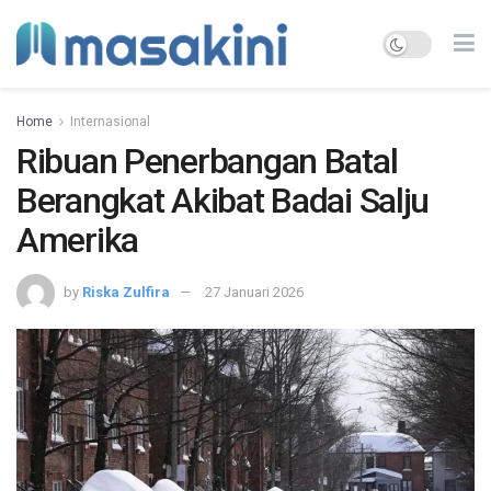
Home
Internasional
Ribuan Penerbangan Batal
Berangkat Akibat Badai Salju
Amerika
by
Riska Zulfira
27 Januari 2026