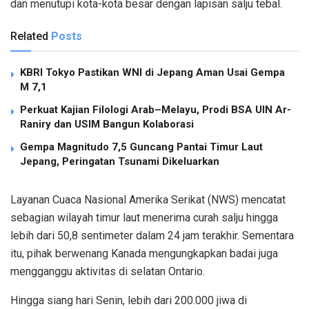
dan menutupi kota-kota besar dengan lapisan salju tebal.
Related
Posts
KBRI Tokyo Pastikan WNI di Jepang Aman Usai Gempa
M 7,1
Perkuat Kajian Filologi Arab–Melayu, Prodi BSA UIN Ar-
Raniry dan USIM Bangun Kolaborasi
Gempa Magnitudo 7,5 Guncang Pantai Timur Laut
Jepang, Peringatan Tsunami Dikeluarkan
Layanan Cuaca Nasional Amerika Serikat (NWS) mencatat
sebagian wilayah timur laut menerima curah salju hingga
lebih dari 50,8 sentimeter dalam 24 jam terakhir. Sementara
itu, pihak berwenang Kanada mengungkapkan badai juga
mengganggu aktivitas di selatan Ontario.
Hingga siang hari Senin, lebih dari 200.000 jiwa di