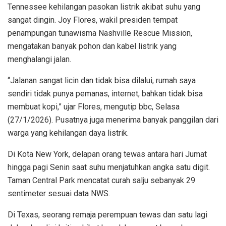
Tennessee kehilangan pasokan listrik akibat suhu yang
sangat dingin. Joy Flores, wakil presiden tempat
penampungan tunawisma Nashville Rescue Mission,
mengatakan banyak pohon dan kabel listrik yang
menghalangi jalan.
“Jalanan sangat licin dan tidak bisa dilalui, rumah saya
sendiri tidak punya pemanas, internet, bahkan tidak bisa
membuat kopi,” ujar Flores, mengutip bbc, Selasa
(27/1/2026). Pusatnya juga menerima banyak panggilan dari
warga yang kehilangan daya listrik.
Di Kota New York, delapan orang tewas antara hari Jumat
hingga pagi Senin saat suhu menjatuhkan angka satu digit.
Taman Central Park mencatat curah salju sebanyak 29
sentimeter sesuai data NWS.
Di Texas, seorang remaja perempuan tewas dan satu lagi