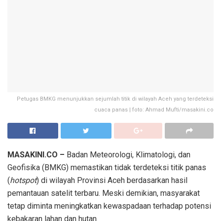
Petugas BMKG menunjukkan sejumlah titik di wilayah Aceh yang terdeteksi
cuaca panas | foto: Ahmad Mufti/masakini.co
MASAKINI.CO –
Badan Meteorologi, Klimatologi, dan
Geofisika (BMKG) memastikan tidak terdeteksi titik panas
(
hotspot
) di wilayah Provinsi Aceh berdasarkan hasil
pemantauan satelit terbaru. Meski demikian, masyarakat
tetap diminta meningkatkan kewaspadaan terhadap potensi
kebakaran lahan dan hutan.