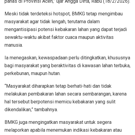
panas di Provinsi Aceh,” ujar Angga Dirta, Rabu (18/2/2026).
Meski tidak terdeteksi hotspot, BMKG tetap mengimbau
masyarakat agar tidak lengah, terutama dalam
mengantisipasi potensi kebakaran lahan yang dapat terjadi
sewaktu-waktu akibat faktor cuaca maupun aktivitas
manusia.
Ia menegaskan, kewaspadaan perlu ditingkatkan, khususnya
bagi masyarakat yang beraktivitas di kawasan lahan terbuka,
perkebunan, maupun hutan.
“Masyarakat diharapkan tetap berhati-hati dan tidak
melakukan pembakaran lahan secara sembarangan, karena
hal tersebut berpotensi memicu kebakaran yang sulit
dikendalikan,” tambahnya.
BMKG juga mengingatkan masyarakat untuk segera
melaporkan apabila menemukan indikasi kebakaran atau