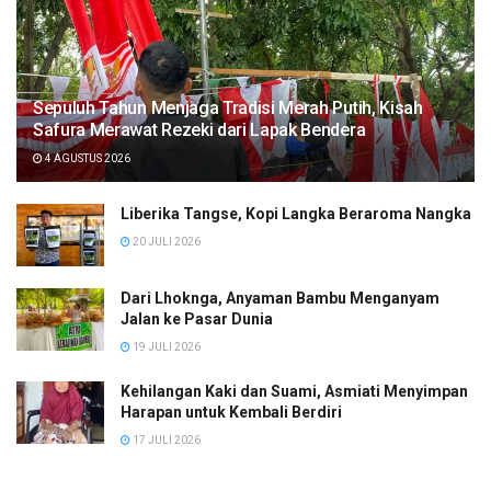
Sepuluh Tahun Menjaga Tradisi Merah Putih, Kisah
Safura Merawat Rezeki dari Lapak Bendera
4 AGUSTUS 2026
Liberika Tangse, Kopi Langka Beraroma Nangka
20 JULI 2026
Dari Lhoknga, Anyaman Bambu Menganyam
Jalan ke Pasar Dunia
19 JULI 2026
Kehilangan Kaki dan Suami, Asmiati Menyimpan
Harapan untuk Kembali Berdiri
17 JULI 2026