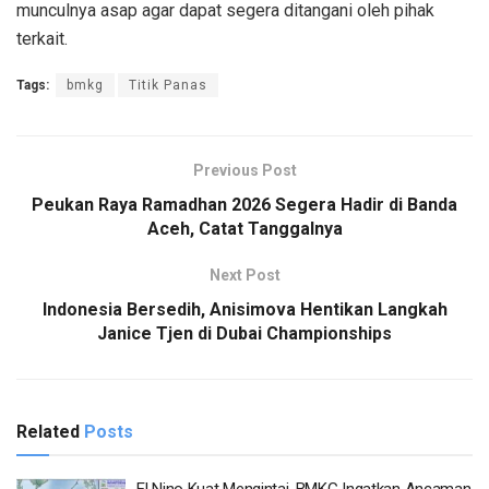
munculnya asap agar dapat segera ditangani oleh pihak
terkait.
Tags:
bmkg
Titik Panas
Previous Post
Peukan Raya Ramadhan 2026 Segera Hadir di Banda
Aceh, Catat Tanggalnya
Next Post
Indonesia Bersedih, Anisimova Hentikan Langkah
Janice Tjen di Dubai Championships
Related
Posts
El Nino Kuat Mengintai, BMKG Ingatkan Ancaman