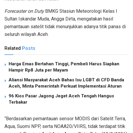
Forecaster on Duty
BMKG Stasiun Meteorologi Kelas I
Sultan Iskandar Muda, Angga Dirta, mengatakan hasil
pemantauan satelit tidak menunjukkan adanya titik panas di
seluruh wilayah Aceh.
Related
Posts
Harga Emas Bertahan Tinggi, Pembeli Harus Siapkan
Hampir Rp8 Juta per Mayam
Aliansi Masyarakat Aceh Bahas Isu LGBT di CFD Banda
Aceh, Minta Pemerintah Perkuat Implementasi Aturan
96 Kios Pasar Jagong Jeget Aceh Tengah Hangus
Terbakar
“Berdasarkan pemantauan sensor MODIS dari Satelit Terra,
Aqua, Suomi NPP, serta NOAA20/VIIRS, tidak terdapat titik