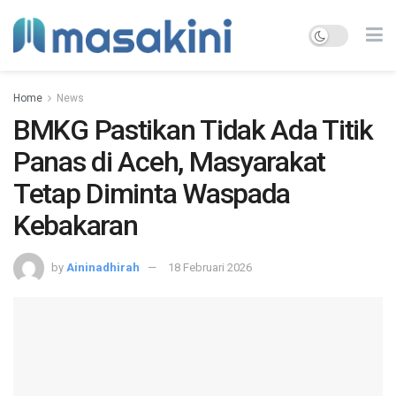
Home
News
BMKG Pastikan Tidak Ada Titik
Panas di Aceh, Masyarakat
Tetap Diminta Waspada
Kebakaran
by
Aininadhirah
18 Februari 2026