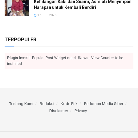
Kehilangan Kaki dan Suami, Asmiati Menyimpan
Harapan untuk Kembali Berdiri
17 JULI 2026
TERPOPULER
Plugin Install
: Popular Post Widget need JNews - View Counter to be
installed
Tentang Kami
Redaksi
Kode Etik
Pedoman Media Siber
Disclaimer
Privacy