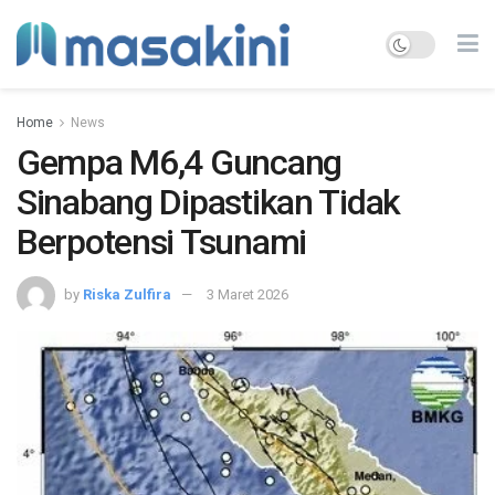
Home
News
Gempa M6,4 Guncang
Sinabang Dipastikan Tidak
Berpotensi Tsunami
by
Riska Zulfira
3 Maret 2026