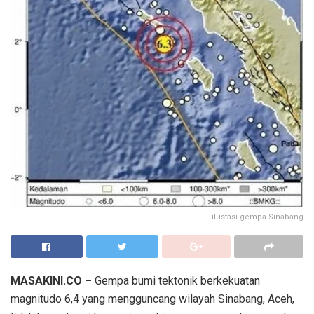
ilustasi gempa Sinabang
MASAKINI.CO –
Gempa bumi tektonik berkekuatan
magnitudo 6,4 yang mengguncang wilayah Sinabang, Aceh,