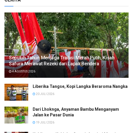
Sepuluh Tahun Menjaga Tradisi Merah Putih, Kisah
Safura Merawat Rezeki dari Lapak Bendera
4 AGUSTUS 2026
Liberika Tangse, Kopi Langka Beraroma Nangka
20 JULI 2026
Dari Lhoknga, Anyaman Bambu Menganyam
Jalan ke Pasar Dunia
19 JULI 2026