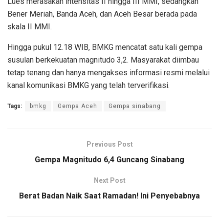
Lues merasakan intensitas II hingga III MMI, sedangkan
Bener Meriah, Banda Aceh, dan Aceh Besar berada pada
skala II MMI.
Hingga pukul 12.18 WIB, BMKG mencatat satu kali gempa
susulan berkekuatan magnitudo 3,2. Masyarakat diimbau
tetap tenang dan hanya mengakses informasi resmi melalui
kanal komunikasi BMKG yang telah terverifikasi.
Tags:
bmkg
Gempa Aceh
Gempa sinabang
Previous Post
Gempa Magnitudo 6,4 Guncang Sinabang
Next Post
Berat Badan Naik Saat Ramadan! Ini Penyebabnya