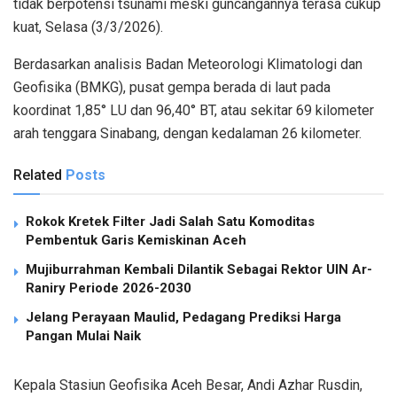
tidak berpotensi tsunami meski guncangannya terasa cukup
kuat, Selasa (3/3/2026).
Berdasarkan analisis Badan Meteorologi Klimatologi dan
Geofisika (BMKG), pusat gempa berada di laut pada
koordinat 1,85° LU dan 96,40° BT, atau sekitar 69 kilometer
arah tenggara Sinabang, dengan kedalaman 26 kilometer.
Related
Posts
Rokok Kretek Filter Jadi Salah Satu Komoditas
Pembentuk Garis Kemiskinan Aceh
Mujiburrahman Kembali Dilantik Sebagai Rektor UIN Ar-
Raniry Periode 2026-2030
Jelang Perayaan Maulid, Pedagang Prediksi Harga
Pangan Mulai Naik
Kepala Stasiun Geofisika Aceh Besar, Andi Azhar Rusdin,