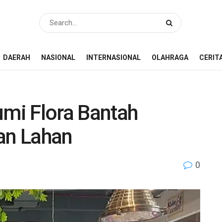
DAERAH
NASIONAL
INTERNASIONAL
OLAHRAGA
CERIT
mi Flora Bantah
an Lahan
0