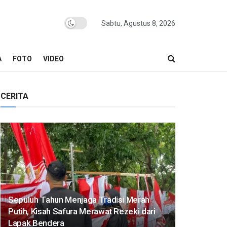
Sabtu, Agustus 8, 2026
A
FOTO
VIDEO
CERITA
Sepuluh Tahun Menjaga Tradisi Merah
Putih, Kisah Safura Merawat Rezeki dari
Lapak Bendera