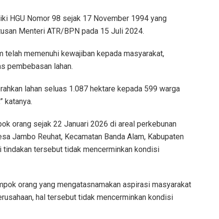
iliki HGU Nomor 98 sejak 17 November 1994 yang
tusan Menteri ATR/BPN pada 15 Juli 2024.
im telah memenuhi kewajiban kepada masyarakat,
as pembebasan lahan.
rahkan lahan seluas 1.087 hektare kepada 599 warga
” katanya.
pok orang sejak 22 Januari 2026 di areal perkebunan
Desa Jambo Reuhat, Kecamatan Banda Alam, Kabupaten
i tindakan tersebut tidak mencerminkan kondisi
mpok orang yang mengatasnamakan aspirasi masyarakat
erusahaan, hal tersebut tidak mencerminkan kondisi