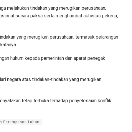
uga melakukan tindakan yang merugikan perusahaan,
sional secara paksa serta menghambat aktivitas pekerja,
tindakan yang merugikan perusahaan, termasuk pelarangan
katanya.
ungan hukum kepada pemerintah dan aparat penegak
ari negara atas tindakan-tindakan yang merugikan
nyatakan tetap terbuka terhadap penyelesaian konflik
n Perampasan Lahan