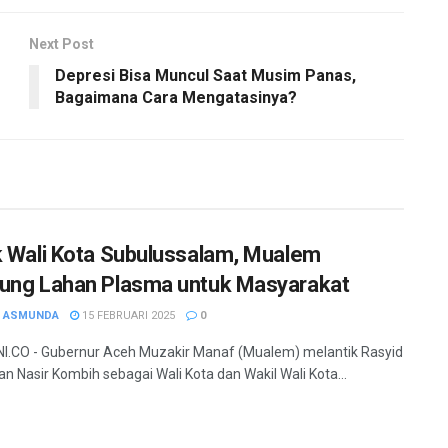
Next Post
Depresi Bisa Muncul Saat Musim Panas,
Bagaimana Cara Mengatasinya?
k Wali Kota Subulussalam, Mualem
ung Lahan Plasma untuk Masyarakat
H ASMUNDA
15 FEBRUARI 2025
0
.CO - Gubernur Aceh Muzakir Manaf (Mualem) melantik Rasyid
an Nasir Kombih sebagai Wali Kota dan Wakil Wali Kota...