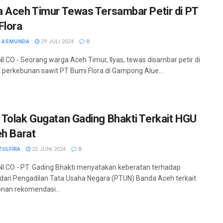
 Aceh Timur Tewas Tersambar Petir di PT
Flora
H ASMUNDA
29 JULI 2024
0
.CO - Seorang warga Aceh Timur, Ilyas, tewas disambar petir di
perkebunan sawit PT Bumi Flora di Gampong Alue...
Tolak Gugatan Gading Bhakti Terkait HGU
eh Barat
ZULFIRA
25 JUNI 2024
0
.CO - PT. Gading Bhakti menyatakan keberatan terhadap
dari Pengadilan Tata Usaha Negara (PTUN) Banda Aceh terkait
nan rekomendasi...