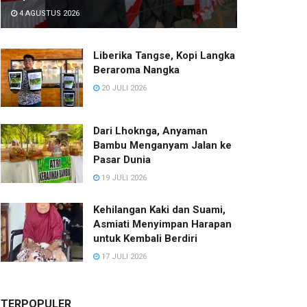
4 AGUSTUS 2026
Liberika Tangse, Kopi Langka
Beraroma Nangka
20 JULI 2026
Dari Lhoknga, Anyaman
Bambu Menganyam Jalan ke
Pasar Dunia
19 JULI 2026
Kehilangan Kaki dan Suami,
Asmiati Menyimpan Harapan
untuk Kembali Berdiri
17 JULI 2026
TERPOPULER