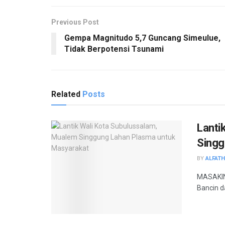
Previous Post
Gempa Magnitudo 5,7 Guncang Simeulue,
Tidak Berpotensi Tsunami
Related
Posts
Lanti
Singg
BY
ALFAT
MASAKINI
Bancin d