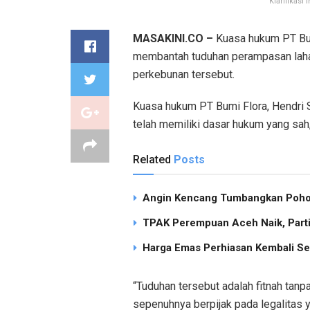
Klarifikasi
MASAKINI.CO –
Kuasa hukum PT Bum
membantah tuduhan perampasan laha
perkebunan tersebut.
Kuasa hukum PT Bumi Flora, Hendri 
telah memiliki dasar hukum yang sah
Related
Posts
Angin Kencang Tumbangkan Pohon
TPAK Perempuan Aceh Naik, Partisi
Harga Emas Perhiasan Kembali Se
“Tuduhan tersebut adalah fitnah tan
sepenuhnya berpijak pada legalitas y