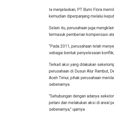
Ia menjelaskan, PT Bumi Flora mem
kemudian diperpanjang melalui kepu
Selain itu, perusahaan juga mengkla
termasuk pemberian kompensasi at
“Pada 2011, perusahaan telah menye
sebagai bentuk penyelesaian konflik,
Terkait aksi yang dilakukan sekelom
perusahaan di Dusun Alur Rambut, 
Aceh Timur, pihak perusahaan menila
sebenarnya.
“Sehubungan dengan adanya sekelo
petani dan melakukan aksi di areal p
sebenarnya,” ujarnya.