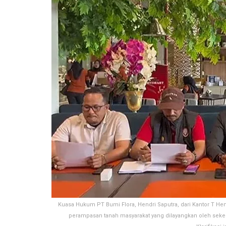
Kuasa Hukum PT Bumi Flora, Hendri Saputra, dari Kantor T He
perampasan tanah masyarakat yang dilayangkan oleh sek