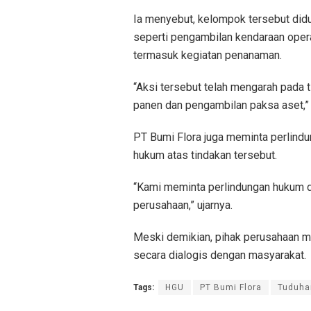
Ia menyebut, kelompok tersebut did
seperti pengambilan kendaraan opera
termasuk kegiatan penanaman.
“Aksi tersebut telah mengarah pada 
panen dan pengambilan paksa aset,” 
PT Bumi Flora juga meminta perlind
hukum atas tindakan tersebut.
“Kami meminta perlindungan hukum d
perusahaan,” ujarnya.
Meski demikian, pihak perusahaan me
secara dialogis dengan masyarakat.
Tags:
HGU
PT Bumi Flora
Tuduha