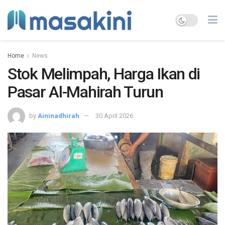
Home
News
Stok Melimpah, Harga Ikan di
Pasar Al-Mahirah Turun
by
Aininadhirah
30 April 2026