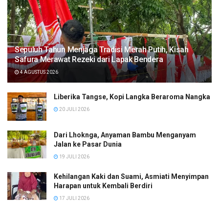
Sepuluh Tahun Menjaga Tradisi Merah Putih, Kisah
Safura Merawat Rezeki dari Lapak Bendera
4 AGUSTUS 2026
Liberika Tangse, Kopi Langka Beraroma Nangka
20 JULI 2026
Dari Lhoknga, Anyaman Bambu Menganyam
Jalan ke Pasar Dunia
19 JULI 2026
Kehilangan Kaki dan Suami, Asmiati Menyimpan
Harapan untuk Kembali Berdiri
17 JULI 2026