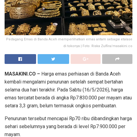
Pedagang Emas di Banda Aceh memperlihatkan emas antam sebagai etalase
di tokonya | Foto: Riska Zulfira/masakini.co
MASAKINI.CO –
Harga emas perhiasan di Banda Aceh
kembali mengalami penurunan setelah sempat bertahan
selama dua hari terakhir. Pada Sabtu (16/5/2026), harga
emas tercatat berada di angka Rp7.830.000 per mayam atau
setara 3,3 gram, belum termasuk ongkos pembuatan.
Penurunan tersebut mencapai Rp70 ribu dibandingkan harga
sehari sebelumnya yang berada di level Rp7.900.000 per
mayam.