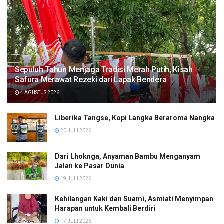
Sepuluh Tahun Menjaga Tradisi Merah Putih, Kisah
Safura Merawat Rezeki dari Lapak Bendera
4 AGUSTUS 2026
Liberika Tangse, Kopi Langka Beraroma Nangka
20 JULI 2026
Dari Lhoknga, Anyaman Bambu Menganyam
Jalan ke Pasar Dunia
19 JULI 2026
Kehilangan Kaki dan Suami, Asmiati Menyimpan
Harapan untuk Kembali Berdiri
17 JULI 2026