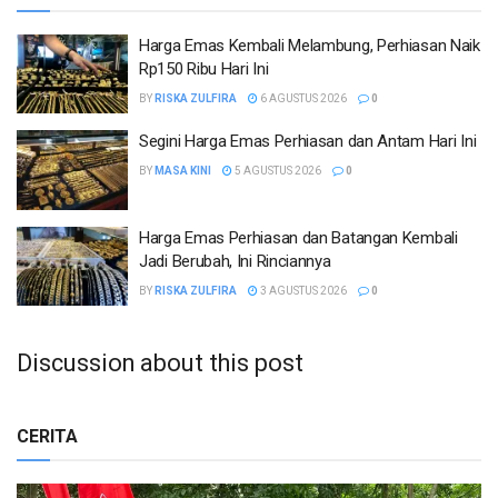
Harga Emas Kembali Melambung, Perhiasan Naik
Rp150 Ribu Hari Ini
BY
RISKA ZULFIRA
6 AGUSTUS 2026
0
Segini Harga Emas Perhiasan dan Antam Hari Ini
BY
MASA KINI
5 AGUSTUS 2026
0
Harga Emas Perhiasan dan Batangan Kembali
Jadi Berubah, Ini Rinciannya
BY
RISKA ZULFIRA
3 AGUSTUS 2026
0
Discussion about this post
CERITA