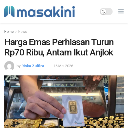
Home
News
Harga Emas Perhiasan Turun
Rp70 Ribu, Antam Ikut Anjlok
by
Riska Zulfira
16 Mei 2026