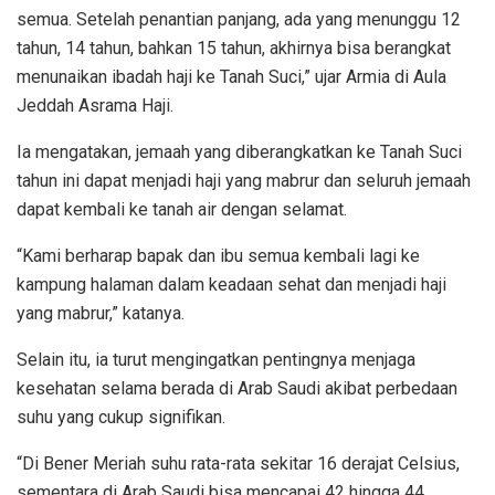
semua. Setelah penantian panjang, ada yang menunggu 12
tahun, 14 tahun, bahkan 15 tahun, akhirnya bisa berangkat
menunaikan ibadah haji ke Tanah Suci,” ujar Armia di Aula
Jeddah Asrama Haji.
Ia mengatakan, jemaah yang diberangkatkan ke Tanah Suci
tahun ini dapat menjadi haji yang mabrur dan seluruh jemaah
dapat kembali ke tanah air dengan selamat.
“Kami berharap bapak dan ibu semua kembali lagi ke
kampung halaman dalam keadaan sehat dan menjadi haji
yang mabrur,” katanya.
Selain itu, ia turut mengingatkan pentingnya menjaga
kesehatan selama berada di Arab Saudi akibat perbedaan
suhu yang cukup signifikan.
“Di Bener Meriah suhu rata-rata sekitar 16 derajat Celsius,
sementara di Arab Saudi bisa mencapai 42 hingga 44