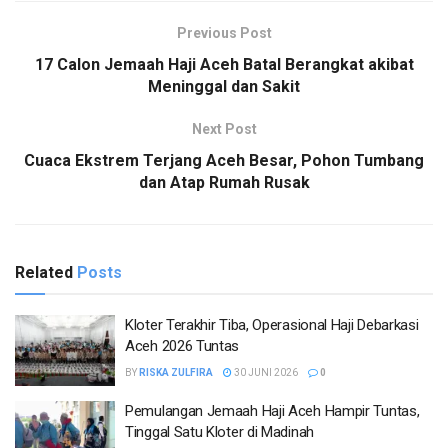
Previous Post
17 Calon Jemaah Haji Aceh Batal Berangkat akibat
Meninggal dan Sakit
Next Post
Cuaca Ekstrem Terjang Aceh Besar, Pohon Tumbang
dan Atap Rumah Rusak
Related
Posts
Kloter Terakhir Tiba, Operasional Haji Debarkasi
Aceh 2026 Tuntas
BY
RISKA ZULFIRA
30 JUNI 2026
0
Pemulangan Jemaah Haji Aceh Hampir Tuntas,
Tinggal Satu Kloter di Madinah