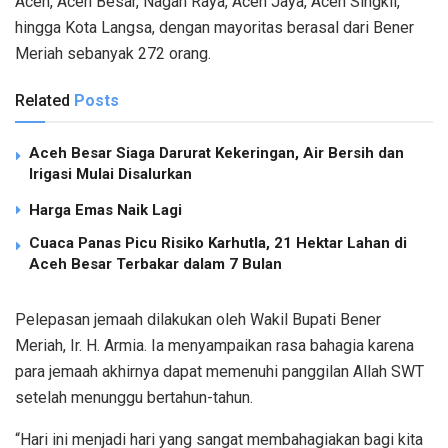
Aceh, Aceh Besar, Nagan Raya, Aceh Jaya, Aceh Singkil,
hingga Kota Langsa, dengan mayoritas berasal dari Bener
Meriah sebanyak 272 orang.
Related
Posts
Aceh Besar Siaga Darurat Kekeringan, Air Bersih dan
Irigasi Mulai Disalurkan
Harga Emas Naik Lagi
Cuaca Panas Picu Risiko Karhutla, 21 Hektar Lahan di
Aceh Besar Terbakar dalam 7 Bulan
Pelepasan jemaah dilakukan oleh Wakil Bupati Bener
Meriah, Ir. H. Armia. Ia menyampaikan rasa bahagia karena
para jemaah akhirnya dapat memenuhi panggilan Allah SWT
setelah menunggu bertahun-tahun.
“Hari ini menjadi hari yang sangat membahagiakan bagi kita