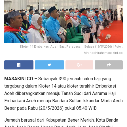
Kloter 14 Embarkasi Aceh Saat Pelepasan, Selasa (19/5/2026) | Foto :
Aininadhirah/masakini.co
MASAKINI.CO –
Sebanyak 390 jemaah calon haji yang
tergabung dalam Kloter 14 atau kloter terakhir Embarkasi
Aceh diberangkatkan menuju Tanah Suci dari Asrama Haji
Embarkasi Aceh menuju Bandara Sultan Iskandar Muda Aceh
Besar pada Rabu (20/5/2026) pukul 05.40 WIB.
Jemaah berasal dari Kabupaten Bener Meriah, Kota Banda