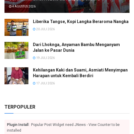
4 AGUSTUS 2026
Liberika Tangse, Kopi Langka Beraroma Nangka
20 JULI 2026
Dari Lhoknga, Anyaman Bambu Menganyam
Jalan ke Pasar Dunia
19 JULI 2026
Kehilangan Kaki dan Suami, Asmiati Menyimpan
Harapan untuk Kembali Berdiri
17 JULI 2026
TERPOPULER
Plugin Install
: Popular Post Widget need JNews - View Counter to be
installed