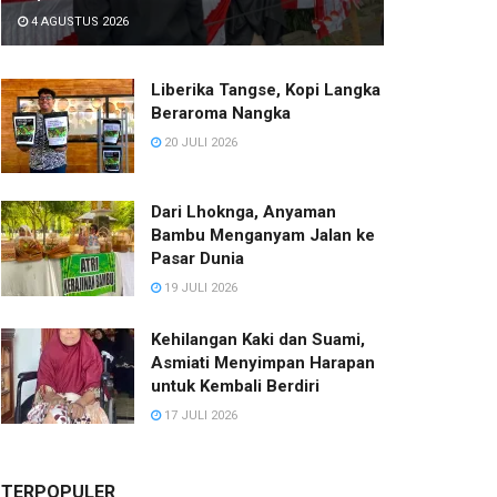
4 AGUSTUS 2026
Liberika Tangse, Kopi Langka
Beraroma Nangka
20 JULI 2026
Dari Lhoknga, Anyaman
Bambu Menganyam Jalan ke
Pasar Dunia
19 JULI 2026
Kehilangan Kaki dan Suami,
Asmiati Menyimpan Harapan
untuk Kembali Berdiri
17 JULI 2026
TERPOPULER