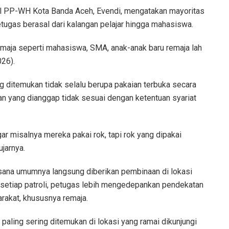
ol PP-WH Kota Banda Aceh, Evendi, mengatakan mayoritas
ugas berasal dari kalangan pelajar hingga mahasiswa.
emaja seperti mahasiswa, SMA, anak-anak baru remaja lah
026).
 ditemukan tidak selalu berupa pakaian terbuka secara
an yang dianggap tidak sesuai dengan ketentuan syariat
r misalnya mereka pakai rok, tapi rok yang dipakai
ujarnya.
sana umumnya langsung diberikan pembinaan di lokasi
 setiap patroli, petugas lebih mengedepankan pendekatan
rakat, khususnya remaja.
paling sering ditemukan di lokasi yang ramai dikunjungi