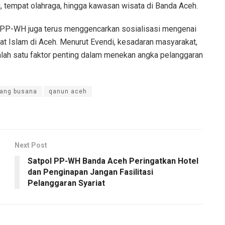
i, tempat olahraga, hingga kawasan wisata di Banda Aceh.
l PP-WH juga terus menggencarkan sosialisasi mengenai
iat Islam di Aceh. Menurut Evendi, kesadaran masyarakat,
alah satu faktor penting dalam menekan angka pelanggaran
dang busana
qanun aceh
Next Post
Satpol PP-WH Banda Aceh Peringatkan Hotel
dan Penginapan Jangan Fasilitasi
Pelanggaran Syariat