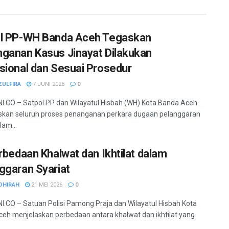
l PP-WH Banda Aceh Tegaskan
ganan Kasus Jinayat Dilakukan
sional dan Sesuai Prosedur
ZULFIRA
7 JUNI 2026
0
.CO – Satpol PP dan Wilayatul Hisbah (WH) Kota Banda Aceh
kan seluruh proses penanganan perkara dugaan pelanggaran
lam...
erbedaan Khalwat dan Ikhtilat dalam
ggaran Syariat
DHIRAH
21 MEI 2026
0
.CO – Satuan Polisi Pamong Praja dan Wilayatul Hisbah Kota
eh menjelaskan perbedaan antara khalwat dan ikhtilat yang