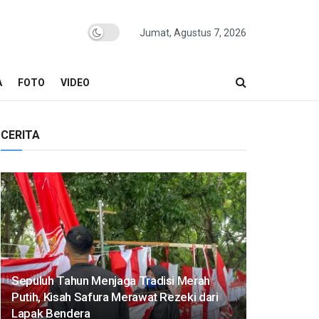
Jumat, Agustus 7, 2026
A
FOTO
VIDEO
CERITA
Sepuluh Tahun Menjaga Tradisi Merah
Putih, Kisah Safura Merawat Rezeki dari
Lapak Bendera