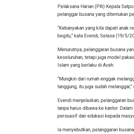
Pelaksana Harian (Plh) Kepala Satp
pelanggar busana yang ditemukan pet
“Kebanyakan yang kita dapati anak r
begitu,” kata Evendi, Selasa (19/5/2
Menurutnya, pelanggaran busana yang
keseluruhan, tetapi juga model pakai
Islam yang berlaku di Aceh.
“Mungkin dari rumah enggak melangga
tanggung, itu juga sudah melanggar,” 
Evendi menjelaskan, pelanggaran bu
tanpa harus dibawa ke kantor. Dalam
persuasif dan edukasi kepada masya
Ia menyebutkan, pelanggaran busana 