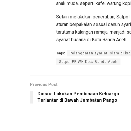
anak muda, seperti kafe, warung kop
Selain melakukan penertiban, Satpo
aturan berpakaian sesuai qanun syar
terutama kalangan remaja, menjadi s
syariat busana di Kota Banda Aceh.
Tags:
Pelanggaran syariat Islam di bi
Satpol PP-WH Kota Banda Aceh
Previous Post
Dinsos Lakukan Pembinaan Keluarga
Terlantar di Bawah Jembatan Pango