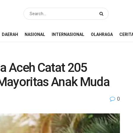
DAERAH
NASIONAL
INTERNASIONAL
OLAHRAGA
CERIT
a Aceh Catat 205
 Mayoritas Anak Muda
0