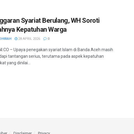
ggaran Syariat Berulang, WH Soroti
hnya Kepatuhan Warga
DHIRAH
28 APRIL 2026
0
.CO – Upaya penegakan syariat Islam di Banda Aceh masih
pi tantangan serius, terutama pada aspek kepatuhan
t yang dinilai...
iber
Disclaimer
Privacy