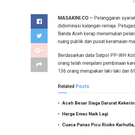
I
MASAKINI.CO –
Pelanggaran syariat
didominasi kalangan remaja. Petugas
Banda Aceh kerap menemukan pelangga
ruang publik dan pusat keramaian ma
Berdasarkan data Satpol PP-WH Kota
orang telah menjalani pembinaan kar
136 orang merupakan laki-laki dan 6
Related
Posts
Aceh Besar Siaga Darurat Kekering
Harga Emas Naik Lagi
Cuaca Panas Picu Risiko Karhutla