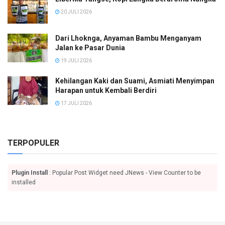
20 JULI 2026
Dari Lhoknga, Anyaman Bambu Menganyam
Jalan ke Pasar Dunia
19 JULI 2026
Kehilangan Kaki dan Suami, Asmiati Menyimpan
Harapan untuk Kembali Berdiri
17 JULI 2026
TERPOPULER
Plugin Install
: Popular Post Widget need JNews - View Counter to be
installed