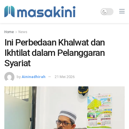
Home
News
Ini Perbedaan Khalwat dan
Ikhtilat dalam Pelanggaran
Syariat
by
Aininadhirah
21 Mei 2026