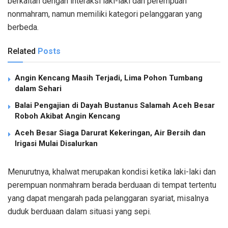
berkaitan dengan interaksi laki-laki dan perempuan
nonmahram, namun memiliki kategori pelanggaran yang
berbeda.
Related
Posts
Angin Kencang Masih Terjadi, Lima Pohon Tumbang
dalam Sehari
Balai Pengajian di Dayah Bustanus Salamah Aceh Besar
Roboh Akibat Angin Kencang
Aceh Besar Siaga Darurat Kekeringan, Air Bersih dan
Irigasi Mulai Disalurkan
Menurutnya, khalwat merupakan kondisi ketika laki-laki dan
perempuan nonmahram berada berduaan di tempat tertentu
yang dapat mengarah pada pelanggaran syariat, misalnya
duduk berduaan dalam situasi yang sepi.