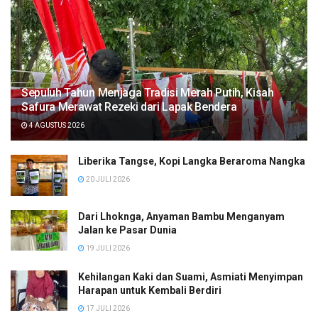
Sepuluh Tahun Menjaga Tradisi Merah Putih, Kisah
Safura Merawat Rezeki dari Lapak Bendera
4 AGUSTUS 2026
Liberika Tangse, Kopi Langka Beraroma Nangka
20 JULI 2026
Dari Lhoknga, Anyaman Bambu Menganyam
Jalan ke Pasar Dunia
19 JULI 2026
Kehilangan Kaki dan Suami, Asmiati Menyimpan
Harapan untuk Kembali Berdiri
17 JULI 2026