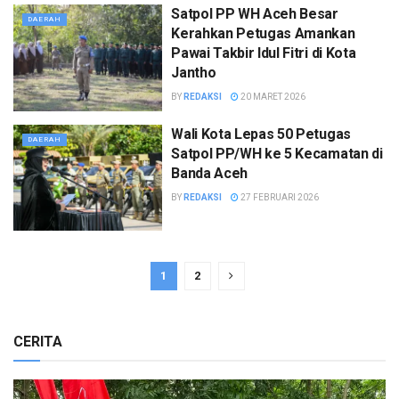
Satpol PP WH Aceh Besar
DAERAH
Kerahkan Petugas Amankan
Pawai Takbir Idul Fitri di Kota
Jantho
BY
REDAKSI
20 MARET 2026
Wali Kota Lepas 50 Petugas
DAERAH
Satpol PP/WH ke 5 Kecamatan di
Banda Aceh
BY
REDAKSI
27 FEBRUARI 2026
1
2
CERITA