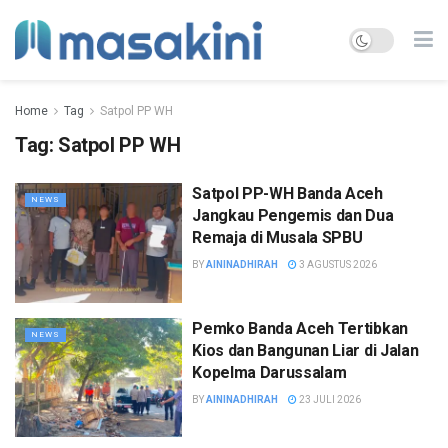
Home
Tag
Satpol PP WH
Tag:
Satpol PP WH
Satpol PP-WH Banda Aceh
NEWS
Jangkau Pengemis dan Dua
Remaja di Musala SPBU
BY
AININADHIRAH
3 AGUSTUS 2026
Pemko Banda Aceh Tertibkan
NEWS
Kios dan Bangunan Liar di Jalan
Kopelma Darussalam
BY
AININADHIRAH
23 JULI 2026