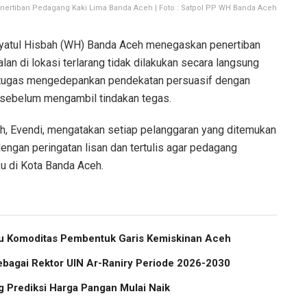
ertiban Pedagang Kaki Lima Banda Aceh | Foto : Satpol PP WH Banda Aceh
yatul Hisbah (WH) Banda Aceh menegaskan penertiban
lan di lokasi terlarang tidak dilakukan secara langsung
petugas mengedepankan pendekatan persuasif dengan
sebelum mengambil tindakan tegas.
, Evendi, mengatakan setiap pelanggaran yang ditemukan
 dengan peringatan lisan dan tertulis agar pedagang
u di Kota Banda Aceh.
atu Komoditas Pembentuk Garis Kemiskinan Aceh
ebagai Rektor UIN Ar-Raniry Periode 2026-2030
 Prediksi Harga Pangan Mulai Naik