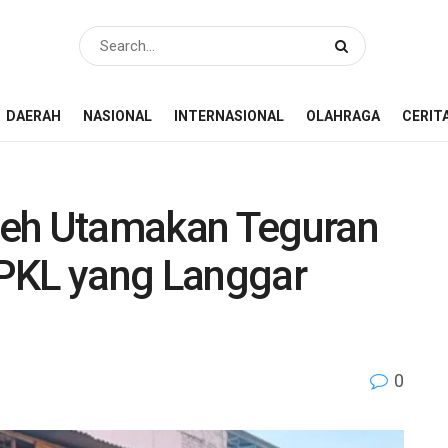
DAERAH
NASIONAL
INTERNASIONAL
OLAHRAGA
CERIT
ceh Utamakan Teguran
PKL yang Langgar
0