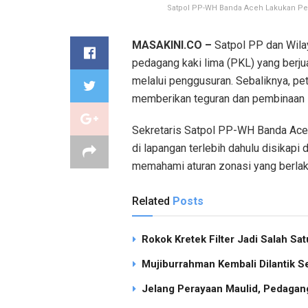
Satpol PP-WH Banda Aceh Lakukan Pen
MASAKINI.CO –
Satpol PP dan Wila
pedagang kaki lima (PKL) yang berjua
melalui penggusuran. Sebaliknya, 
memberikan teguran dan pembinaan 
Sekretaris Satpol PP-WH Banda Aceh
di lapangan terlebih dahulu disikapi
memahami aturan zonasi yang berlak
Related
Posts
Rokok Kretek Filter Jadi Salah S
Mujiburrahman Kembali Dilantik S
Jelang Perayaan Maulid, Pedagang