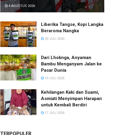
4 AGUSTUS 2026
Liberika Tangse, Kopi Langka
Beraroma Nangka
20 JULI 2026
Dari Lhoknga, Anyaman
Bambu Menganyam Jalan ke
Pasar Dunia
19 JULI 2026
Kehilangan Kaki dan Suami,
Asmiati Menyimpan Harapan
untuk Kembali Berdiri
17 JULI 2026
TERPOPULER