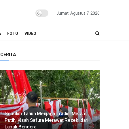
Jumat, Agustus 7, 2026
A
FOTO
VIDEO
CERITA
Sepuluh Tahun Menjaga Tradisi Merah
Putih, Kisah Safura Merawat Rezeki dari
Lapak Bendera