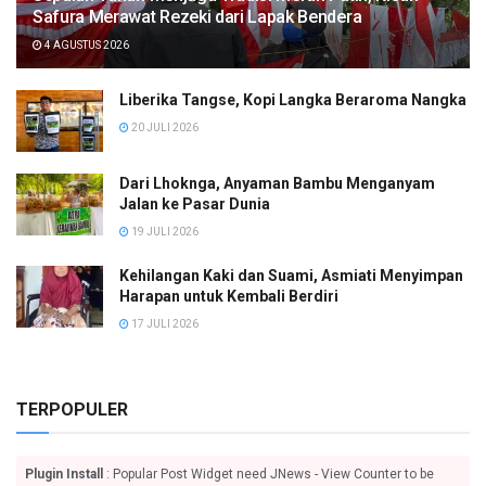
Safura Merawat Rezeki dari Lapak Bendera
4 AGUSTUS 2026
Liberika Tangse, Kopi Langka Beraroma Nangka
20 JULI 2026
Dari Lhoknga, Anyaman Bambu Menganyam
Jalan ke Pasar Dunia
19 JULI 2026
Kehilangan Kaki dan Suami, Asmiati Menyimpan
Harapan untuk Kembali Berdiri
17 JULI 2026
TERPOPULER
Plugin Install
: Popular Post Widget need JNews - View Counter to be