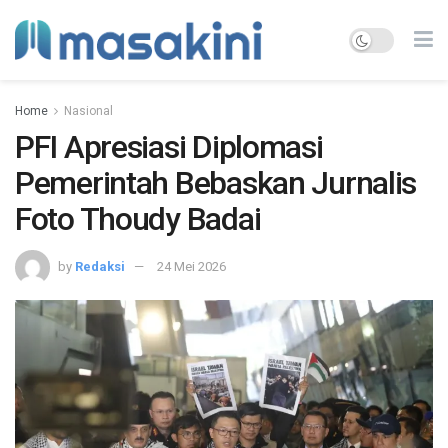
Home
Nasional
PFI Apresiasi Diplomasi
Pemerintah Bebaskan Jurnalis
Foto Thoudy Badai
by
Redaksi
24 Mei 2026