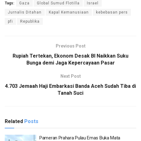
Tags:
Gaza
Global Sumud Flotilla
Israel
Jurnalis Ditahan
Kapal Kemanusiaan
kebebasan pers
pfi
Republika
Previous Post
Rupiah Tertekan, Ekonom Desak BI Naikkan Suku
Bunga demi Jaga Kepercayaan Pasar
Next Post
4.703 Jemaah Haji Embarkasi Banda Aceh Sudah Tiba di
Tanah Suci
Related
Posts
Pameran Prahara Pulau Emas Buka Mata