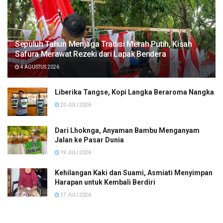
Sepuluh Tahun Menjaga Tradisi Merah Putih, Kisah
Safura Merawat Rezeki dari Lapak Bendera
4 AGUSTUS 2026
Liberika Tangse, Kopi Langka Beraroma Nangka
20 JULI 2026
Dari Lhoknga, Anyaman Bambu Menganyam
Jalan ke Pasar Dunia
19 JULI 2026
Kehilangan Kaki dan Suami, Asmiati Menyimpan
Harapan untuk Kembali Berdiri
17 JULI 2026