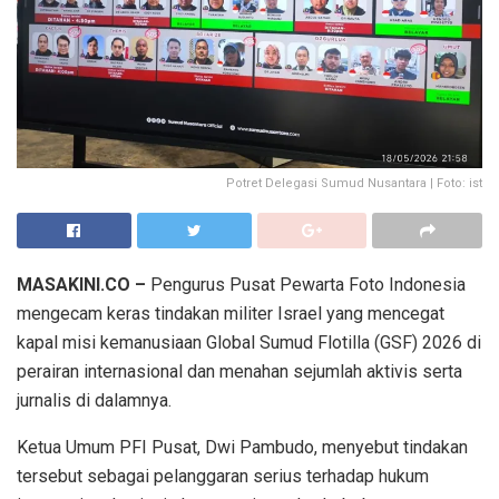
Potret Delegasi Sumud Nusantara | Foto: ist
MASAKINI.CO –
Pengurus Pusat Pewarta Foto Indonesia
mengecam keras tindakan militer Israel yang mencegat
kapal misi kemanusiaan Global Sumud Flotilla (GSF) 2026 di
perairan internasional dan menahan sejumlah aktivis serta
jurnalis di dalamnya.
Ketua Umum PFI Pusat, Dwi Pambudo, menyebut tindakan
tersebut sebagai pelanggaran serius terhadap hukum