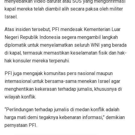
menyebarkan video darurat atau SOS yang mengonfirmasi
kapal mereka telah diambil alih secara paksa oleh militer
Israel.
Atas insiden tersebut, PFI mendesak Kementerian Luar
Negeri Republik Indonesia segera mengambil langkah
diplomatik untuk menyelamatkan seluruh WNI yang berada
di kapal, termasuk memastikan keselamatan fisik dan hak-
hak konsuler mereka terpenuhi.
PFI juga mengajak komunitas pers nasional maupun
internasional untuk bersama-sama menekan Israel agar
menghentikan kekerasan terhadap jurnalis, khususnya di
wilayah konflik.
“Perlindungan terhadap jurnalis di medan konflik adalah
harga mati demi tegaknya kebenaran informasi,” demikian
pernyataan PFI.