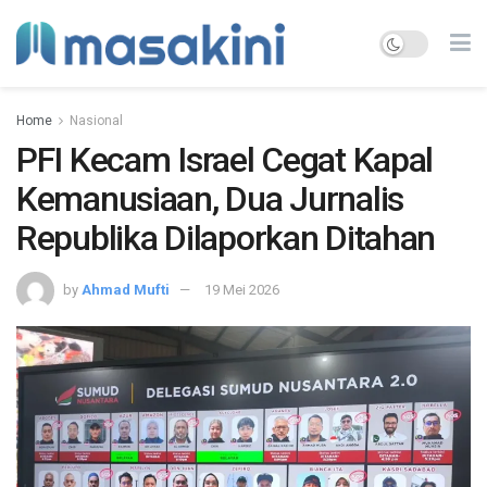
Home
Nasional
PFI Kecam Israel Cegat Kapal
Kemanusiaan, Dua Jurnalis
Republika Dilaporkan Ditahan
by
Ahmad Mufti
19 Mei 2026