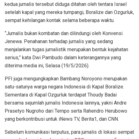
kedua jurnalis tersebut diduga ditahan oleh tentara Israel
setelah kapal yang mereka tumpangi, Boralize dan Ozgurluk,
sempat kehilangan kontak selama beberapa waktu.
“Jurnalis bukan kombatan dan dilindungi oleh Konvensi
Jenewa. Penahanan terhadap jurnalis yang sedang
menjalankan tugas jurnalistik merupakan bentuk kejahatan
serius,” kata Dwi Pambudo dalam keterangannya yang
diterima media ini, Selasa (19/5/2026).
PFI juga mengungkapkan Bambang Noroyono merupakan
satu-satunya warga negara Indonesia di Kapal Boralize.
Sementara di Kapal Ozgurluk terdapat Thoudy Badai
bersama sejumlah jurnalis Indonesia lainnya, yakni Andre
Prasetyo Nugroho dari Tempo serta Rahendro Herubowo
yang berkontribusi untuk iNews TV, Berita1, dan CNN.
Sebelum komunikasi terputus, para jurnalis di lokasi sempat