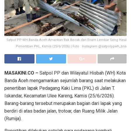
Satpol PP-WH Banda Aceh Amankan Rak Becak dan Enam Lembar Seng Hasil
Penertiban PKL, Kamis (25/6/2026) | Foto : Instagram @satpolppwh_bna
MASAKINI.CO –
Satpol PP dan Wilayatul Hisbah (WH) Kota
Banda Aceh mengamankan sejumlah barang saat melakukan
penertiban lapak Pedagang Kaki Lima (PKL) di Jalan T.
Iskandar, Kecamatan Ulee Kareng, Kamis (25/6/2026).
Barang-barang tersebut merupakan bagian dari lapak yang
berdiri di atas badan jalan, trotoar, dan Ruang Milik Jalan
(Rumija).
Penertiban dilakukan setelah para pedagang kembali