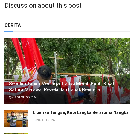
Discussion about this post
CERITA
Sepuluh Tahun Menjaga Tradisi Merah Putih, Kisah
Safura Merawat Rezeki dari Lapak Bendera
4 AGUSTUS 2026
Liberika Tangse, Kopi Langka Beraroma Nangka
20 JULI 2026