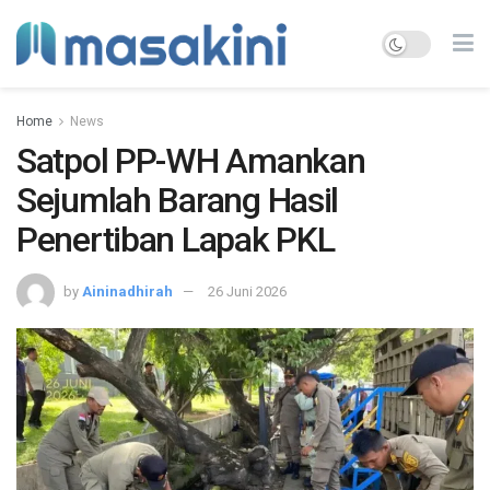
Home
News
Satpol PP-WH Amankan
Sejumlah Barang Hasil
Penertiban Lapak PKL
by
Aininadhirah
26 Juni 2026