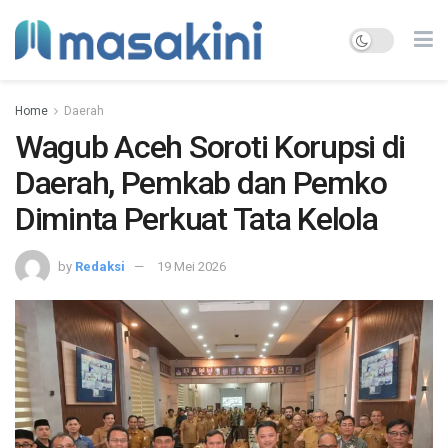
Home
Daerah
Wagub Aceh Soroti Korupsi di
Daerah, Pemkab dan Pemko
Diminta Perkuat Tata Kelola
by
Redaksi
19 Mei 2026