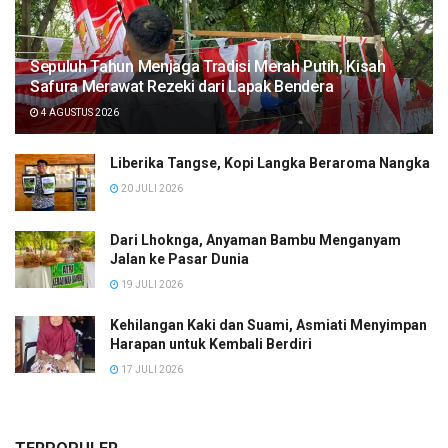
Sepuluh Tahun Menjaga Tradisi Merah Putih, Kisah
Safura Merawat Rezeki dari Lapak Bendera
4 AGUSTUS 2026
Liberika Tangse, Kopi Langka Beraroma Nangka
20 JULI 2026
Dari Lhoknga, Anyaman Bambu Menganyam
Jalan ke Pasar Dunia
19 JULI 2026
Kehilangan Kaki dan Suami, Asmiati Menyimpan
Harapan untuk Kembali Berdiri
17 JULI 2026