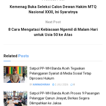
Kemenag Buka Seleksi Calon Dewan Hakim MTQ
Nasional XXXI, Ini Syaratnya
Next Post
8 Cara Mengatasi Kebiasaan Ngemil di Malam Hari
untuk Usia 50 ke Atas
Related
Posts
Satpol PP-WH Banda Aceh Tegaskan
Pelanggaran Syariat di Media Sosial Tetap
Diproses Hukum
BY
AININADHIRAH
2 JULI 2026
0
Satpol PP-WH Banda Aceh Proses 9 Pasangan
Pelanggar Qanun Jinayat, Berkas Segera
Dilimpahkan ke Jaksa