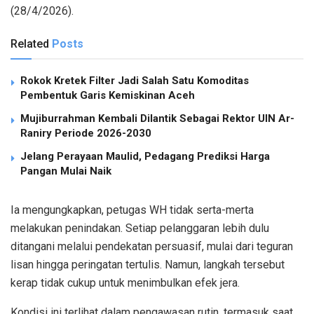
(28/4/2026).
Related
Posts
Rokok Kretek Filter Jadi Salah Satu Komoditas
Pembentuk Garis Kemiskinan Aceh
Mujiburrahman Kembali Dilantik Sebagai Rektor UIN Ar-
Raniry Periode 2026-2030
Jelang Perayaan Maulid, Pedagang Prediksi Harga
Pangan Mulai Naik
Ia mengungkapkan, petugas WH tidak serta-merta
melakukan penindakan. Setiap pelanggaran lebih dulu
ditangani melalui pendekatan persuasif, mulai dari teguran
lisan hingga peringatan tertulis. Namun, langkah tersebut
kerap tidak cukup untuk menimbulkan efek jera.
Kondisi ini terlihat dalam pengawasan rutin, termasuk saat