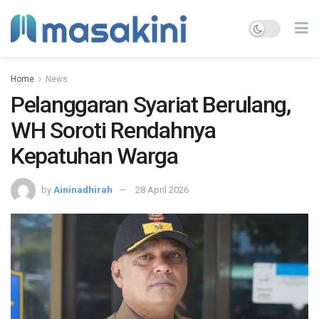
Home
News
Pelanggaran Syariat Berulang,
WH Soroti Rendahnya
Kepatuhan Warga
by
Aininadhirah
28 April 2026