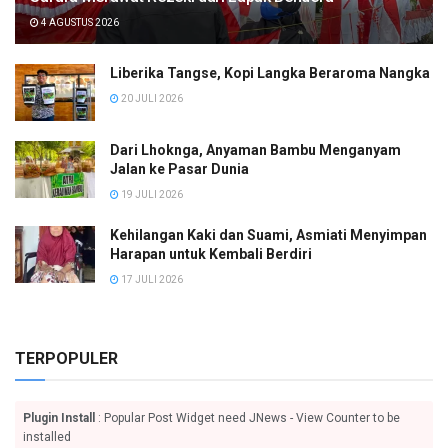
4 AGUSTUS 2026
Liberika Tangse, Kopi Langka Beraroma Nangka
20 JULI 2026
Dari Lhoknga, Anyaman Bambu Menganyam
Jalan ke Pasar Dunia
19 JULI 2026
Kehilangan Kaki dan Suami, Asmiati Menyimpan
Harapan untuk Kembali Berdiri
17 JULI 2026
TERPOPULER
Plugin Install
: Popular Post Widget need JNews - View Counter to be
installed