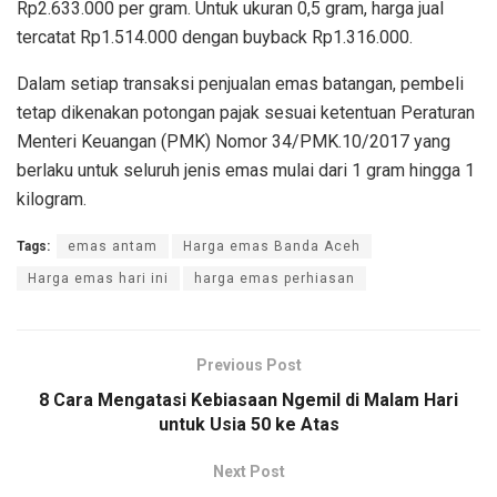
Rp2.633.000 per gram. Untuk ukuran 0,5 gram, harga jual
tercatat Rp1.514.000 dengan buyback Rp1.316.000.
Dalam setiap transaksi penjualan emas batangan, pembeli
tetap dikenakan potongan pajak sesuai ketentuan Peraturan
Menteri Keuangan (PMK) Nomor 34/PMK.10/2017 yang
berlaku untuk seluruh jenis emas mulai dari 1 gram hingga 1
kilogram.
Tags:
emas antam
Harga emas Banda Aceh
Harga emas hari ini
harga emas perhiasan
Previous Post
8 Cara Mengatasi Kebiasaan Ngemil di Malam Hari
untuk Usia 50 ke Atas
Next Post