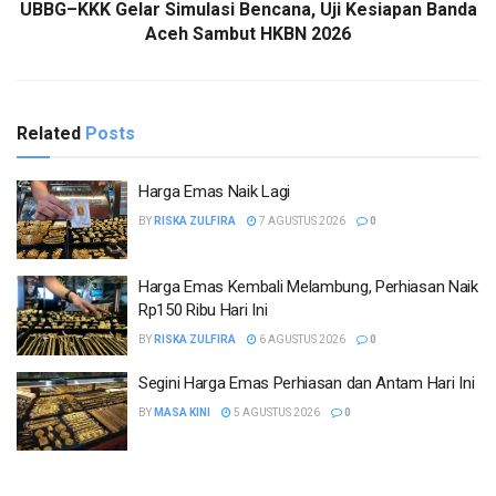
UBBG–KKK Gelar Simulasi Bencana, Uji Kesiapan Banda
Aceh Sambut HKBN 2026
Related
Posts
Harga Emas Naik Lagi
BY
RISKA ZULFIRA
7 AGUSTUS 2026
0
Harga Emas Kembali Melambung, Perhiasan Naik
Rp150 Ribu Hari Ini
BY
RISKA ZULFIRA
6 AGUSTUS 2026
0
Segini Harga Emas Perhiasan dan Antam Hari Ini
BY
MASA KINI
5 AGUSTUS 2026
0