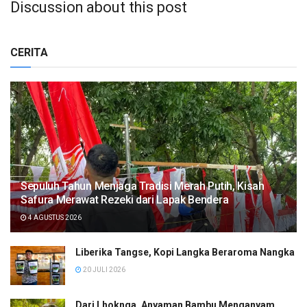
Discussion about this post
CERITA
Sepuluh Tahun Menjaga Tradisi Merah Putih, Kisah
Safura Merawat Rezeki dari Lapak Bendera
4 AGUSTUS 2026
Liberika Tangse, Kopi Langka Beraroma Nangka
20 JULI 2026
Dari Lhoknga, Anyaman Bambu Menganyam