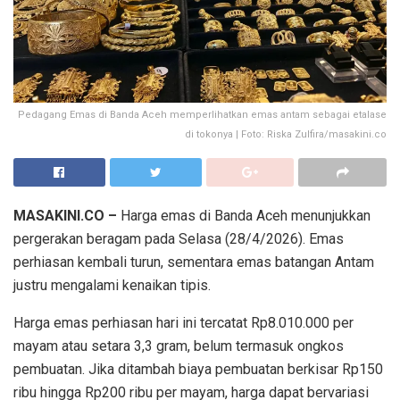
Pedagang Emas di Banda Aceh memperlihatkan emas antam sebagai etalase
di tokonya | Foto: Riska Zulfira/masakini.co
MASAKINI.CO –
Harga emas di Banda Aceh menunjukkan
pergerakan beragam pada Selasa (28/4/2026). Emas
perhiasan kembali turun, sementara emas batangan Antam
justru mengalami kenaikan tipis.
Harga emas perhiasan hari ini tercatat Rp8.010.000 per
mayam atau setara 3,3 gram, belum termasuk ongkos
pembuatan. Jika ditambah biaya pembuatan berkisar Rp150
ribu hingga Rp200 ribu per mayam, harga dapat bervariasi