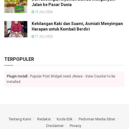
Jalan ke Pasar Dunia
19 JULI 2026
Kehilangan Kaki dan Suami, Asmiati Menyimpan
Harapan untuk Kembali Berdiri
17 JULI 2026
TERPOPULER
Plugin Install
: Popular Post Widget need JNews - View Counter to be
installed
Tentang Kami
Redaksi
Kode Etik
Pedoman Media Siber
Disclaimer
Privacy