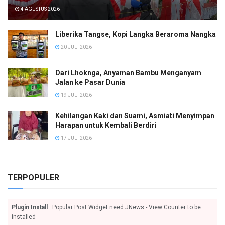
4 AGUSTUS 2026
Liberika Tangse, Kopi Langka Beraroma Nangka
20 JULI 2026
Dari Lhoknga, Anyaman Bambu Menganyam
Jalan ke Pasar Dunia
19 JULI 2026
Kehilangan Kaki dan Suami, Asmiati Menyimpan
Harapan untuk Kembali Berdiri
17 JULI 2026
TERPOPULER
Plugin Install
: Popular Post Widget need JNews - View Counter to be
installed