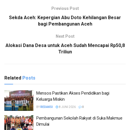
Previous Post
Sekda Aceh: Kepergian Abu Doto Kehilangan Besar
bagi Pembangunan Aceh
Next Post
Alokasi Dana Desa untuk Aceh Sudah Mencapai Rp50,8
Triliun
Related
Posts
Mensos Pastikan Akses Pendidikan bagi
Keluarga Miskin
BY
REDAKSI
8 JUNI 2026
0
Pembangunan Sekolah Rakyat di Suka Makmue
Dimulai