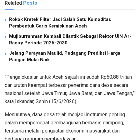
Related
Posts
Rokok Kretek Filter Jadi Salah Satu Komoditas
Pembentuk Garis Kemiskinan Aceh
Mujiburrahman Kembali Dilantik Sebagai Rektor UIN Ar-
Raniry Periode 2026-2030
Jelang Perayaan Maulid, Pedagang Prediksi Harga
Pangan Mulai Naik
“Pengalokasian untuk Aceh sejauh ini sudah Rp50,88 triliun
dan urutan keempat terbesar penerima dana desa secara
nasional setelah Jawa Timur, Jawa Barat, dan Jawa Tengah,”
kata Iskandar, Senin (15/6/2026).
Menurutnya, dana desa telah menjadi instrumen penting
dalam mempercepat pembangunan berbasis gampong,
terutama melalui penguatan ekonomi masyarakat dan
berbagai program pemberdayaan.