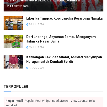
Safura Merawat Rezeki dari Lapak Bendera
4 AGUSTUS 2026
Liberika Tangse, Kopi Langka Beraroma Nangka
20 JULI 2026
Dari Lhoknga, Anyaman Bambu Menganyam
Jalan ke Pasar Dunia
19 JULI 2026
Kehilangan Kaki dan Suami, Asmiati Menyimpan
Harapan untuk Kembali Berdiri
17 JULI 2026
TERPOPULER
Plugin Install
: Popular Post Widget need JNews - View Counter to be
installed