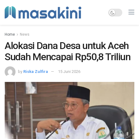
Home
News
Alokasi Dana Desa untuk Aceh
Sudah Mencapai Rp50,8 Triliun
by
Riska Zulfira
15 Juni 2026