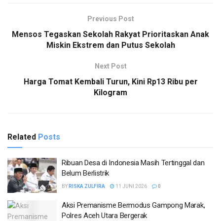
Previous Post
Mensos Tegaskan Sekolah Rakyat Prioritaskan Anak
Miskin Ekstrem dan Putus Sekolah
Next Post
Harga Tomat Kembali Turun, Kini Rp13 Ribu per
Kilogram
Related
Posts
Ribuan Desa di Indonesia Masih Tertinggal dan
Belum Berlistrik
BY
RISKA ZULFIRA
11 JUNI 2026
0
Aksi Premanisme Bermodus Gampong Marak,
Polres Aceh Utara Bergerak