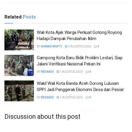
Related
Posts
Wali Kota Ajak Warga Perkuat Gotong Royong
Hadapi Dampak Perubahan Iklim
BY
AHMAD MUFTI
3 AGUSTUS 2026
0
Gampong Kota Baru Bidik Proklim Lestari, Siap
Jalani Verifikasi Nasional Pekan Ini
BY
REDAKSI
1 AGUSTUS 2026
0
Wakil Wali Kota Banda Aceh Dorong Lulusan
SPPI Jadi Penggerak Ekonomi Desa dan Pesisir
BY
REDAKSI
1 AGUSTUS 2026
0
Discussion about this post