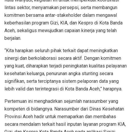
lintas sektor, menyamakan persepsi, serta membangun
komitmen bersama antar-stakeholder dalam mengawal
keberhasilan program Gizi, KIA, dan Kespro di Kota Banda
Aceh, sekaligus mewujudkan capaian kinerja yang telah
berjalan.
“Kita harapkan seluruh pihak terkait dapat meningkatkan
sinergi dan berkolaborasi secara aktif. Dengan komitmen
yang kuat, diharapkan terjadi peningkatan kualitas pelayanan
kesehatan keluarga, penurunan angka stunting secara
signifikan, serta terciptanya sistem pelaporan data yang
lebih valid dan terintegrasi di Kota Banda Aceh,” harapnya.
Pertemuan ini menghadirkan sejumlah narasumber yang
kompeten di bidangnya. Narasumber dari
Dinas Kesehatan
Provinsi Aceh
hadir untuk memaparkan dan membahas
secara mendalam terkait hasil inputan layanan program KIA,
Gizi, dan Kespro Kota Banda Aceh pada aplikasi
Sigizi