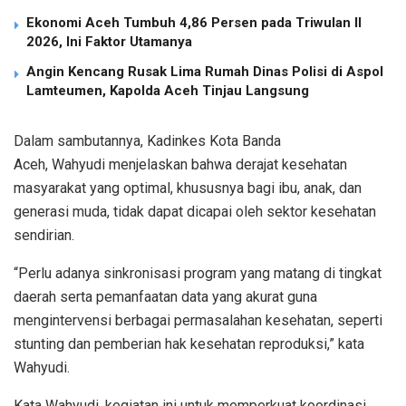
Ekonomi Aceh Tumbuh 4,86 Persen pada Triwulan II
2026, Ini Faktor Utamanya
Angin Kencang Rusak Lima Rumah Dinas Polisi di Aspol
Lamteumen, Kapolda Aceh Tinjau Langsung
Dalam sambutannya, Kadinkes Kota Banda
Aceh,
Wahyudi
menjelaskan bahwa derajat kesehatan
masyarakat yang optimal, khususnya bagi ibu, anak, dan
generasi muda, tidak dapat dicapai oleh sektor kesehatan
sendirian.
“Perlu adanya sinkronisasi program yang matang di tingkat
daerah serta pemanfaatan data yang akurat guna
mengintervensi berbagai permasalahan kesehatan, seperti
stunting dan pemberian hak kesehatan reproduksi,” kata
Wahyudi.
Kata Wahyudi, kegiatan ini untuk memperkuat koordinasi