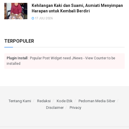
Kehilangan Kaki dan Suami, Asmiati Menyimpan
Harapan untuk Kembali Berdiri
17 JULI 2026
TERPOPULER
Plugin Install
: Popular Post Widget need JNews - View Counter to be
installed
Tentang Kami
Redaksi
Kode Etik
Pedoman Media Siber
Disclaimer
Privacy