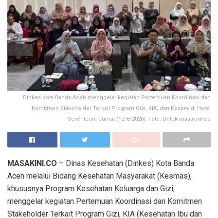
Dinkes Kota Banda Aceh menggelar kegiatan Pertemuan Koordinasi dan
Komitmen Stakeholder Terkait Program Gizi, KIA, dan Kespro di Hotel
Seventeen, Jumat (12/6/2026). Foto: Untuk masakini.co
MASAKINI.CO
– Dinas Kesehatan (Dinkes) Kota Banda
Aceh melalui Bidang Kesehatan Masyarakat (Kesmas),
khususnya Program Kesehatan Keluarga dan Gizi,
menggelar kegiatan Pertemuan Koordinasi dan Komitmen
Stakeholder Terkait Program Gizi, KIA (Kesehatan Ibu dan