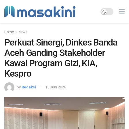
Home
News
Perkuat Sinergi, Dinkes Banda
Aceh Ganding Stakeholder
Kawal Program Gizi, KIA,
Kespro
by
Redaksi
15 Juni 2026