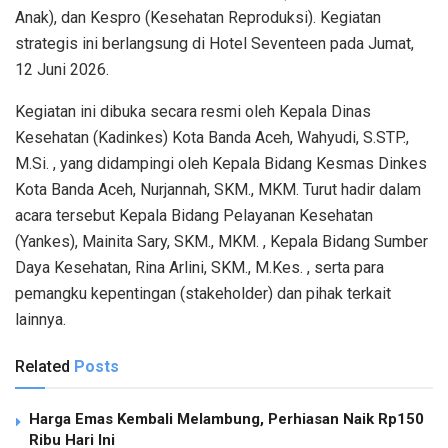
Anak), dan Kespro (Kesehatan Reproduksi). Kegiatan
strategis ini berlangsung di Hotel Seventeen pada Jumat,
12 Juni 2026.
Kegiatan ini dibuka secara resmi oleh Kepala Dinas
Kesehatan (Kadinkes) Kota Banda Aceh,
Wahyudi, S.STP.,
M.Si.
, yang didampingi oleh Kepala Bidang Kesmas Dinkes
Kota Banda Aceh,
Nurjannah, SKM., MKM.
Turut hadir dalam
acara tersebut Kepala Bidang Pelayanan Kesehatan
(Yankes),
Mainita Sary, SKM., MKM.
, Kepala Bidang Sumber
Daya Kesehatan,
Rina Arlini, SKM., M.Kes.
, serta para
pemangku kepentingan (stakeholder) dan pihak terkait
lainnya.
Related
Posts
Harga Emas Kembali Melambung, Perhiasan Naik Rp150
Ribu Hari Ini