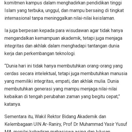
komitmen kampus dalam menghadirkan pendidikan tinggi
Islam yang terbuka, unggul, dan mampu bersaing di tingkat
internasional tanpa meninggalkan nilai-nilai keislaman.
Ia juga berpesan kepada para wisudawan agar tidak hanya
mengandalkan kemampuan akademik, tetapi juga menjaga
integritas dan akhlak dalam menghadapi tantangan dunia
kerja dan perkembangan teknologi.
“Dunia hari ini tidak hanya membutuhkan orang-orang yang
cerdas secara intelektual, tetapi juga membutuhkan manusia
yang memiliki integritas, empati, dan akhlak mulia. Dunia
membutuhkan generasi yang mampu menjaga nilai-nilai
kebaikan di tengah perubahan zaman yang begitu cepat,”
katanya.
Sementara itu, Wakil Rektor Bidang Akademik dan
Kelembagaan UIN Ar-Raniry, Prof Dr Muhammad Yasir Yusuf
MA, menilai kehadiran mahasiswa asing dan lulusan