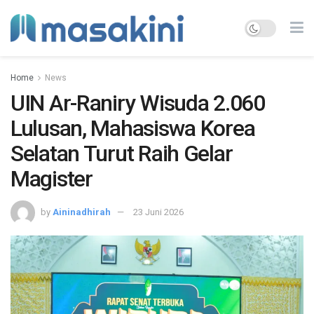
Home
News
UIN Ar-Raniry Wisuda 2.060
Lulusan, Mahasiswa Korea
Selatan Turut Raih Gelar
Magister
by
Aininadhirah
23 Juni 2026