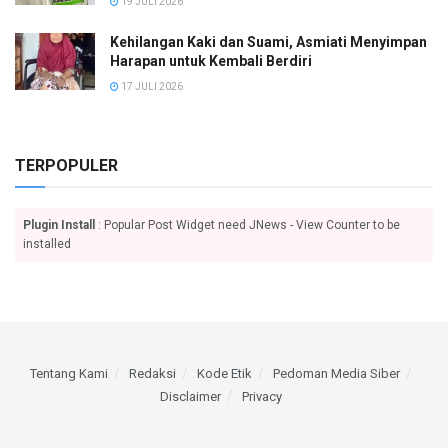
19 JULI 2026
Kehilangan Kaki dan Suami, Asmiati Menyimpan
Harapan untuk Kembali Berdiri
17 JULI 2026
TERPOPULER
Plugin Install
: Popular Post Widget need JNews - View Counter to be
installed
Tentang Kami
Redaksi
Kode Etik
Pedoman Media Siber
Disclaimer
Privacy