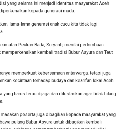
isi yang selama ini menjadi identitas masyarakat Aceh
us diperkenalkan kepada generasi muda.
tkan, lama-lama generasi anak cucu kita tidak lagi
a.
camatan Peukan Bada, Suryanti, menilai perlombaan
uk memperkenalkan kembali tradisi Bubur Asyura dan Teut
 hanya memperkuat kebersamaan antarwarga, tetapi juga
mkan kecintaan terhadap budaya dan kearifan lokal Aceh.
 yang harus terus dijaga dan dilestarikan agar tidak hilang
a.
il masakan peserta juga dibagikan kepada masyarakat yang
bawa pulang Bubur Asyura untuk dibagikan kembali