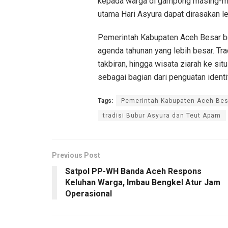
kepada warga di gampong masing-mas
utama Hari Asyura dapat dirasakan le
Pemerintah Kabupaten Aceh Besar b
agenda tahunan yang lebih besar. Tra
takbiran, hingga wisata ziarah ke s
sebagai bagian dari penguatan identi
Tags:
Pemerintah Kabupaten Aceh Bes
tradisi Bubur Asyura dan Teut Apam
Previous Post
Satpol PP-WH Banda Aceh Respons
Keluhan Warga, Imbau Bengkel Atur Jam
Operasional