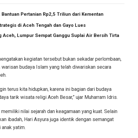
Bantuan Pertanian Rp2,5 Triliun dari Kementan
trategis di Aceh Tengah dan Gayo Lues
g Aceh, Lumpur Sempat Ganggu Suplai Air Bersih Tirta
mengatakan kegiatan tersebut bukan sekadar perlombaan,
 warisan budaya Islam yang telah diwariskan secara
eh.
in terus kita hidupkan, karena ini bagian dari budaya
aya tarik wisata religi Aceh Besar,” ujar Muharram Idris.
memiliki nilai sejarah dan keagamaan yang kuat. Selain
n ibadah, Hari Asyura juga identik dengan semangat
 anak yatim.