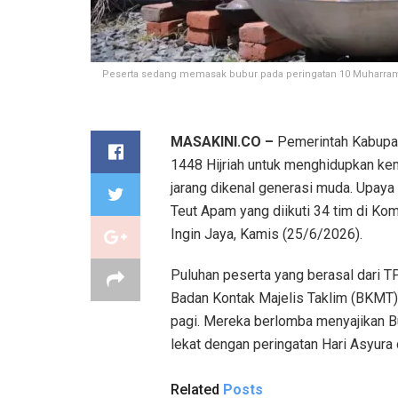
Peserta sedang memasak bubur pada peringatan 10 Muharram
MASAKINI.CO –
Pemerintah Kabupa
1448 Hijriah untuk menghidupkan kem
jarang dikenal generasi muda. Upaya
Teut Apam yang diikuti 34 tim di K
Ingin Jaya, Kamis (25/6/2026).
Puluhan peserta yang berasal dari T
Badan Kontak Majelis Taklim (BKMT)
pagi. Mereka berlomba menyajikan Bu
lekat dengan peringatan Hari Asyura 
Related
Posts