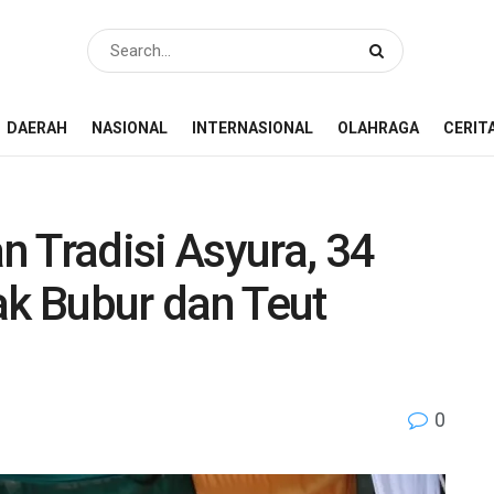
DAERAH
NASIONAL
INTERNASIONAL
OLAHRAGA
CERIT
 Tradisi Asyura, 34
k Bubur dan Teut
0