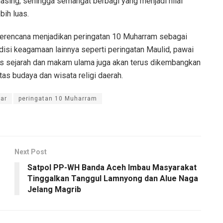
ing, sehingga semangat berbagi yang menjadi nilai
bih luas.
erencana menjadikan peringatan 10 Muharram sebagai
disi keagamaan lainnya seperti peringatan Maulid, pawai
itus sejarah dan makam ulama juga akan terus dikembangkan
tas budaya dan wisata religi daerah.
ar
peringatan 10 Muharram
Next Post
Satpol PP-WH Banda Aceh Imbau Masyarakat
Tinggalkan Tanggul Lamnyong dan Alue Naga
Jelang Magrib