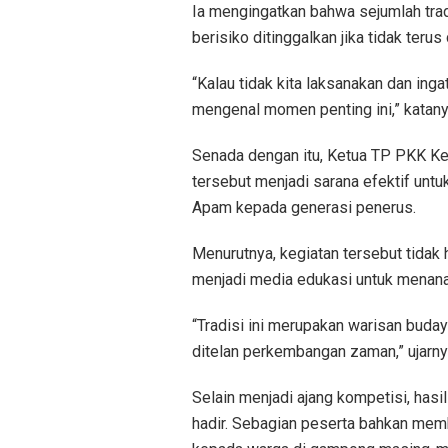
Ia mengingatkan bahwa sejumlah trad
berisiko ditinggalkan jika tidak ter
“Kalau tidak kita laksanakan dan inga
mengenal momen penting ini,” katany
Senada dengan itu, Ketua TP PKK Ke
tersebut menjadi sarana efektif unt
Apam kepada generasi penerus.
Menurutnya, kegiatan tersebut tidak
menjadi media edukasi untuk menana
“Tradisi ini merupakan warisan budaya
ditelan perkembangan zaman,” ujarny
Selain menjadi ajang kompetisi, has
hadir. Sebagian peserta bahkan mem