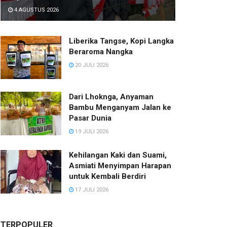
4 AGUSTUS 2026
Liberika Tangse, Kopi Langka
Beraroma Nangka
20 JULI 2026
Dari Lhoknga, Anyaman
Bambu Menganyam Jalan ke
Pasar Dunia
19 JULI 2026
Kehilangan Kaki dan Suami,
Asmiati Menyimpan Harapan
untuk Kembali Berdiri
17 JULI 2026
TERPOPULER