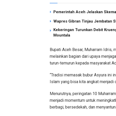
Pemerintah Aceh Jelaskan Skema 
Wapres Gibran Tinjau Jembatan S
Kekeringan Turunkan Debit Kruen
Mountala
Bupati Aceh Besar, Muharram Idris, 
melainkan bagian dari upaya menjaga
turun-temurun kepada masyarakat Ac
“Tradisi memasak bubur Asyura ini ing
Islam yang bisa kita angkat menjadi d
Menurutnya, peringatan 10 Muharram 
menjadi momentum untuk meningkatka
berbagi, bersedekah, dan menyantuni