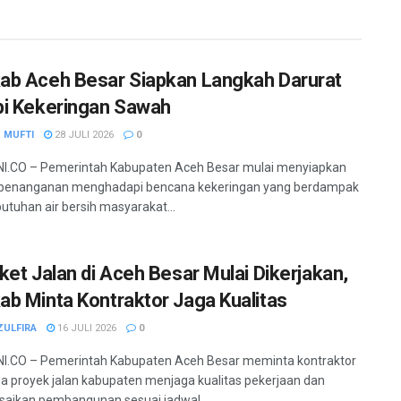
b Aceh Besar Siapkan Langkah Darurat
i Kekeringan Sawah
 MUFTI
28 JULI 2026
0
I.CO – Pemerintah Kabupaten Aceh Besar mulai menyiapkan
 penanganan menghadapi bencana kekeringan yang berdampak
utuhan air bersih masyarakat...
ket Jalan di Aceh Besar Mulai Dikerjakan,
b Minta Kontraktor Jaga Kualitas
ZULFIRA
16 JULI 2026
0
I.CO – Pemerintah Kabupaten Aceh Besar meminta kontraktor
a proyek jalan kabupaten menjaga kualitas pekerjaan dan
aikan pembangunan sesuai jadwal....