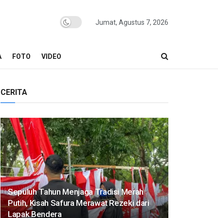
Jumat, Agustus 7, 2026
A
FOTO
VIDEO
CERITA
Sepuluh Tahun Menjaga Tradisi Merah
Putih, Kisah Safura Merawat Rezeki dari
Lapak Bendera