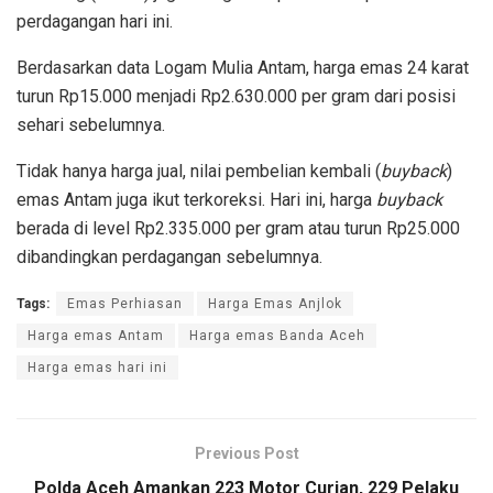
perdagangan hari ini.
Berdasarkan data Logam Mulia Antam, harga emas 24 karat
turun Rp15.000 menjadi Rp2.630.000 per gram dari posisi
sehari sebelumnya.
Tidak hanya harga jual, nilai pembelian kembali (
buyback
)
emas Antam juga ikut terkoreksi. Hari ini, harga
buyback
berada di level Rp2.335.000 per gram atau turun Rp25.000
dibandingkan perdagangan sebelumnya.
Tags:
Emas Perhiasan
Harga Emas Anjlok
Harga emas Antam
Harga emas Banda Aceh
Harga emas hari ini
Previous Post
Polda Aceh Amankan 223 Motor Curian, 229 Pelaku