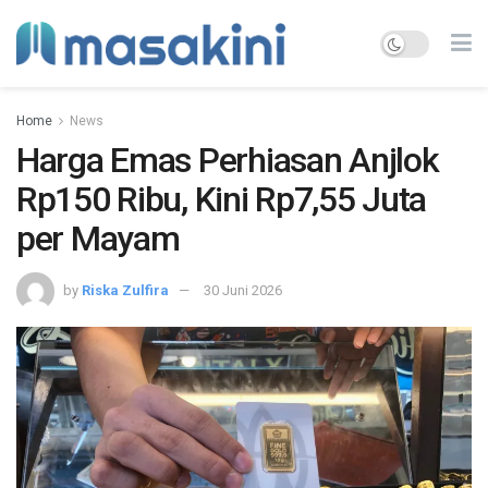
Home
News
Harga Emas Perhiasan Anjlok
Rp150 Ribu, Kini Rp7,55 Juta
per Mayam
by
Riska Zulfira
30 Juni 2026