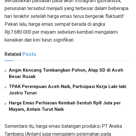
Berdasarkan pantauan pada akun Instagram @binanusa,
penurunan tersebut menjadi yang terbesar dalam beberapa
hari terakhir setelah harga emas terus bergerak fluktuatif.
Pekan lalu, harga emas sempat berada di angka
Rp7.680.000 per mayam sebelum kembali mengalami
kenaikan dan kini turun signifikan.
Related
Posts
Angin Kencang Tumbangkan Pohon, Atap SD di Aceh
Besar Rusak
TPAK Perempuan Aceh Naik, Partisipasi Kerja Laki-laki
Justru Turun
Harga Emas Perhiasan Kembali Sentuh Rp8 Juta per
Mayam, Antam Turut Naik
Sementara itu, harga emas batangan produksi PT Aneka
Tambang (Antam) juga mengalami pelemahan pada