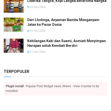
Liberika Tangse, Kopi Langka Beraroma Nangka
20 JULI 2026
Dari Lhoknga, Anyaman Bambu Menganyam
Jalan ke Pasar Dunia
19 JULI 2026
Kehilangan Kaki dan Suami, Asmiati Menyimpan
Harapan untuk Kembali Berdiri
17 JULI 2026
TERPOPULER
Plugin Install
: Popular Post Widget need JNews - View Counter to be
installed