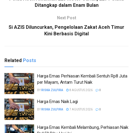
Ditangkap dalam Enam Bulan
Next Post
Si AZIS Diluncurkan, Pengelolaan Zakat Aceh Timur
Kini Berbasis Digital
Related
Posts
Harga Emas Perhiasan Kembali Sentuh Rp8 Juta
per Mayam, Antam Turut Naik
BY
RISKA ZULFIRA
8 AGUSTUS 2026
0
Harga Emas Naik Lagi
BY
RISKA ZULFIRA
7 AGUSTUS 2026
0
Harga Emas Kembali Melambung, Perhiasan Naik