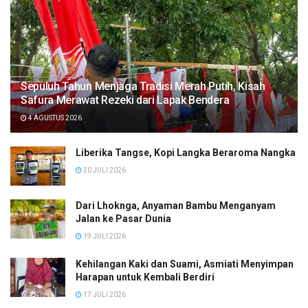
Sepuluh Tahun Menjaga Tradisi Merah Putih, Kisah
Safura Merawat Rezeki dari Lapak Bendera
4 AGUSTUS 2026
Liberika Tangse, Kopi Langka Beraroma Nangka
20 JULI 2026
Dari Lhoknga, Anyaman Bambu Menganyam
Jalan ke Pasar Dunia
19 JULI 2026
Kehilangan Kaki dan Suami, Asmiati Menyimpan
Harapan untuk Kembali Berdiri
17 JULI 2026